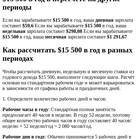
периоды
Если вы зарабатываете
$15 500
в год, ваша
дневная
зарплата
составит
$59,6
Если вы зарабатываете
$15 500
в год, ваша
недельная
зарплата составит
$298,08
Если вы зарабатываете
$15 500
в год, ваша
месячная
зарплата составит
$1 291,67
Как рассчитать $15 500 в год в разных
периодах
Чтобы рассчитать дневную, недельную и месячную ставки из
годового дохода $15 500, выполните следующие шаги. Расчёт
основан на стандартном рабочем годе и может варьироваться
в зависимости от графика работы и праздничных дней.
1. Определите количество рабочих дней и часов:
Рабочие часы в году
: Стандартная полная занятость
предполагает 40 часов в неделю. В году 52 недели, поэтому
общее количество рабочих часов в году составляет 40 часов/
неделю × 52 недели/год = 2 080 часов/год.
Рабочие дни в году
: Обычно принимается 5 рабочих дней в