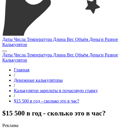
Даты
Числа
Температура
Длина
Вес
Объём
Деньги
Разное
Калькулятор
Даты
Числа
Температура
Длина
Вес
Объём
Деньги
Разное
Калькулятор
Главная
/
Денежные калькуляторы
/
Калькулятор зарплаты в почасовую ставку
/
$15 500 в год - сколько это в час?
$15 500 в год - сколько это в час?