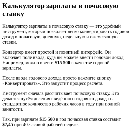
Калькулятор зарплаты в почасовую
ставку
Калькулятор зарплаты в почасовую ставку — это удобный
инструмент, который позволяет легко конвертировать годовой
доход в почасовую, дневную, недельную и ежемесячную
ставки.
Конвертер имеет простой и понятный интерфейс. Он
включает поле ввода, куда вы можете ввести годовой доход.
Например, можно ввести
$15 500
в качестве годовой
зарплаты.
После ввода годового дохода просто нажмите кнопку
«Конвертировать». Это запустит процесс расчёта.
Инструмент сначала рассчитывает почасовую ставку. Это
делается путём деления введённого годового дохода на
стандартное количество рабочих часов в году при полной
занятости.
Так, при зарплате
$15 500
в год почасовая ставка составит
$7,45
при 40-часовой рабочей неделе.