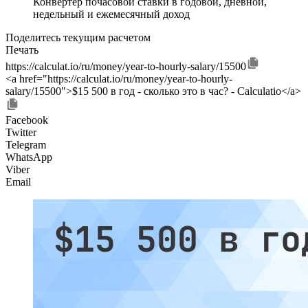
Конвертер почасовой ставки в годовой, дневной,
недельный и ежемесячный доход
Поделитесь текущим расчетом
Печать
https://calculat.io/ru/money/year-to-hourly-salary/15500
<a href="https://calculat.io/ru/money/year-to-hourly-
salary/15500">$15 500 в год - сколько это в час? - Calculatio</a>
Facebook
Twitter
Telegram
WhatsApp
Viber
Email