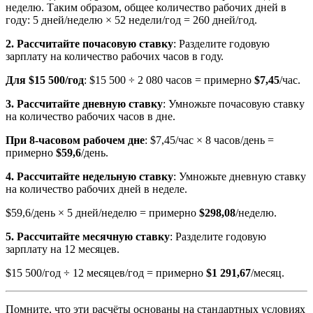
неделю. Таким образом, общее количество рабочих дней в
году: 5 дней/неделю × 52 недели/год = 260 дней/год.
2. Рассчитайте почасовую ставку
: Разделите годовую
зарплату на количество рабочих часов в году.
Для $15 500/год
: $15 500 ÷ 2 080 часов = примерно
$7,45
/час.
3. Рассчитайте дневную ставку
: Умножьте почасовую ставку
на количество рабочих часов в дне.
При 8-часовом рабочем дне
: $7,45/час × 8 часов/день =
примерно
$59,6
/день.
4. Рассчитайте недельную ставку
: Умножьте дневную ставку
на количество рабочих дней в неделе.
$59,6/день × 5 дней/неделю = примерно
$298,08
/неделю.
5. Рассчитайте месячную ставку
: Разделите годовую
зарплату на 12 месяцев.
$15 500/год ÷ 12 месяцев/год = примерно
$1 291,67
/месяц.
Помните, что эти расчёты основаны на стандартных условиях