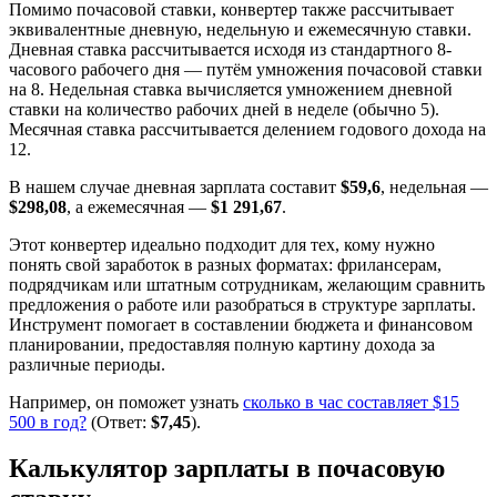
Помимо почасовой ставки, конвертер также рассчитывает
эквивалентные дневную, недельную и ежемесячную ставки.
Дневная ставка рассчитывается исходя из стандартного 8-
часового рабочего дня — путём умножения почасовой ставки
на 8. Недельная ставка вычисляется умножением дневной
ставки на количество рабочих дней в неделе (обычно 5).
Месячная ставка рассчитывается делением годового дохода на
12.
В нашем случае дневная зарплата составит
$59,6
, недельная —
$298,08
, а ежемесячная —
$1 291,67
.
Этот конвертер идеально подходит для тех, кому нужно
понять свой заработок в разных форматах: фрилансерам,
подрядчикам или штатным сотрудникам, желающим сравнить
предложения о работе или разобраться в структуре зарплаты.
Инструмент помогает в составлении бюджета и финансовом
планировании, предоставляя полную картину дохода за
различные периоды.
Например, он поможет узнать
сколько в час составляет $15
500 в год?
(Ответ:
$7,45
).
Калькулятор зарплаты в почасовую