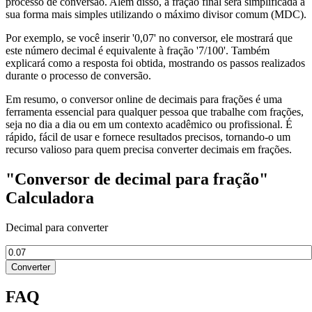
processo de conversão. Além disso, a fração final será simplificada à
sua forma mais simples utilizando o máximo divisor comum (MDC).
Por exemplo, se você inserir '0,07' no conversor, ele mostrará que
este número decimal é equivalente à fração '7/100'. Também
explicará como a resposta foi obtida, mostrando os passos realizados
durante o processo de conversão.
Em resumo, o conversor online de decimais para frações é uma
ferramenta essencial para qualquer pessoa que trabalhe com frações,
seja no dia a dia ou em um contexto acadêmico ou profissional. É
rápido, fácil de usar e fornece resultados precisos, tornando-o um
recurso valioso para quem precisa converter decimais em frações.
"Conversor de decimal para fração"
Calculadora
Decimal para converter
Converter
FAQ