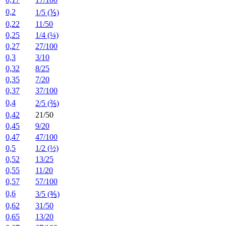
0,2
1/5 (⅕)
0,22
11/50
0,25
1/4 (¼)
0,27
27/100
0,3
3/10
0,32
8/25
0,35
7/20
0,37
37/100
0,4
2/5 (⅖)
0,42
21/50
0,45
9/20
0,47
47/100
0,5
1/2 (½)
0,52
13/25
0,55
11/20
0,57
57/100
0,6
3/5 (⅗)
0,62
31/50
0,65
13/20