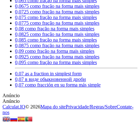
0,065 como fração na forma mais simples
0,0675 como fração na forma mais simples
0,0725 como fração na forma mais simples
0,075 como fração na forma mais simples
0,0775 como fração na forma mais simples
0,08 como fração na forma mais simples
0,0825 como fração na forma mais simples
0,085 como fração na forma mais simples
0,0875 como fração na forma mais simples
0,09 como fração na forma mais simples
0,0925 como fração na forma mais simples
0,095 como fração na forma mais simples
0.07 as a fraction in simplest form
0,07 в виде обыкновенной дроби
0,07 como fracción en su forma más simple
Calculat.IO
© 2026
Mapa do site
Privacidade
/
Regras
/
Sobre
Contate-
nos