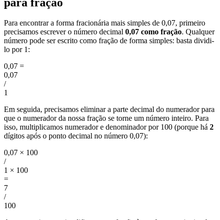
para fração
Para encontrar a forma fracionária mais simples de 0,07, primeiro
precisamos escrever o número decimal
0,07 como fração
. Qualquer
número pode ser escrito como fração de forma simples: basta dividi-
lo por 1:
0,07
=
0,07
/
1
Em seguida, precisamos eliminar a parte decimal do numerador para
que o numerador da nossa fração se torne um número inteiro. Para
isso, multiplicamos numerador e denominador por 100 (porque há
2
dígitos após o ponto decimal no número 0,07):
0,07 × 100
/
1 × 100
=
7
/
100