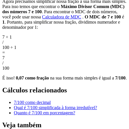
Agora precisamos simplificar nossa fração à sua forma mais simples.
Para isso temos que encontrar o
Máximo Divisor Comum (MDC)
dos números 7 e 100
. Para encontrar o MDC de dois números,
você pode usar nossa
Calculadora de MDC
.
O MDC de 7 e 100
é
1
. Portanto, para simplificar nossa fração, dividimos numerador e
denominador por 1:
7 ÷ 1
/
100 ÷ 1
=
7
/
100
É isso!
0,07 como fração
na sua forma mais simples é igual a
7/100
.
Cálculos relacionados
7/100 como decimal
Qual é 7/100 simplificada à forma irredutível?
Quanto é 7/100 em porcentagem?
Veja também