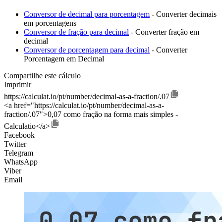
Conversor de decimal para porcentagem
- Converter decimais
em porcentagens
Conversor de fração para decimal
- Converter fração em
decimal
Conversor de porcentagem para decimal
- Converter
Porcentagem em Decimal
Compartilhe este cálculo
Imprimir
https://calculat.io/pt/number/decimal-as-a-fraction/.07
<a href="https://calculat.io/pt/number/decimal-as-a-
fraction/.07">0,07 como fração na forma mais simples -
Calculatio</a>
Facebook
Twitter
Telegram
WhatsApp
Viber
Email