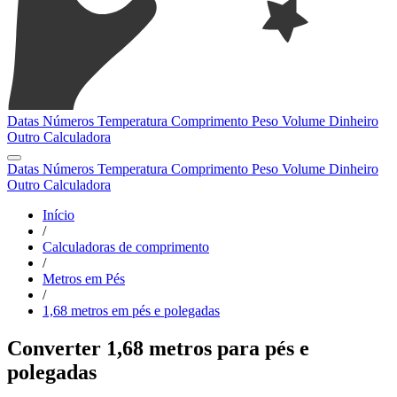
Datas
Números
Temperatura
Comprimento
Peso
Volume
Dinheiro
Outro
Calculadora
Datas
Números
Temperatura
Comprimento
Peso
Volume
Dinheiro
Outro
Calculadora
Início
/
Calculadoras de comprimento
/
Metros em Pés
/
1,68 metros em pés e polegadas
Converter 1,68 metros para pés e
polegadas