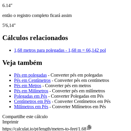
6.14″
então o registro completo ficará assim
5'6,14"
Cálculos relacionados
1,68 metros para polegadas - 1,68 m = 66,142 pol
Veja também
Pés em polegadas
- Converter pés em polegadas
Pés em Centímetros
- Converter pés em centímetros
Pés em Metros
- Converter pés em metros
Pés em Milímetros
- Converter pés em milímetros
Polegadas em Pés
- Converter Polegadas em Pés
Centímetros em Pés
- Converter Centímetros em Pés
Milímetros em Pés
- Converter Milímetros em Pés
Compartilhe este cálculo
Imprimir
https://calculat.io/pt/length/meters-to-feet/1.68