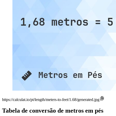
https://calculat.io/pt/length/meters-to-feet/1.68/generated.jpg
Tabela de conversão de metros em pés