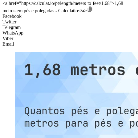
<a href="https://calculat.io/pt/length/meters-to-feet/1.68">1,68
metros em pés e polegadas - Calculatio</a>
Facebook
Twitter
Telegram
WhatsApp
Viber
Email