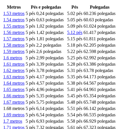
Metros
Pés e polegadas
Pés
Polegadas
1.53 metros
5 pés 0,24 polegadas
5.02 pés
60.236 polegadas
1.54 metros
5 pés 0,63 polegadas
5.05 pés
60.63 polegadas
1.55 metros
5 pés 1,02 polegadas
5.09 pés
61.024 polegadas
1.56 metros
5 pés 1,42 polegadas
5.12 pés
61.417 polegadas
1.57 metros
5 pés 1,81 polegadas
5.15 pés
61.811 polegadas
1.58 metros
5 pés 2,2 polegadas
5.18 pés
62.205 polegadas
1.59 metros
5 pés 2,6 polegadas
5.22 pés
62.598 polegadas
1.6 metros
5 pés 2,99 polegadas
5.25 pés
62.992 polegadas
1.61 metros
5 pés 3,39 polegadas
5.28 pés
63.386 polegadas
1.62 metros
5 pés 3,78 polegadas
5.31 pés
63.78 polegadas
1.63 metros
5 pés 4,17 polegadas
5.35 pés
64.173 polegadas
1.64 metros
5 pés 4,57 polegadas
5.38 pés
64.567 polegadas
1.65 metros
5 pés 4,96 polegadas
5.41 pés
64.961 polegadas
1.66 metros
5 pés 5,35 polegadas
5.45 pés
65.354 polegadas
1.67 metros
5 pés 5,75 polegadas
5.48 pés
65.748 polegadas
1.68 metros
5 pés 6,14 polegadas
5.51 pés
66.142 polegadas
1.69 metros
5 pés 6,54 polegadas
5.54 pés
66.535 polegadas
1.7 metros
5 pés 6,93 polegadas
5.58 pés
66.929 polegadas
1.71 metros
5 pés 7,32 polegadas
5.61 pés
67.323 polegadas