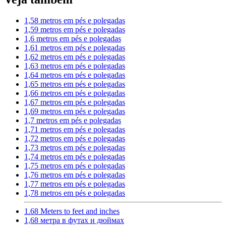
1,58 metros em pés e polegadas
1,59 metros em pés e polegadas
1,6 metros em pés e polegadas
1,61 metros em pés e polegadas
1,62 metros em pés e polegadas
1,63 metros em pés e polegadas
1,64 metros em pés e polegadas
1,65 metros em pés e polegadas
1,66 metros em pés e polegadas
1,67 metros em pés e polegadas
1,69 metros em pés e polegadas
1,7 metros em pés e polegadas
1,71 metros em pés e polegadas
1,72 metros em pés e polegadas
1,73 metros em pés e polegadas
1,74 metros em pés e polegadas
1,75 metros em pés e polegadas
1,76 metros em pés e polegadas
1,77 metros em pés e polegadas
1,78 metros em pés e polegadas
1.68 Meters to feet and inches
1,68 метра в футах и дюймах