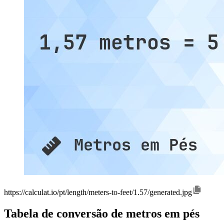
https://calculat.io/pt/length/meters-to-feet/1.57/generated.jpg
Tabela de conversão de metros em pés