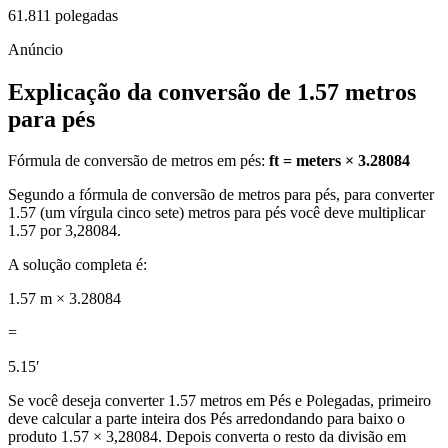
61.811 polegadas
Explicação da conversão de 1.57 metros
para pés
Fórmula de conversão de metros em pés:
ft = meters × 3.28084
Segundo a fórmula de conversão de metros para pés, para converter
1.57 (um vírgula cinco sete) metros para pés você deve multiplicar
1.57 por 3,28084.
A solução completa é:
1.57 m × 3.28084
=
5.15′
Se você deseja converter 1.57 metros em Pés e Polegadas, primeiro
deve calcular a parte inteira dos Pés arredondando para baixo o
produto 1.57 × 3,28084. Depois converta o resto da divisão em