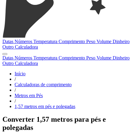
Datas
Números
Temperatura
Comprimento
Peso
Volume
Dinheiro
Outro
Calculadora
Datas
Números
Temperatura
Comprimento
Peso
Volume
Dinheiro
Outro
Calculadora
Início
/
Calculadoras de comprimento
/
Metros em Pés
/
1,57 metros em pés e polegadas
Converter 1,57 metros para pés e
polegadas