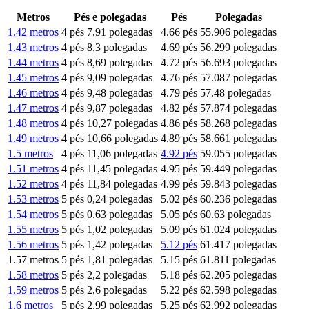
Metros
Pés e polegadas
Pés
Polegadas
1.42 metros
4 pés 7,91 polegadas
4.66 pés
55.906 polegadas
1.43 metros
4 pés 8,3 polegadas
4.69 pés
56.299 polegadas
1.44 metros
4 pés 8,69 polegadas
4.72 pés
56.693 polegadas
1.45 metros
4 pés 9,09 polegadas
4.76 pés
57.087 polegadas
1.46 metros
4 pés 9,48 polegadas
4.79 pés
57.48 polegadas
1.47 metros
4 pés 9,87 polegadas
4.82 pés
57.874 polegadas
1.48 metros
4 pés 10,27 polegadas
4.86 pés
58.268 polegadas
1.49 metros
4 pés 10,66 polegadas
4.89 pés
58.661 polegadas
1.5 metros
4 pés 11,06 polegadas
4.92 pés
59.055 polegadas
1.51 metros
4 pés 11,45 polegadas
4.95 pés
59.449 polegadas
1.52 metros
4 pés 11,84 polegadas
4.99 pés
59.843 polegadas
1.53 metros
5 pés 0,24 polegadas
5.02 pés
60.236 polegadas
1.54 metros
5 pés 0,63 polegadas
5.05 pés
60.63 polegadas
1.55 metros
5 pés 1,02 polegadas
5.09 pés
61.024 polegadas
1.56 metros
5 pés 1,42 polegadas
5.12 pés
61.417 polegadas
1.57 metros
5 pés 1,81 polegadas
5.15 pés
61.811 polegadas
1.58 metros
5 pés 2,2 polegadas
5.18 pés
62.205 polegadas
1.59 metros
5 pés 2,6 polegadas
5.22 pés
62.598 polegadas
1.6 metros
5 pés 2,99 polegadas
5.25 pés
62.992 polegadas