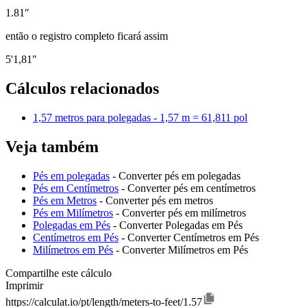
1.81″
então o registro completo ficará assim
5'1,81"
Cálculos relacionados
1,57 metros para polegadas - 1,57 m = 61,811 pol
Veja também
Pés em polegadas
- Converter pés em polegadas
Pés em Centímetros
- Converter pés em centímetros
Pés em Metros
- Converter pés em metros
Pés em Milímetros
- Converter pés em milímetros
Polegadas em Pés
- Converter Polegadas em Pés
Centímetros em Pés
- Converter Centímetros em Pés
Milímetros em Pés
- Converter Milímetros em Pés
Compartilhe este cálculo
Imprimir
https://calculat.io/pt/length/meters-to-feet/1.57