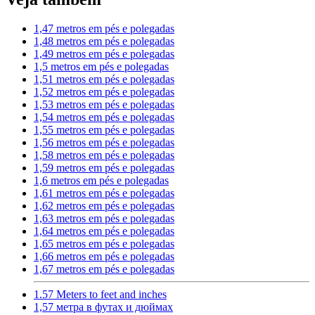
1,47 metros em pés e polegadas
1,48 metros em pés e polegadas
1,49 metros em pés e polegadas
1,5 metros em pés e polegadas
1,51 metros em pés e polegadas
1,52 metros em pés e polegadas
1,53 metros em pés e polegadas
1,54 metros em pés e polegadas
1,55 metros em pés e polegadas
1,56 metros em pés e polegadas
1,58 metros em pés e polegadas
1,59 metros em pés e polegadas
1,6 metros em pés e polegadas
1,61 metros em pés e polegadas
1,62 metros em pés e polegadas
1,63 metros em pés e polegadas
1,64 metros em pés e polegadas
1,65 metros em pés e polegadas
1,66 metros em pés e polegadas
1,67 metros em pés e polegadas
1.57 Meters to feet and inches
1,57 метра в футах и дюймах