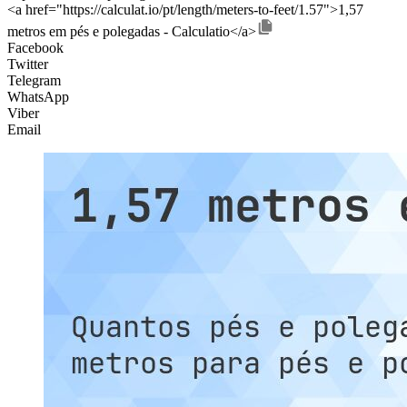
<a href="https://calculat.io/pt/length/meters-to-feet/1.57">1,57
metros em pés e polegadas - Calculatio</a>
Facebook
Twitter
Telegram
WhatsApp
Viber
Email