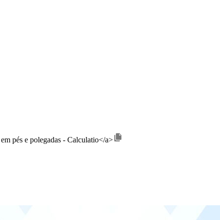
s em pés e polegadas - Calculatio</a>