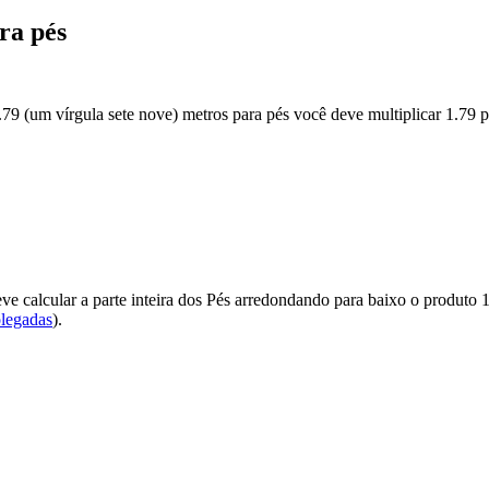
ra pés
79 (um vírgula sete nove) metros para pés você deve multiplicar 1.79 
ve calcular a parte inteira dos Pés arredondando para baixo o produto
olegadas
).