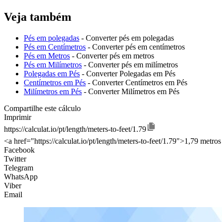
Veja também
Pés em polegadas
- Converter pés em polegadas
Pés em Centímetros
- Converter pés em centímetros
Pés em Metros
- Converter pés em metros
Pés em Milímetros
- Converter pés em milímetros
Polegadas em Pés
- Converter Polegadas em Pés
Centímetros em Pés
- Converter Centímetros em Pés
Milímetros em Pés
- Converter Milímetros em Pés
Compartilhe este cálculo
Imprimir
https://calculat.io/pt/length/meters-to-feet/1.79
<a href="https://calculat.io/pt/length/meters-to-feet/1.79">1,79 metro
Facebook
Twitter
Telegram
WhatsApp
Viber
Email