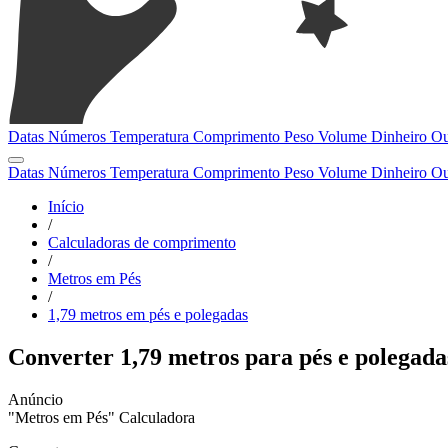
Datas
Números
Temperatura
Comprimento
Peso
Volume
Dinheiro
Ou
Datas
Números
Temperatura
Comprimento
Peso
Volume
Dinheiro
Ou
Início
/
Calculadoras de comprimento
/
Metros em Pés
/
1,79 metros em pés e polegadas
Converter 1,79 metros para pés e polegada
"Metros em Pés" Calculadora