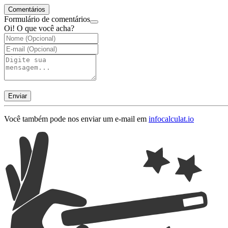
Comentários
Formulário de comentários
Oi! O que você acha?
Enviar
Você também pode nos enviar um e-mail em
info
calculat.io