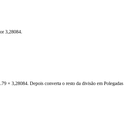
por 3,28084.
 1.79 × 3,28084. Depois converta o resto da divisão em Polegadas