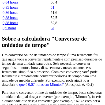
0,84 horas
50,4
0,85 horas
51
0,86 horas
51,6
0,88 horas
52,5
0,88 horas
52,8
0,9 horas
54
Sobre a calculadora "Conversor de
unidades de tempo"
Um conversor online de unidades de tempo é uma ferramenta útil
que ajuda você a converter rapidamente e com precisão durações de
tempo de uma unidade para outra. Seja necessário converter
segundos, minutos, horas, dias, semanas, meses ou anos, essa
ferramenta simplifica o processo. Com este conversor, você pode
facilmente e rapidamente converter períodos de tempo para uma
unidade de medida diferente. Por exemplo, pode ajudá-lo a
descobrir
o que é 0,67 horas em Minutos?
(A resposta é:
40,2
).
Para usar o conversor online de unidades de tempo, basta selecionar
a unidade da qual deseja converter (por exemplo, 'Minutos'), inserir
a quantidade que deseja converter (por exemplo, '.67') e escolher a