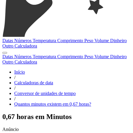
Datas
Números
Temperatura
Comprimento
Peso
Volume
Dinheiro
Outro
Calculadora
Datas
Números
Temperatura
Comprimento
Peso
Volume
Dinheiro
Outro
Calculadora
Início
/
Calculadoras de data
/
Conversor de unidades de tempo
/
Quantos minutos existem em 0,67 horas?
0,67 horas em Minutos