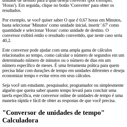
unidade de destino para a qual deseja converter (por exemplo,
'Horas'). Em seguida, clique no botão 'Converter' para obter os
resultados.
Por exemplo, se você quiser saber O que é 0,67 horas em Minutos,
basta selecionar 'Minutos' como unidade inicial, inserir '.67' como
quantidade e selecionar 'Horas' como unidade de destino. O
conversor exibirá então o resultado convertido, que neste caso seria
40,2.
Este conversor pode ajudar com uma ampla gama de cálculos
relacionados ao tempo, como calcular o número de segundos em um
determinado número de minutos ou o número de dias em um
número específico de meses. É uma ferramenta prática para quem
precisa lidar com durações de tempo em unidades diferentes e deseja
economizar tempo e evitar erros em seus cálculos.
Seja você um estudante, pesquisador, programador ou simplesmente
alguém que queira saber quanto tempo levará para concluir uma
tarefa específica, este conversor online de unidades de tempo é uma
maneira rápida e fácil de obter as respostas de que você precisa.
"Conversor de unidades de tempo"
Calculadora