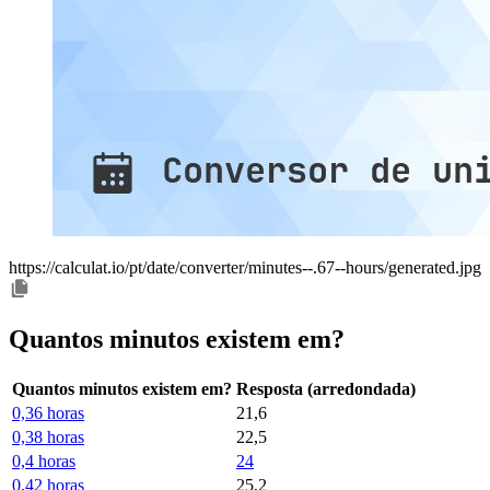
https://calculat.io/pt/date/converter/minutes--.67--hours/generated.jpg
Quantos minutos existem em?
Quantos minutos existem em?
Resposta (arredondada)
0,36 horas
21,6
0,38 horas
22,5
0,4 horas
24
0,42 horas
25,2