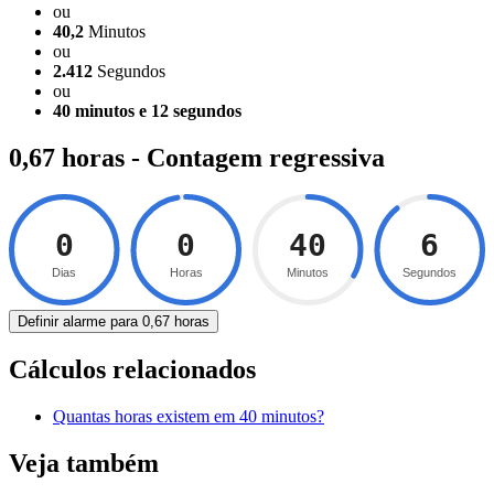
ou
40,2
Minutos
ou
2.412
Segundos
ou
40 minutos e 12 segundos
0,67 horas - Contagem regressiva
0
0
40
5
Dias
Horas
Minutos
Segundos
Definir alarme para 0,67 horas
Cálculos relacionados
Quantas horas existem em 40 minutos?
Veja também