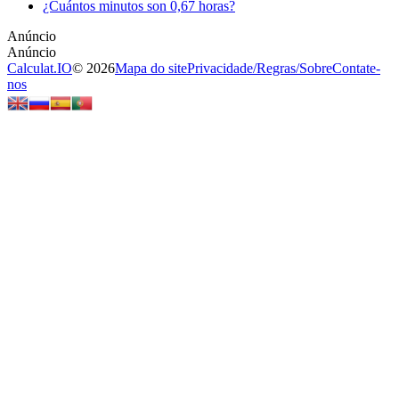
¿Cuántos minutos son 0,67 horas?
Calculat.IO
© 2026
Mapa do site
Privacidade
/
Regras
/
Sobre
Contate-
nos