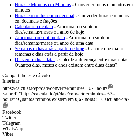
Horas e Minutos em Minutos
- Converter horas e minutos em
minutos
Horas e minutos como decimal
- Converter horas e minutos
em decimais e frações
Calculadora de data
- Adicionar ou subtrair
dias/semanas/meses ou anos de hoje
Adicionar ou subtrair data
- Adicionar ou subtrair
dias/semanas/meses ou anos de uma data
Semanas e dias atrás a partir de hoje
- Calcule que dia foi
semanas e dias atrás a partir de hoje
Dias entre duas datas
- Calcule a diferença entre duas datas.
Quantos dias, meses e anos existem entre duas datas?
Compartilhe este cálculo
Imprimir
https://calculat.io/pt/date/converter/minutes--.67--hours
<a href="https://calculat.io/pt/date/converter/minutes--.67--
hours">Quantos minutos existem em 0,67 horas? - Calculatio</a>
Facebook
Twitter
Telegram
WhatsApp
Viber