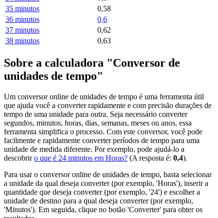
35 minutos
0,58
36 minutos
0,6
37 minutos
0,62
38 minutos
0,63
Sobre a calculadora "Conversor de
unidades de tempo"
Um conversor online de unidades de tempo é uma ferramenta útil
que ajuda você a converter rapidamente e com precisão durações de
tempo de uma unidade para outra. Seja necessário converter
segundos, minutos, horas, dias, semanas, meses ou anos, essa
ferramenta simplifica o processo. Com este conversor, você pode
facilmente e rapidamente converter períodos de tempo para uma
unidade de medida diferente. Por exemplo, pode ajudá-lo a
descobrir
o que é 24 minutos em Horas?
(A resposta é:
0,4
).
Para usar o conversor online de unidades de tempo, basta selecionar
a unidade da qual deseja converter (por exemplo, 'Horas'), inserir a
quantidade que deseja converter (por exemplo, '24') e escolher a
unidade de destino para a qual deseja converter (por exemplo,
'Minutos'). Em seguida, clique no botão 'Converter' para obter os