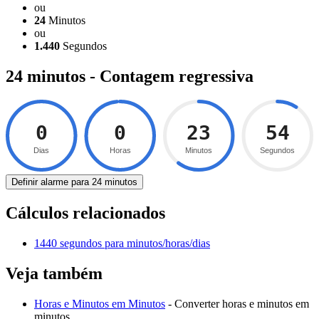
ou
24
Minutos
ou
1.440
Segundos
24 minutos - Contagem regressiva
0
0
23
53
Dias
Horas
Minutos
Segundos
Definir alarme para 24 minutos
Cálculos relacionados
1440 segundos para minutos/horas/dias
Veja também
Horas e Minutos em Minutos
- Converter horas e minutos em
minutos