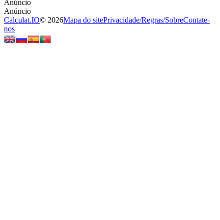
Calculat.IO
© 2026
Mapa do site
Privacidade
/
Regras
/
Sobre
Contate-
nos