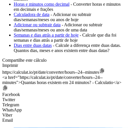
Horas e minutos como decimal
- Converter horas e minutos
em decimais e frações
Calculadora de data
- Adicionar ou subtrair
dias/semanas/meses ou anos de hoje
Adicionar ou subtrair data
- Adicionar ou subtrair
dias/semanas/meses ou anos de uma data
Semanas e dias atrás a partir de hoje
- Calcule que dia foi
semanas e dias atrás a partir de hoje
Dias entre duas datas
- Calcule a diferença entre duas datas.
Quantos dias, meses e anos existem entre duas datas?
Compartilhe este cálculo
Imprimir
https://calculat.io/pt/date/converter/hours--24--minutes
<a href="https://calculat.io/pt/date/converter/hours--24--
minutes">Quantas horas existem em 24 minutos? - Calculatio</a>
Facebook
Twitter
Telegram
WhatsApp
Viber
Email