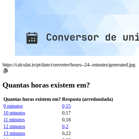
https://calculat.io/pt/date/converter/hours--24--minutes/generated.jpg
Quantas horas existem em?
Quantas horas existem em?
Resposta (arredondada)
9 minutos
0,15
10 minutos
0,17
11 minutos
0,18
12 minutos
0,2
13 minutos
0,22