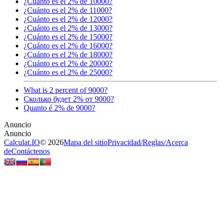
¿Cuánto es el 2% de 10000?
¿Cuánto es el 2% de 11000?
¿Cuánto es el 2% de 12000?
¿Cuánto es el 2% de 13000?
¿Cuánto es el 2% de 15000?
¿Cuánto es el 2% de 16000?
¿Cuánto es el 2% de 18000?
¿Cuánto es el 2% de 20000?
¿Cuánto es el 2% de 25000?
What is 2 percent of 9000?
Сколько будет 2% от 9000?
Quanto é 2% de 9000?
Calculat.IO
© 2026
Mapa del sitio
Privacidad
/
Reglas
/
Acerca
de
Contáctenos