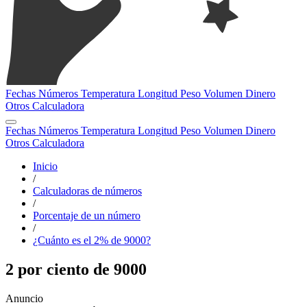
Fechas
Números
Temperatura
Longitud
Peso
Volumen
Dinero
Otros
Calculadora
Fechas
Números
Temperatura
Longitud
Peso
Volumen
Dinero
Otros
Calculadora
Inicio
/
Calculadoras de números
/
Porcentaje de un número
/
¿Cuánto es el 2% de 9000?
2 por ciento de 9000