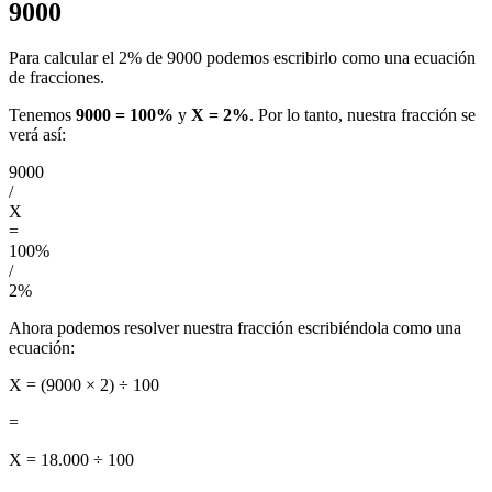
9000
Para calcular el 2% de 9000 podemos escribirlo como una ecuación
de fracciones.
Tenemos
9000 = 100%
y
X = 2%
. Por lo tanto, nuestra fracción se
verá así:
9000
/
X
=
100%
/
2%
Ahora podemos resolver nuestra fracción escribiéndola como una
ecuación:
X = (9000 × 2) ÷ 100
=
X = 18.000 ÷ 100