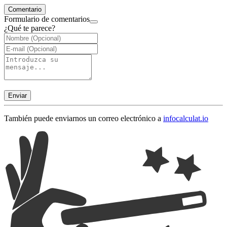
Comentario
Formulario de comentarios
¿Qué te parece?
Enviar
También puede enviarnos un correo electrónico a
info
calculat.io