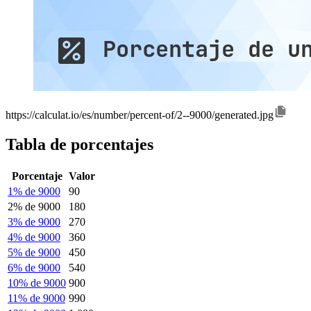
https://calculat.io/es/number/percent-of/2--9000/generated.jpg
Tabla de porcentajes
Porcentaje
Valor
1% de 9000
90
2% de 9000
180
3% de 9000
270
4% de 9000
360
5% de 9000
450
6% de 9000
540
10% de 9000
900
11% de 9000
990