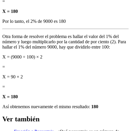
=
X = 180
Por lo tanto, el 2% de 9000 es 180
Otra forma de resolver el problema es hallar el valor del 1% del
número y luego multiplicarlo por la cantidad de por ciento (2). Para
hallar el 1% del número 9000, hay que dividirlo entre 100:
X = (9000 ÷ 100) × 2
=
X = 90 × 2
=
X = 180
Así obtenemos nuevamente el mismo resultado:
180
Ver también