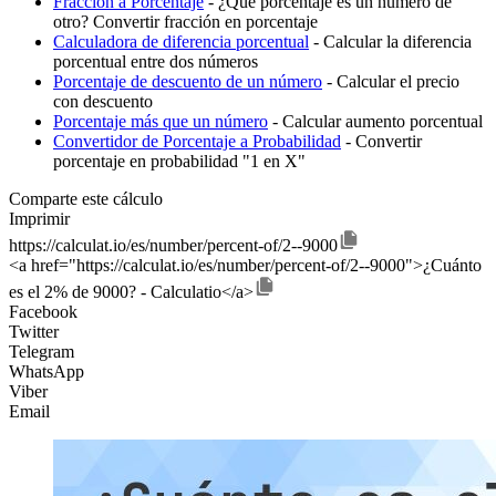
Fracción a Porcentaje
- ¿Qué porcentaje es un número de
otro? Convertir fracción en porcentaje
Calculadora de diferencia porcentual
- Calcular la diferencia
porcentual entre dos números
Porcentaje de descuento de un número
- Calcular el precio
con descuento
Porcentaje más que un número
- Calcular aumento porcentual
Convertidor de Porcentaje a Probabilidad
- Convertir
porcentaje en probabilidad "1 en X"
Comparte este cálculo
Imprimir
https://calculat.io/es/number/percent-of/2--9000
<a href="https://calculat.io/es/number/percent-of/2--9000">¿Cuánto
es el 2% de 9000? - Calculatio</a>
Facebook
Twitter
Telegram
WhatsApp
Viber
Email