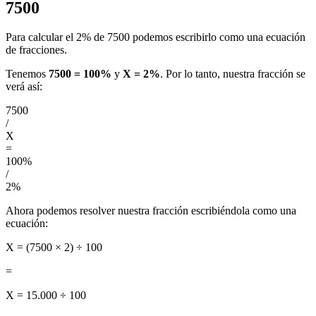
7500
Para calcular el 2% de 7500 podemos escribirlo como una ecuación
de fracciones.
Tenemos
7500 = 100%
y
X = 2%
. Por lo tanto, nuestra fracción se
verá así:
7500
/
X
=
100%
/
2%
Ahora podemos resolver nuestra fracción escribiéndola como una
ecuación:
X = (7500 × 2) ÷ 100
=
X = 15.000 ÷ 100