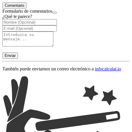
Comentario
Formulario de comentarios
¿Qué te parece?
Enviar
También puede enviarnos un correo electrónico a
info
calculat.io