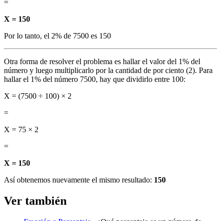
=
X = 150
Por lo tanto, el 2% de 7500 es 150
Otra forma de resolver el problema es hallar el valor del 1% del
número y luego multiplicarlo por la cantidad de por ciento (2). Para
hallar el 1% del número 7500, hay que dividirlo entre 100:
X = (7500 ÷ 100) × 2
=
X = 75 × 2
=
X = 150
Así obtenemos nuevamente el mismo resultado:
150
Ver también