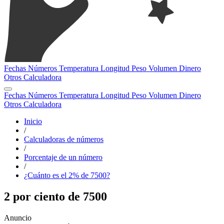
Fechas
Números
Temperatura
Longitud
Peso
Volumen
Dinero
Otros
Calculadora
Fechas
Números
Temperatura
Longitud
Peso
Volumen
Dinero
Otros
Calculadora
Inicio
/
Calculadoras de números
/
Porcentaje de un número
/
¿Cuánto es el 2% de 7500?
2 por ciento de 7500