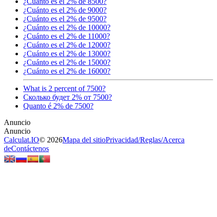
¿Cuánto es el 2% de 8500?
¿Cuánto es el 2% de 9000?
¿Cuánto es el 2% de 9500?
¿Cuánto es el 2% de 10000?
¿Cuánto es el 2% de 11000?
¿Cuánto es el 2% de 12000?
¿Cuánto es el 2% de 13000?
¿Cuánto es el 2% de 15000?
¿Cuánto es el 2% de 16000?
What is 2 percent of 7500?
Сколько будет 2% от 7500?
Quanto é 2% de 7500?
Calculat.IO
© 2026
Mapa del sitio
Privacidad
/
Reglas
/
Acerca
de
Contáctenos