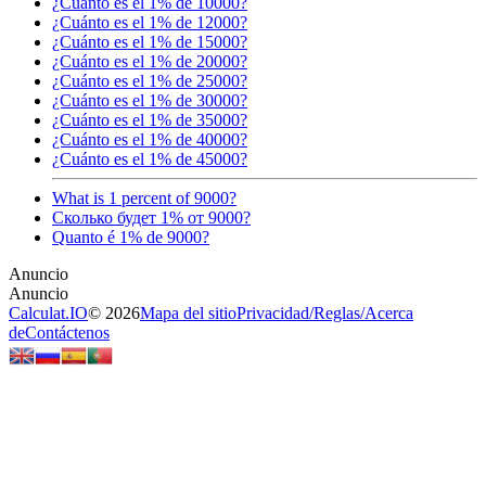
¿Cuánto es el 1% de 10000?
¿Cuánto es el 1% de 12000?
¿Cuánto es el 1% de 15000?
¿Cuánto es el 1% de 20000?
¿Cuánto es el 1% de 25000?
¿Cuánto es el 1% de 30000?
¿Cuánto es el 1% de 35000?
¿Cuánto es el 1% de 40000?
¿Cuánto es el 1% de 45000?
What is 1 percent of 9000?
Сколько будет 1% от 9000?
Quanto é 1% de 9000?
Calculat.IO
© 2026
Mapa del sitio
Privacidad
/
Reglas
/
Acerca
de
Contáctenos