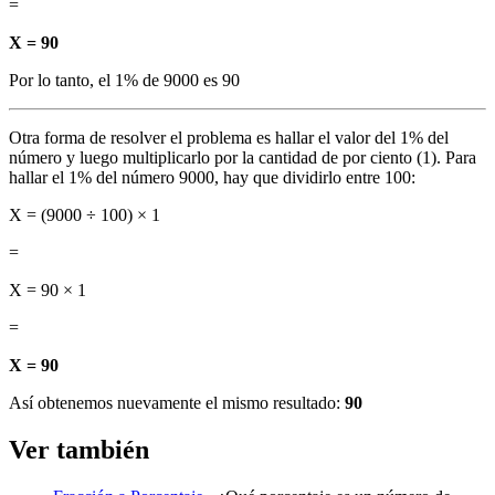
=
X = 90
Por lo tanto, el 1% de 9000 es 90
Otra forma de resolver el problema es hallar el valor del 1% del
número y luego multiplicarlo por la cantidad de por ciento (1). Para
hallar el 1% del número 9000, hay que dividirlo entre 100:
X = (9000 ÷ 100) × 1
=
X = 90 × 1
=
X = 90
Así obtenemos nuevamente el mismo resultado:
90
Ver también