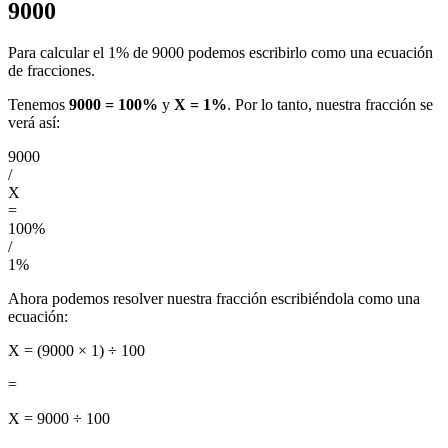
9000
Para calcular el 1% de 9000 podemos escribirlo como una ecuación
de fracciones.
Tenemos
9000 = 100%
y
X = 1%
. Por lo tanto, nuestra fracción se
verá así:
9000
/
X
=
100%
/
1%
Ahora podemos resolver nuestra fracción escribiéndola como una
ecuación:
X = (9000 × 1) ÷ 100
=
X = 9000 ÷ 100