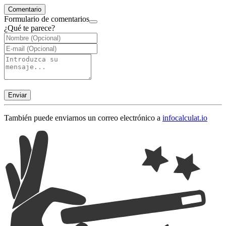
Comentario
Formulario de comentarios
¿Qué te parece?
Enviar
También puede enviarnos un correo electrónico a
info
calculat.io