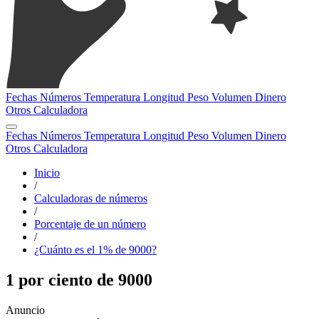
Fechas
Números
Temperatura
Longitud
Peso
Volumen
Dinero
Otros
Calculadora
Fechas
Números
Temperatura
Longitud
Peso
Volumen
Dinero
Otros
Calculadora
Inicio
/
Calculadoras de números
/
Porcentaje de un número
/
¿Cuánto es el 1% de 9000?
1 por ciento de 9000