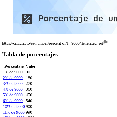
https://calculat.io/es/number/percent-of/1--9000/generated.jpg
Tabla de porcentajes
Porcentaje
Valor
1% de 9000
90
2% de 9000
180
3% de 9000
270
4% de 9000
360
5% de 9000
450
6% de 9000
540
10% de 9000
900
11% de 9000
990