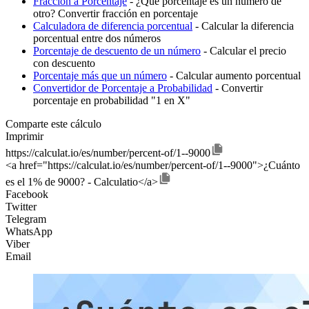
Fracción a Porcentaje
- ¿Qué porcentaje es un número de
otro? Convertir fracción en porcentaje
Calculadora de diferencia porcentual
- Calcular la diferencia
porcentual entre dos números
Porcentaje de descuento de un número
- Calcular el precio
con descuento
Porcentaje más que un número
- Calcular aumento porcentual
Convertidor de Porcentaje a Probabilidad
- Convertir
porcentaje en probabilidad "1 en X"
Comparte este cálculo
Imprimir
https://calculat.io/es/number/percent-of/1--9000
<a href="https://calculat.io/es/number/percent-of/1--9000">¿Cuánto
es el 1% de 9000? - Calculatio</a>
Facebook
Twitter
Telegram
WhatsApp
Viber
Email