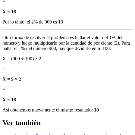
=
X = 18
Por lo tanto, el 2% de 900 es 18
Otra forma de resolver el problema es hallar el valor del 1% del
número y luego multiplicarlo por la cantidad de por ciento (2). Para
hallar el 1% del número 900, hay que dividirlo entre 100:
X = (900 ÷ 100) × 2
=
X = 9 × 2
=
X = 18
Así obtenemos nuevamente el mismo resultado:
18
Ver también