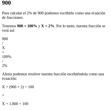
900
Para calcular el 2% de 900 podemos escribirlo como una ecuación
de fracciones.
Tenemos
900 = 100%
y
X = 2%
. Por lo tanto, nuestra fracción se
verá así:
900
/
X
=
100%
/
2%
Ahora podemos resolver nuestra fracción escribiéndola como una
ecuación:
X = (900 × 2) ÷ 100
=
X = 1.800 ÷ 100