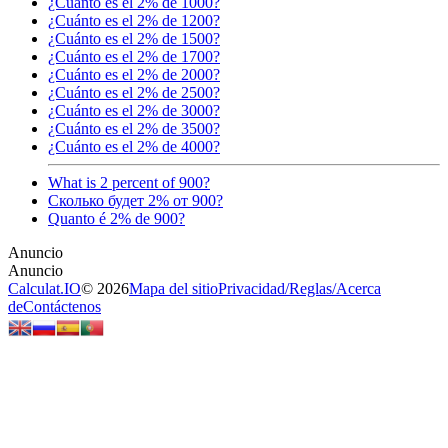
¿Cuánto es el 2% de 1000?
¿Cuánto es el 2% de 1200?
¿Cuánto es el 2% de 1500?
¿Cuánto es el 2% de 1700?
¿Cuánto es el 2% de 2000?
¿Cuánto es el 2% de 2500?
¿Cuánto es el 2% de 3000?
¿Cuánto es el 2% de 3500?
¿Cuánto es el 2% de 4000?
What is 2 percent of 900?
Сколько будет 2% от 900?
Quanto é 2% de 900?
Calculat.IO
© 2026
Mapa del sitio
Privacidad
/
Reglas
/
Acerca
de
Contáctenos