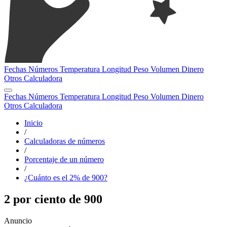
Fechas
Números
Temperatura
Longitud
Peso
Volumen
Dinero
Otros
Calculadora
Fechas
Números
Temperatura
Longitud
Peso
Volumen
Dinero
Otros
Calculadora
Inicio
/
Calculadoras de números
/
Porcentaje de un número
/
¿Cuánto es el 2% de 900?
2 por ciento de 900