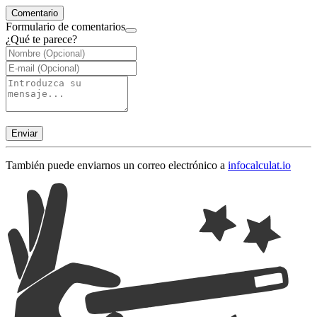
Comentario
Formulario de comentarios
¿Qué te parece?
Enviar
También puede enviarnos un correo electrónico a
info
calculat.io