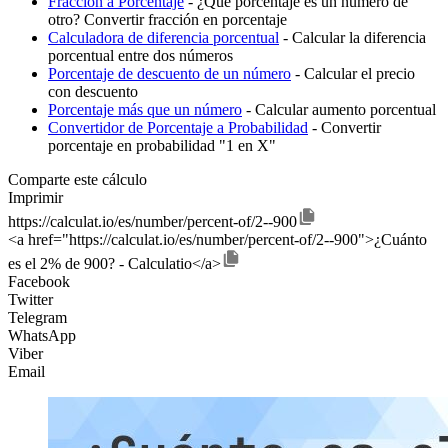
Fracción a Porcentaje
- ¿Qué porcentaje es un número de
otro? Convertir fracción en porcentaje
Calculadora de diferencia porcentual
- Calcular la diferencia
porcentual entre dos números
Porcentaje de descuento de un número
- Calcular el precio
con descuento
Porcentaje más que un número
- Calcular aumento porcentual
Convertidor de Porcentaje a Probabilidad
- Convertir
porcentaje en probabilidad "1 en X"
Comparte este cálculo
Imprimir
https://calculat.io/es/number/percent-of/2--900
<a href="https://calculat.io/es/number/percent-of/2--900">¿Cuánto
es el 2% de 900? - Calculatio</a>
Facebook
Twitter
Telegram
WhatsApp
Viber
Email