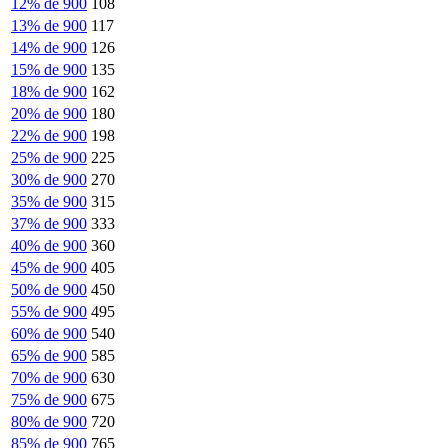
12% de 900
108
13% de 900
117
14% de 900
126
15% de 900
135
18% de 900
162
20% de 900
180
22% de 900
198
25% de 900
225
30% de 900
270
35% de 900
315
37% de 900
333
40% de 900
360
45% de 900
405
50% de 900
450
55% de 900
495
60% de 900
540
65% de 900
585
70% de 900
630
75% de 900
675
80% de 900
720
85% de 900
765