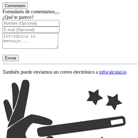
Comentario
Formulario de comentarios
¿Qué te parece?
Enviar
También puede enviarnos un correo electrónico a
info
calculat.io