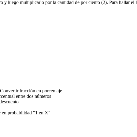
o y luego multiplicarlo por la cantidad de por ciento (2). Para hallar e
Convertir fracción en porcentaje
orcentual entre dos números
 descuento
e en probabilidad "1 en X"