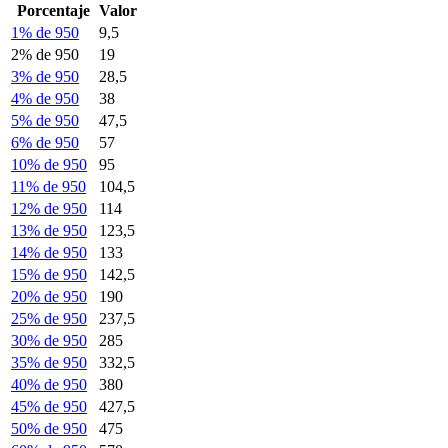
Porcentaje
Valor
1% de 950
9,5
2% de 950
19
3% de 950
28,5
4% de 950
38
5% de 950
47,5
6% de 950
57
10% de 950
95
11% de 950
104,5
12% de 950
114
13% de 950
123,5
14% de 950
133
15% de 950
142,5
20% de 950
190
25% de 950
237,5
30% de 950
285
35% de 950
332,5
40% de 950
380
45% de 950
427,5
50% de 950
475