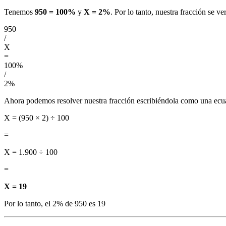
Tenemos
950 = 100%
y
X = 2%
. Por lo tanto, nuestra fracción se ver
950
/
X
=
100%
/
2%
Ahora podemos resolver nuestra fracción escribiéndola como una ecu
X = (950 × 2) ÷ 100
=
X = 1.900 ÷ 100
=
X = 19
Por lo tanto, el 2% de 950 es 19