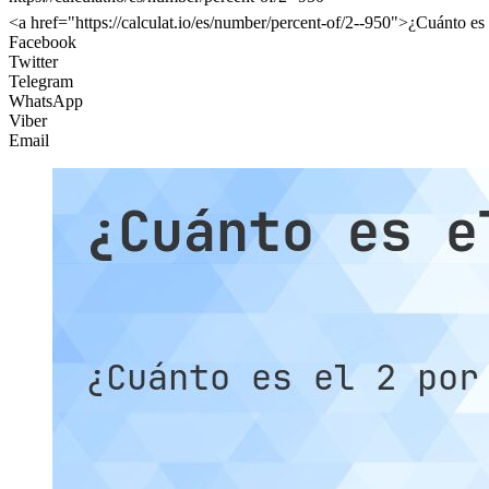
<a href="https://calculat.io/es/number/percent-of/2--950">¿Cuánto es
Facebook
Twitter
Telegram
WhatsApp
Viber
Email