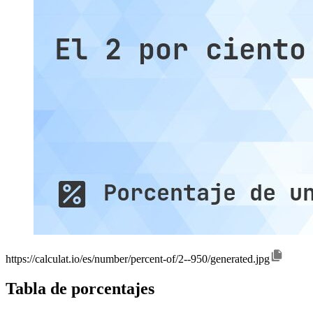
https://calculat.io/es/number/percent-of/2--950/generated.jpg
Tabla de porcentajes