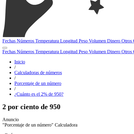
Fechas
Números
Temperatura
Longitud
Peso
Volumen
Dinero
Otros
Fechas
Números
Temperatura
Longitud
Peso
Volumen
Dinero
Otros
Inicio
/
Calculadoras de números
/
Porcentaje de un número
/
¿Cuánto es el 2% de 950?
2 por ciento de 950
"Porcentaje de un número" Calculadora