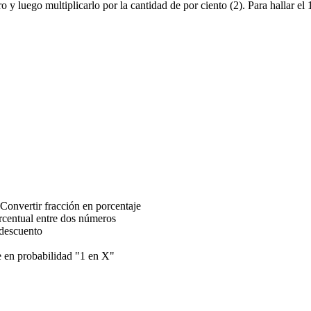
o y luego multiplicarlo por la cantidad de por ciento (2). Para hallar e
Convertir fracción en porcentaje
orcentual entre dos números
 descuento
e en probabilidad "1 en X"