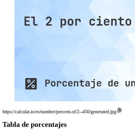
https://calculat.io/es/number/percent-of/2--450/generated.jpg
Tabla de porcentajes