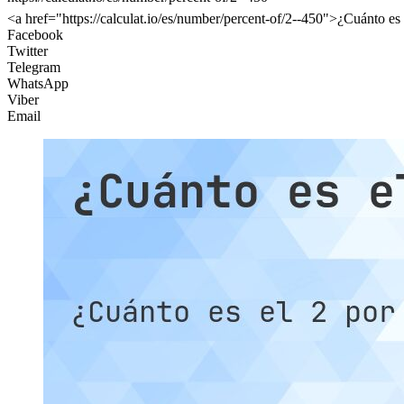
<a href="https://calculat.io/es/number/percent-of/2--450">¿Cuánto es
Facebook
Twitter
Telegram
WhatsApp
Viber
Email