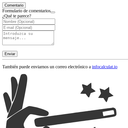
Comentario
Formulario de comentarios
¿Qué te parece?
Enviar
También puede enviarnos un correo electrónico a
info
calculat.io