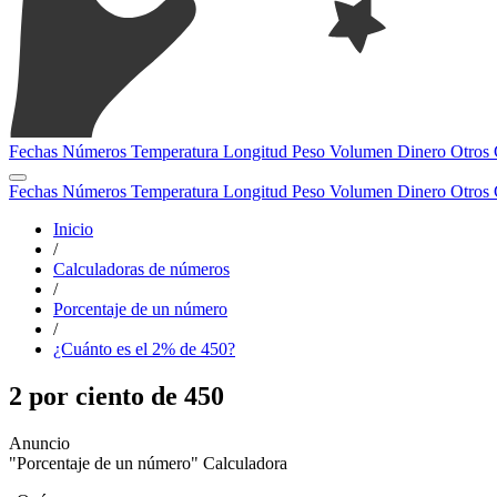
Fechas
Números
Temperatura
Longitud
Peso
Volumen
Dinero
Otros
Fechas
Números
Temperatura
Longitud
Peso
Volumen
Dinero
Otros
Inicio
/
Calculadoras de números
/
Porcentaje de un número
/
¿Cuánto es el 2% de 450?
2 por ciento de 450
"Porcentaje de un número" Calculadora