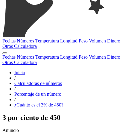
Fechas
Números
Temperatura
Longitud
Peso
Volumen
Dinero
Otros
Calculadora
Fechas
Números
Temperatura
Longitud
Peso
Volumen
Dinero
Otros
Calculadora
Inicio
/
Calculadoras de números
/
Porcentaje de un número
/
¿Cuánto es el 3% de 450?
3 por ciento de 450