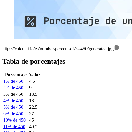
https://calculat.io/es/number/percent-of/3--450/generated.jpg
Tabla de porcentajes
Porcentaje
Valor
1% de 450
4,5
2% de 450
9
3% de 450
13,5
4% de 450
18
5% de 450
22,5
6% de 450
27
10% de 450
45
11% de 450
49,5