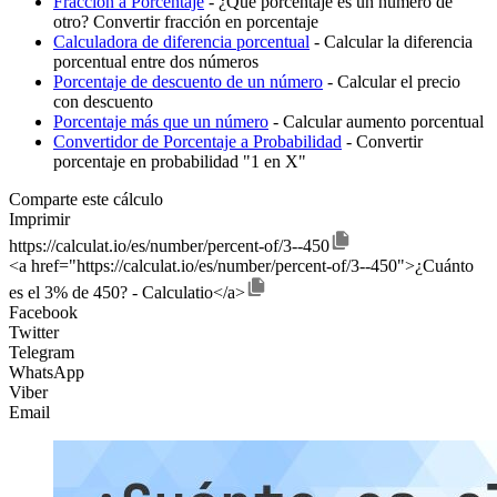
Fracción a Porcentaje
- ¿Qué porcentaje es un número de
otro? Convertir fracción en porcentaje
Calculadora de diferencia porcentual
- Calcular la diferencia
porcentual entre dos números
Porcentaje de descuento de un número
- Calcular el precio
con descuento
Porcentaje más que un número
- Calcular aumento porcentual
Convertidor de Porcentaje a Probabilidad
- Convertir
porcentaje en probabilidad "1 en X"
Comparte este cálculo
Imprimir
https://calculat.io/es/number/percent-of/3--450
<a href="https://calculat.io/es/number/percent-of/3--450">¿Cuánto
es el 3% de 450? - Calculatio</a>
Facebook
Twitter
Telegram
WhatsApp
Viber
Email