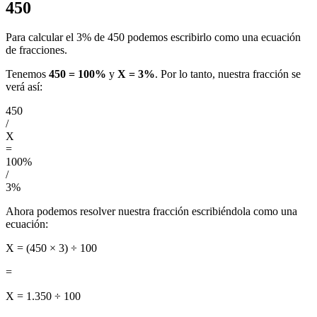
450
Para calcular el 3% de 450 podemos escribirlo como una ecuación
de fracciones.
Tenemos
450 = 100%
y
X = 3%
. Por lo tanto, nuestra fracción se
verá así:
450
/
X
=
100%
/
3%
Ahora podemos resolver nuestra fracción escribiéndola como una
ecuación:
X = (450 × 3) ÷ 100
=
X = 1.350 ÷ 100