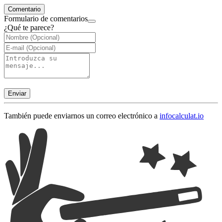
Comentario
Formulario de comentarios
¿Qué te parece?
Enviar
También puede enviarnos un correo electrónico a
info
calculat.io