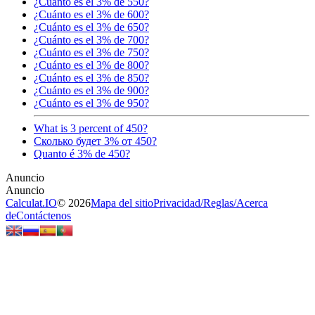
¿Cuánto es el 3% de 550?
¿Cuánto es el 3% de 600?
¿Cuánto es el 3% de 650?
¿Cuánto es el 3% de 700?
¿Cuánto es el 3% de 750?
¿Cuánto es el 3% de 800?
¿Cuánto es el 3% de 850?
¿Cuánto es el 3% de 900?
¿Cuánto es el 3% de 950?
What is 3 percent of 450?
Сколько будет 3% от 450?
Quanto é 3% de 450?
Calculat.IO
© 2026
Mapa del sitio
Privacidad
/
Reglas
/
Acerca
de
Contáctenos