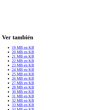
Ver también
19 MB en KB
20 MB en KB
21 MB en KB
22 MB en KB
23 MB en KB
24 MB en KB
25 MB en KB
26 MB en KB
27 MB en KB
28 MB en KB
30 MB en KB
31 MB en KB
32 MB en KB
33 MB en KB
34 MB en KB