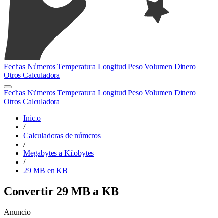
Fechas
Números
Temperatura
Longitud
Peso
Volumen
Dinero
Otros
Calculadora
Fechas
Números
Temperatura
Longitud
Peso
Volumen
Dinero
Otros
Calculadora
Inicio
/
Calculadoras de números
/
Megabytes a Kilobytes
/
29 MB en KB
Convertir 29 MB a KB