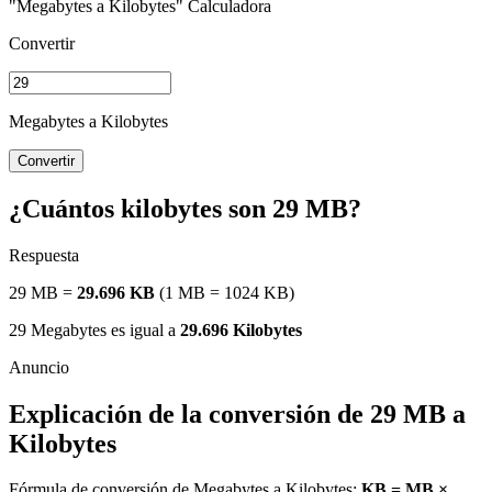
"Megabytes a Kilobytes" Calculadora
Convertir
Megabytes a Kilobytes
Convertir
¿Cuántos kilobytes son 29 MB?
Respuesta
29 MB =
29.696 KB
(1 MB = 1024 KB)
29 Megabytes es igual a
29.696 Kilobytes
Explicación de la conversión de 29 MB a
Kilobytes
Fórmula de conversión de Megabytes a Kilobytes:
KB = MB ×