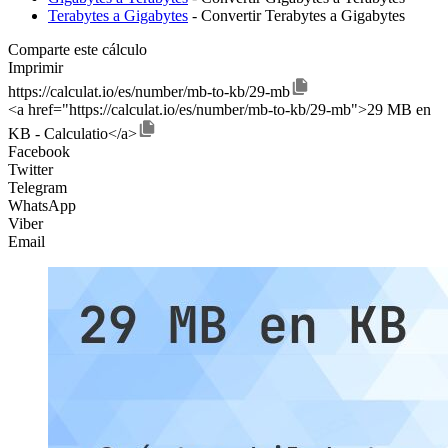
Terabytes a Gigabytes
- Convertir Terabytes a Gigabytes
Comparte este cálculo
Imprimir
https://calculat.io/es/number/mb-to-kb/29-mb
<a href="https://calculat.io/es/number/mb-to-kb/29-mb">29 MB en
KB - Calculatio</a>
Facebook
Twitter
Telegram
WhatsApp
Viber
Email