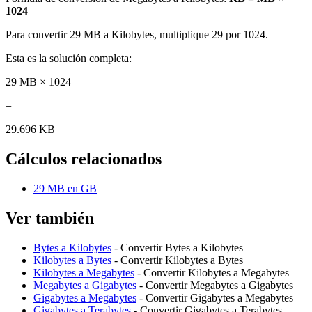
1024
Para convertir 29 MB a Kilobytes, multiplique 29 por 1024.
Esta es la solución completa:
29 MB × 1024
=
29.696 KB
Cálculos relacionados
29 MB en GB
Ver también
Bytes a Kilobytes
- Convertir Bytes a Kilobytes
Kilobytes a Bytes
- Convertir Kilobytes a Bytes
Kilobytes a Megabytes
- Convertir Kilobytes a Megabytes
Megabytes a Gigabytes
- Convertir Megabytes a Gigabytes
Gigabytes a Megabytes
- Convertir Gigabytes a Megabytes
Gigabytes a Terabytes
- Convertir Gigabytes a Terabytes