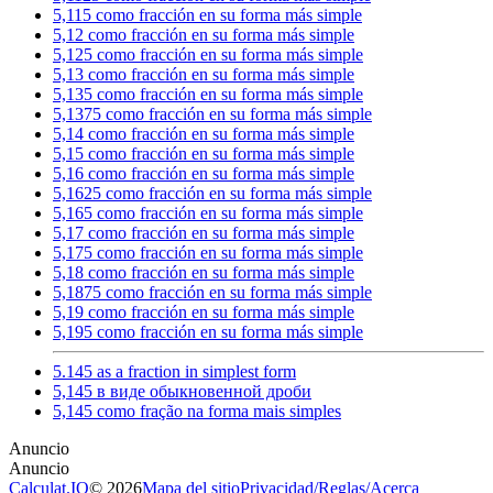
5,115 como fracción en su forma más simple
5,12 como fracción en su forma más simple
5,125 como fracción en su forma más simple
5,13 como fracción en su forma más simple
5,135 como fracción en su forma más simple
5,1375 como fracción en su forma más simple
5,14 como fracción en su forma más simple
5,15 como fracción en su forma más simple
5,16 como fracción en su forma más simple
5,1625 como fracción en su forma más simple
5,165 como fracción en su forma más simple
5,17 como fracción en su forma más simple
5,175 como fracción en su forma más simple
5,18 como fracción en su forma más simple
5,1875 como fracción en su forma más simple
5,19 como fracción en su forma más simple
5,195 como fracción en su forma más simple
5.145 as a fraction in simplest form
5,145 в виде обыкновенной дроби
5,145 como fração na forma mais simples
Calculat.IO
© 2026
Mapa del sitio
Privacidad
/
Reglas
/
Acerca