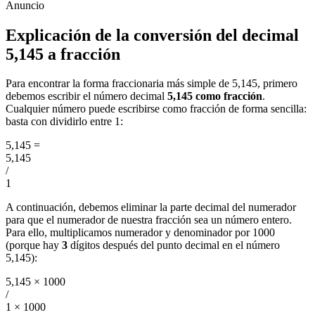
Explicación de la conversión del decimal
5,145 a fracción
Para encontrar la forma fraccionaria más simple de 5,145, primero
debemos escribir el número decimal
5,145 como fracción
.
Cualquier número puede escribirse como fracción de forma sencilla:
basta con dividirlo entre 1:
5,145
=
5,145
/
1
A continuación, debemos eliminar la parte decimal del numerador
para que el numerador de nuestra fracción sea un número entero.
Para ello, multiplicamos numerador y denominador por 1000
(porque hay
3
dígitos después del punto decimal en el número
5,145):
5,145 × 1000
/
1 × 1000