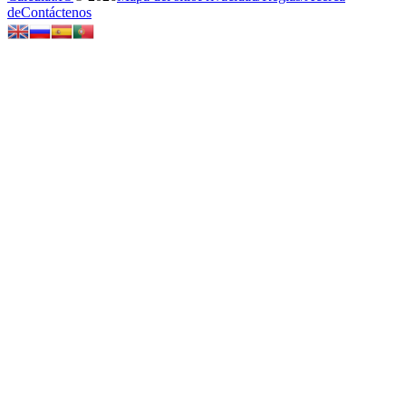
de
Contáctenos