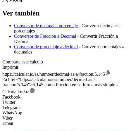
a
5 29/200
.
Ver también
Conversor de decimal a porcentaje
- Convertir decimales a
porcentajes
Conversor de Fracción a Decimal
- Convertir Fracción a
Decimal
Conversor de porcentaje a decimal
- Convertir porcentajes a
decimales
Comparte este cálculo
Imprimir
https://calculat.io/es/number/decimal-as-a-fraction/5.145
<a href="https://calculat.io/es/number/decimal-as-a-
fraction/5.145">5,145 como fracción en su forma más simple -
Calculatio</a>
Facebook
Twitter
Telegram
WhatsApp
Viber
Email