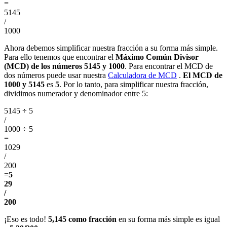
=
5145
/
1000
Ahora debemos simplificar nuestra fracción a su forma más simple.
Para ello tenemos que encontrar el
Máximo Común Divisor
(MCD) de los números 5145 y 1000
. Para encontrar el MCD de
dos números puede usar nuestra
Calculadora de MCD
.
El MCD de
1000 y 5145
es
5
. Por lo tanto, para simplificar nuestra fracción,
dividimos numerador y denominador entre 5:
5145 ÷ 5
/
1000 ÷ 5
=
1029
/
200
=
5
29
/
200
¡Eso es todo!
5,145 como fracción
en su forma más simple es igual