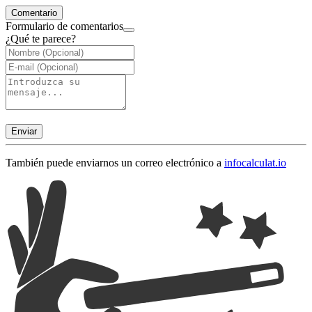
Comentario
Formulario de comentarios
¿Qué te parece?
Enviar
También puede enviarnos un correo electrónico a
info
calculat.io