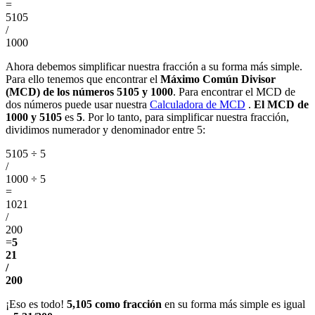
=
5105
/
1000
Ahora debemos simplificar nuestra fracción a su forma más simple.
Para ello tenemos que encontrar el
Máximo Común Divisor
(MCD) de los números 5105 y 1000
. Para encontrar el MCD de
dos números puede usar nuestra
Calculadora de MCD
.
El MCD de
1000 y 5105
es
5
. Por lo tanto, para simplificar nuestra fracción,
dividimos numerador y denominador entre 5:
5105 ÷ 5
/
1000 ÷ 5
=
1021
/
200
=
5
21
/
200
¡Eso es todo!
5,105 como fracción
en su forma más simple es igual