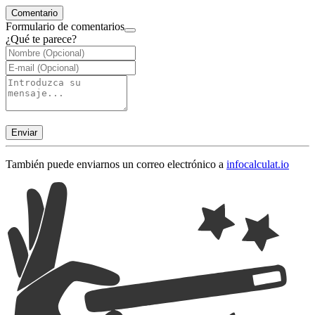
Comentario
Formulario de comentarios
¿Qué te parece?
Enviar
También puede enviarnos un correo electrónico a
info
calculat.io