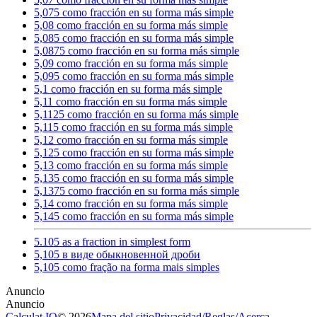
5,075 como fracción en su forma más simple
5,08 como fracción en su forma más simple
5,085 como fracción en su forma más simple
5,0875 como fracción en su forma más simple
5,09 como fracción en su forma más simple
5,095 como fracción en su forma más simple
5,1 como fracción en su forma más simple
5,11 como fracción en su forma más simple
5,1125 como fracción en su forma más simple
5,115 como fracción en su forma más simple
5,12 como fracción en su forma más simple
5,125 como fracción en su forma más simple
5,13 como fracción en su forma más simple
5,135 como fracción en su forma más simple
5,1375 como fracción en su forma más simple
5,14 como fracción en su forma más simple
5,145 como fracción en su forma más simple
5.105 as a fraction in simplest form
5,105 в виде обыкновенной дроби
5,105 como fração na forma mais simples
Calculat.IO
© 2026
Mapa del sitio
Privacidad
/
Reglas
/
Acerca