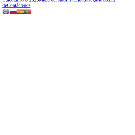
de
Contáctenos