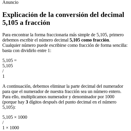
Explicación de la conversión del decimal
5,105 a fracción
Para encontrar la forma fraccionaria más simple de 5,105, primero
debemos escribir el número decimal
5,105 como fracción
.
Cualquier número puede escribirse como fracción de forma sencilla:
basta con dividirlo entre 1:
5,105
=
5,105
/
1
A continuación, debemos eliminar la parte decimal del numerador
para que el numerador de nuestra fracción sea un número entero.
Para ello, multiplicamos numerador y denominador por 1000
(porque hay
3
dígitos después del punto decimal en el número
5,105):
5,105 × 1000
/
1 × 1000