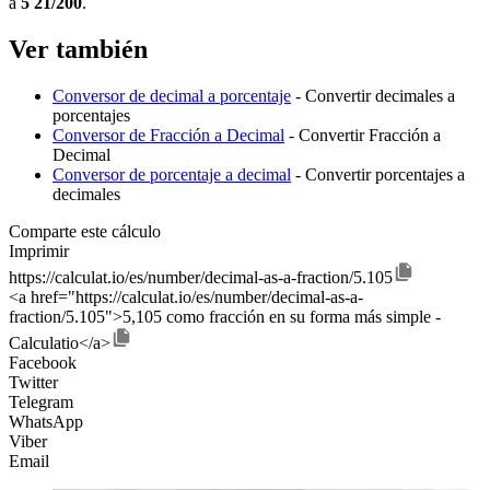
a
5 21/200
.
Ver también
Conversor de decimal a porcentaje
- Convertir decimales a
porcentajes
Conversor de Fracción a Decimal
- Convertir Fracción a
Decimal
Conversor de porcentaje a decimal
- Convertir porcentajes a
decimales
Comparte este cálculo
Imprimir
https://calculat.io/es/number/decimal-as-a-fraction/5.105
<a href="https://calculat.io/es/number/decimal-as-a-
fraction/5.105">5,105 como fracción en su forma más simple -
Calculatio</a>
Facebook
Twitter
Telegram
WhatsApp
Viber
Email