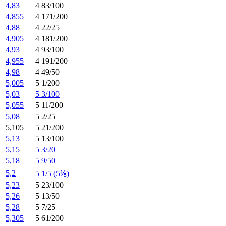
4,83
4 83/100
4,855
4 171/200
4,88
4 22/25
4,905
4 181/200
4,93
4 93/100
4,955
4 191/200
4,98
4 49/50
5,005
5 1/200
5,03
5 3/100
5,055
5 11/200
5,08
5 2/25
5,105
5 21/200
5,13
5 13/100
5,15
5 3/20
5,18
5 9/50
5,2
5 1/5 (5⅕)
5,23
5 23/100
5,26
5 13/50
5,28
5 7/25
5,305
5 61/200