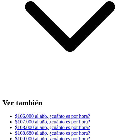
Ver también
$106.080 al año, ¿cuánto es por hora?
$107.000 al año, ¿cuánto es por hora?
$108.000 al año, ¿cuánto es por hora?
$108.680 al año, ¿cuánto es por hora?
$109.000 al año, ¿cuánto es por hora?