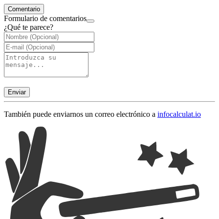
Comentario
Formulario de comentarios
¿Qué te parece?
Enviar
También puede enviarnos un correo electrónico a
info
calculat.io