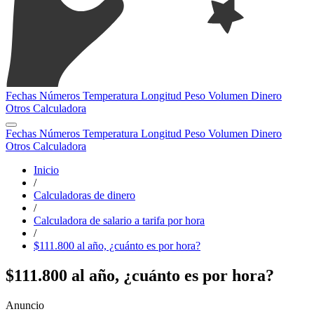
Fechas
Números
Temperatura
Longitud
Peso
Volumen
Dinero
Otros
Calculadora
Fechas
Números
Temperatura
Longitud
Peso
Volumen
Dinero
Otros
Calculadora
Inicio
/
Calculadoras de dinero
/
Calculadora de salario a tarifa por hora
/
$111.800 al año, ¿cuánto es por hora?
$111.800 al año, ¿cuánto es por hora?