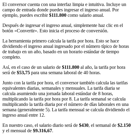
El conversor cuenta con una interfaz limpia e intuitiva. Incluye un
campo de entrada donde puedes ingresar el ingreso anual. Por
ejemplo, puedes escribir
$111.800
como salario anual.
Después de ingresar el ingreso anual, simplemente haz clic en el
botón «Convertir». Esto inicia el proceso de conversión.
La herramienta primero calcula la tarifa por hora. Esto se hace
dividiendo el ingreso anual ingresado por el número típico de horas
de trabajo en un año, basado en un horario estándar de tiempo
completo.
Así, en el caso de un salario de
$111.800
al año, la tarifa por hora
será de
$53,75
para una semana laboral de 40 horas.
Junto con la tarifa por hora, el conversor también calcula las tarifas
equivalentes diarias, semanales y mensuales. La tarifa diaria se
calcula asumiendo una jornada laboral estándar de 8 horas,
multiplicando la tarifa por hora por 8. La tarifa semanal se calcula
multiplicando la tarifa diaria por el número de días laborales en una
semana (generalmente 5). La tarifa mensual se calcula dividiendo el
ingreso anual entre 12.
En nuestro caso, el salario diario será de
$430
, el semanal de
$2.150
y el mensual de
$9.316,67
.