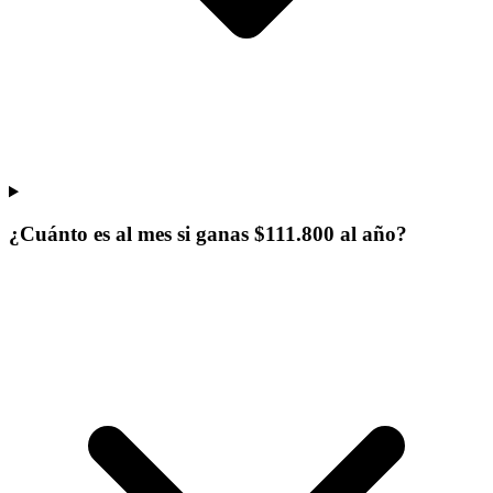
¿Cuánto es al mes si ganas $111.800 al año?