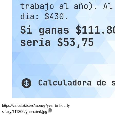
https://calculat.io/es/money/year-to-hourly-
salary/111800/generated.jpg