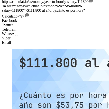
https://calculat.io/es/money/year-to-hourly-salary/111800
<a href="https://calculat.io/es/money/year-to-hourly-
salary/111800">$111.800 al año, ¿cuánto es por hora? -
Calculatio</a>
Facebook
Twitter
Telegram
WhatsApp
Viber
Email