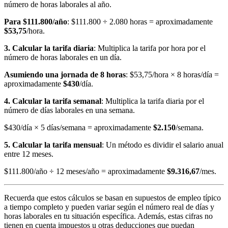
número de horas laborales al año.
Para $111.800/año
: $111.800 ÷ 2.080 horas = aproximadamente
$53,75
/hora.
3. Calcular la tarifa diaria
: Multiplica la tarifa por hora por el
número de horas laborales en un día.
Asumiendo una jornada de 8 horas
: $53,75/hora × 8 horas/día =
aproximadamente
$430
/día.
4. Calcular la tarifa semanal
: Multiplica la tarifa diaria por el
número de días laborales en una semana.
$430/día × 5 días/semana = aproximadamente
$2.150
/semana.
5. Calcular la tarifa mensual
: Un método es dividir el salario anual
entre 12 meses.
$111.800/año ÷ 12 meses/año = aproximadamente
$9.316,67
/mes.
Recuerda que estos cálculos se basan en supuestos de empleo típico
a tiempo completo y pueden variar según el número real de días y
horas laborales en tu situación específica. Además, estas cifras no
tienen en cuenta impuestos u otras deducciones que puedan