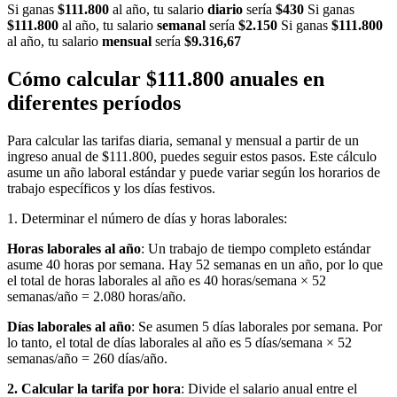
Si ganas
$111.800
al año, tu salario
diario
sería
$430
Si ganas
$111.800
al año, tu salario
semanal
sería
$2.150
Si ganas
$111.800
al año, tu salario
mensual
sería
$9.316,67
Cómo calcular $111.800 anuales en
diferentes períodos
Para calcular las tarifas diaria, semanal y mensual a partir de un
ingreso anual de $111.800, puedes seguir estos pasos. Este cálculo
asume un año laboral estándar y puede variar según los horarios de
trabajo específicos y los días festivos.
1. Determinar el número de días y horas laborales:
Horas laborales al año
: Un trabajo de tiempo completo estándar
asume 40 horas por semana. Hay 52 semanas en un año, por lo que
el total de horas laborales al año es 40 horas/semana × 52
semanas/año = 2.080 horas/año.
Días laborales al año
: Se asumen 5 días laborales por semana. Por
lo tanto, el total de días laborales al año es 5 días/semana × 52
semanas/año = 260 días/año.
2. Calcular la tarifa por hora
: Divide el salario anual entre el