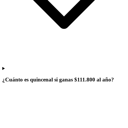
¿Cuánto es quincenal si ganas $111.800 al año?