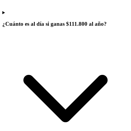
¿Cuánto es al día si ganas $111.800 al año?