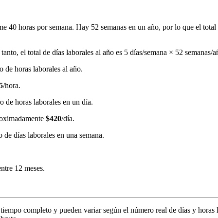
me 40 horas por semana. Hay 52 semanas en un año, por lo que el total
tanto, el total de días laborales al año es 5 días/semana × 52 semanas/
o de horas laborales al año.
5
/hora.
ro de horas laborales en un día.
aproximadamente
$420
/día.
ero de días laborales en una semana.
entre 12 meses.
tiempo completo y pueden variar según el número real de días y horas la