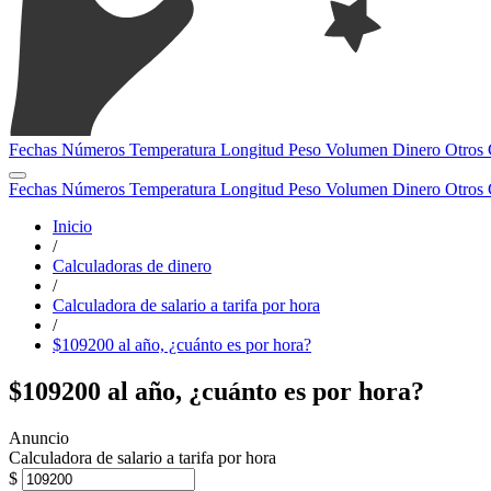
Fechas
Números
Temperatura
Longitud
Peso
Volumen
Dinero
Otros
Fechas
Números
Temperatura
Longitud
Peso
Volumen
Dinero
Otros
Inicio
/
Calculadoras de dinero
/
Calculadora de salario a tarifa por hora
/
$109200 al año, ¿cuánto es por hora?
$109200 al año, ¿cuánto es por hora?
Calculadora de salario a tarifa por hora
$