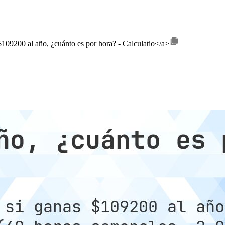
$109200 al año, ¿cuánto es por hora? - Calculatio</a>