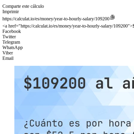
Comparte este cálculo
Imprimir
https://calculat.io/es/money/year-to-hourly-salary/109200
<a href="https://calculat.io/es/money/year-to-hourly-salary/109200">
Facebook
Twitter
Telegram
WhatsApp
Viber
Email