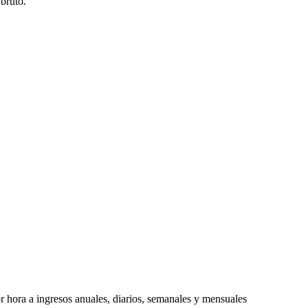
bruto.
or hora a ingresos anuales, diarios, semanales y mensuales