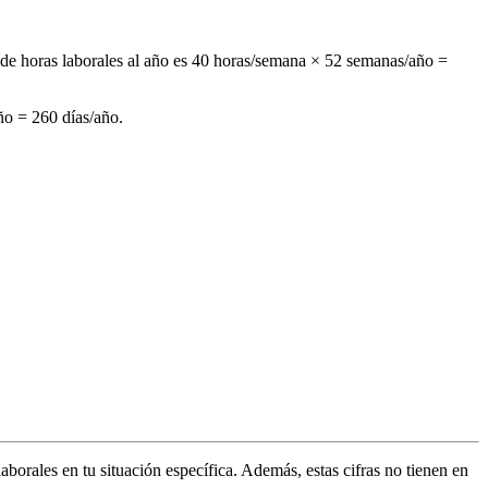
 de horas laborales al año es 40 horas/semana × 52 semanas/año =
año = 260 días/año.
borales en tu situación específica. Además, estas cifras no tienen en