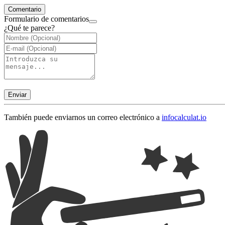
Comentario
Formulario de comentarios
¿Qué te parece?
Enviar
También puede enviarnos un correo electrónico a
info
calculat.io