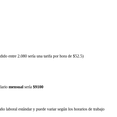
ido entre 2.080 sería una tarifa por hora de $52.5)
alario
mensual
sería
$9100
año laboral estándar y puede variar según los horarios de trabajo