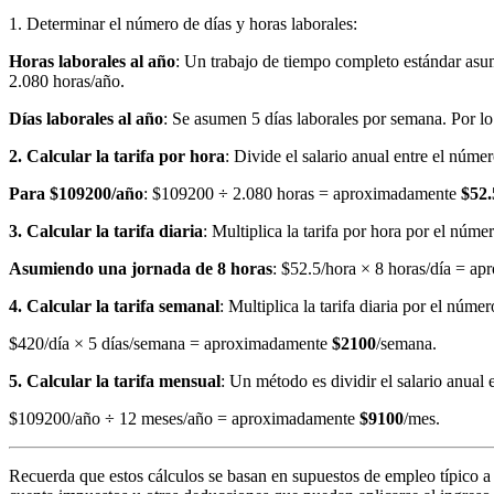
1. Determinar el número de días y horas laborales:
Horas laborales al año
: Un trabajo de tiempo completo estándar asu
2.080 horas/año.
Días laborales al año
: Se asumen 5 días laborales por semana. Por lo 
2. Calcular la tarifa por hora
: Divide el salario anual entre el númer
Para $109200/año
: $109200 ÷ 2.080 horas = aproximadamente
$52.
3. Calcular la tarifa diaria
: Multiplica la tarifa por hora por el núme
Asumiendo una jornada de 8 horas
: $52.5/hora × 8 horas/día = 
4. Calcular la tarifa semanal
: Multiplica la tarifa diaria por el núm
$420/día × 5 días/semana = aproximadamente
$2100
/semana.
5. Calcular la tarifa mensual
: Un método es dividir el salario anual 
$109200/año ÷ 12 meses/año = aproximadamente
$9100
/mes.
Recuerda que estos cálculos se basan en supuestos de empleo típico a 