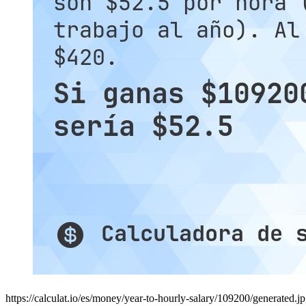
https://calculat.io/es/money/year-to-hourly-salary/109200/generated.j