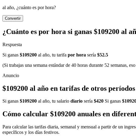
al año, ¿cuánto es por hora?
Convertir
¿Cuánto es por hora si ganas $109200 al a
Respuesta
Si ganas
$109200
al año, tu tarifa
por hora
sería
$52.5
(Si trabajas una semana estándar de 40 horas durante 52 semanas, eso 
$109200 al año en tarifas de otros períodos
Si ganas
$109200
al año, tu salario
diario
sería
$420
Si ganas
$1092
Cómo calcular $109200 anuales en diferent
Para calcular las tarifas diaria, semanal y mensual a partir de un ing
específicos y los días festivos.