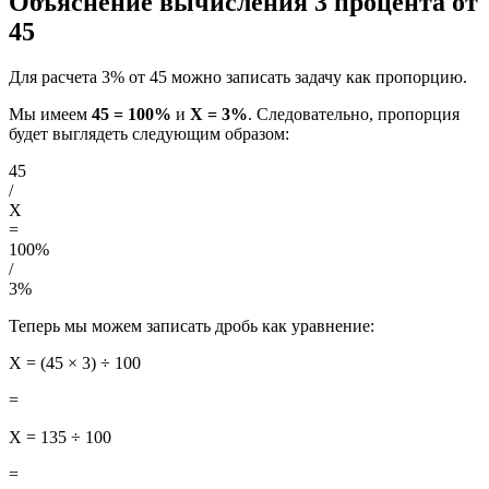
Объяснение вычисления 3 процента от
45
Для расчета 3% от 45 можно записать задачу как пропорцию.
Мы имеем
45 = 100%
и
X = 3%
. Следовательно, пропорция
будет выглядеть следующим образом:
45
/
X
=
100%
/
3%
Теперь мы можем записать дробь как уравнение:
X = (45 × 3) ÷ 100
=
X = 135 ÷ 100
=