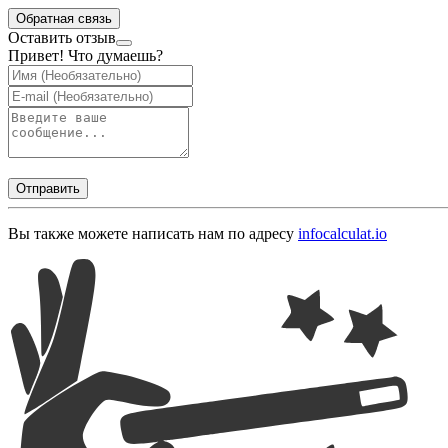
Обратная связь
Оставить отзыв
Привет! Что думаешь?
Отправить
Вы также можете написать нам по адресу
info
calculat.io