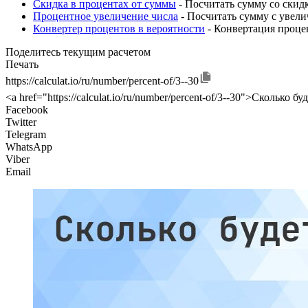
Скидка в процентах от суммы
- Посчитать сумму со скид
Процентное увеличение числа
- Посчитать сумму с увел
Конвертер процентов в вероятности
- Конвертация процен
Поделитесь текущим расчетом
Печать
https://calculat.io/ru/number/percent-of/3--30
<a href="https://calculat.io/ru/number/percent-of/3--30">Сколько бу
Facebook
Twitter
Telegram
WhatsApp
Viber
Email