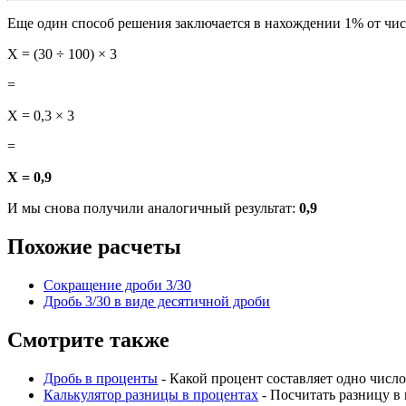
Еще один способ решения заключается в нахождении 1% от числа
X = (30 ÷ 100) × 3
=
X = 0,3 × 3
=
X = 0,9
И мы снова получили аналогичный результат:
0,9
Похожие расчеты
Сокращение дроби 3/30
Дробь 3/30 в виде десятичной дроби
Смотрите также
Дробь в проценты
- Какой процент составляет одно число
Калькулятор разницы в процентах
- Посчитать разницу в