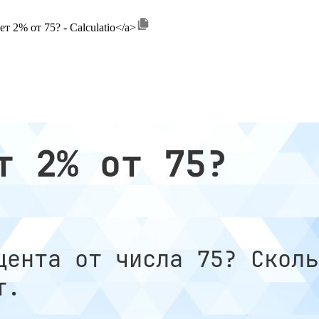
дет 2% от 75? - Calculatio</a>