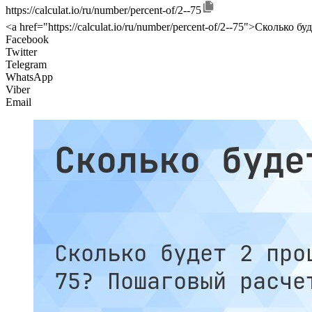
https://calculat.io/ru/number/percent-of/2--75
<a href="https://calculat.io/ru/number/percent-of/2--75">Сколько бу
Facebook
Twitter
Telegram
WhatsApp
Viber
Email