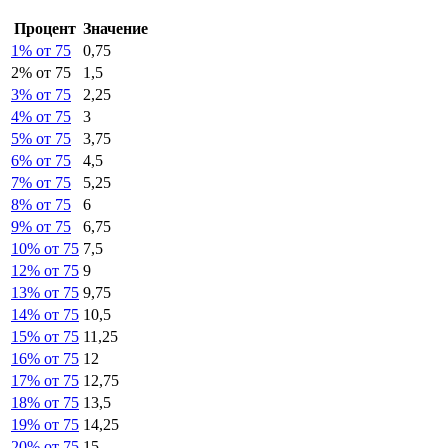
Процент
Значение
1% от 75
0,75
2% от 75
1,5
3% от 75
2,25
4% от 75
3
5% от 75
3,75
6% от 75
4,5
7% от 75
5,25
8% от 75
6
9% от 75
6,75
10% от 75
7,5
12% от 75
9
13% от 75
9,75
14% от 75
10,5
15% от 75
11,25
16% от 75
12
17% от 75
12,75
18% от 75
13,5
19% от 75
14,25
20% от 75
15