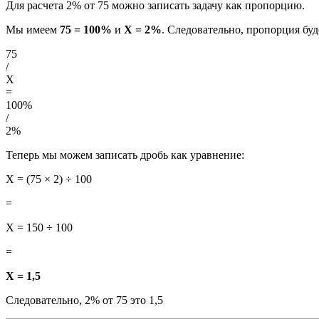
Для расчета 2% от 75 можно записать задачу как пропорцию.
Мы имеем
75 = 100%
и
X = 2%
. Следовательно, пропорция бу
75
/
X
=
100%
/
2%
Теперь мы можем записать дробь как уравнение:
X = (75 × 2) ÷ 100
=
X = 150 ÷ 100
=
X = 1,5
Следовательно, 2% от 75 это 1,5