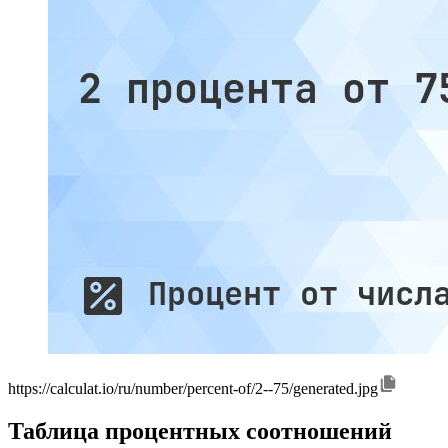
https://calculat.io/ru/number/percent-of/2--75/generated.jpg
Таблица процентных соотношений