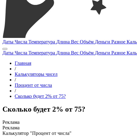
Даты
Числа
Температура
Длина
Вес
Объём
Деньги
Разное
Каль
Даты
Числа
Температура
Длина
Вес
Объём
Деньги
Разное
Каль
Главная
/
Калькуляторы чисел
/
Процент от числа
/
Сколько будет 2% от 75?
Сколько будет 2% от 75?
Калькулятор "Процент от числа"