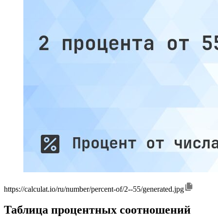
https://calculat.io/ru/number/percent-of/2--55/generated.jpg
Таблица процентных соотношений