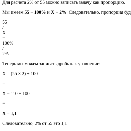
Для расчета 2% от 55 можно записать задачу как пропорцию.
Мы имеем
55 = 100%
и
X = 2%
. Следовательно, пропорция бу
55
/
X
=
100%
/
2%
Теперь мы можем записать дробь как уравнение:
X = (55 × 2) ÷ 100
=
X = 110 ÷ 100
=
X = 1,1
Следовательно, 2% от 55 это 1,1