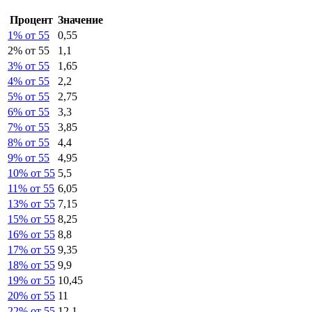
Процент
Значение
1% от 55
0,55
2% от 55
1,1
3% от 55
1,65
4% от 55
2,2
5% от 55
2,75
6% от 55
3,3
7% от 55
3,85
8% от 55
4,4
9% от 55
4,95
10% от 55
5,5
11% от 55
6,05
13% от 55
7,15
15% от 55
8,25
16% от 55
8,8
17% от 55
9,35
18% от 55
9,9
19% от 55
10,45
20% от 55
11
22% от 55
12,1