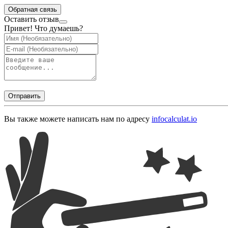
Обратная связь
Оставить отзыв
Привет! Что думаешь?
Отправить
Вы также можете написать нам по адресу
info
calculat.io