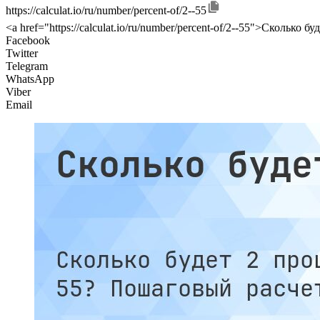
https://calculat.io/ru/number/percent-of/2--55
<a href="https://calculat.io/ru/number/percent-of/2--55">Сколько бу
Facebook
Twitter
Telegram
WhatsApp
Viber
Email