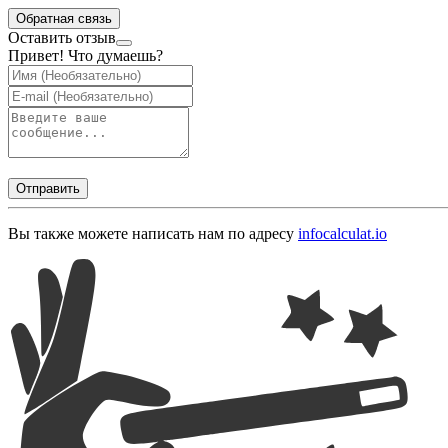
Обратная связь
Оставить отзыв
Привет! Что думаешь?
Отправить
Вы также можете написать нам по адресу
info
calculat.io