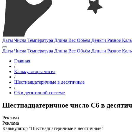
Даты
Числа
Температура
Длина
Вес
Объём
Деньги
Разное
Каль
Даты
Числа
Температура
Длина
Вес
Объём
Деньги
Разное
Каль
Главная
/
Калькуляторы чисел
/
Шестнадцатеричные в десятичные
/
C6 в десятичной системе
Шестнадцатеричное число C6 в десятич
Калькулятор "Шестнадцатеричные в десятичные"