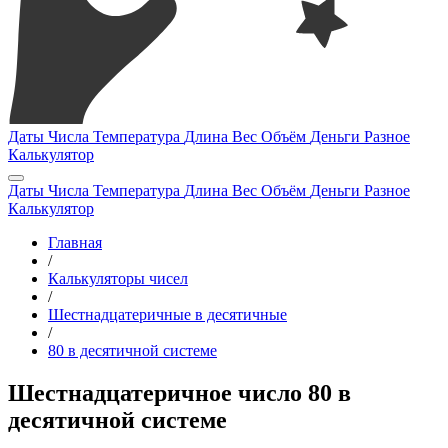
Даты
Числа
Температура
Длина
Вес
Объём
Деньги
Разное
Калькулятор
Даты
Числа
Температура
Длина
Вес
Объём
Деньги
Разное
Калькулятор
Главная
/
Калькуляторы чисел
/
Шестнадцатеричные в десятичные
/
80 в десятичной системе
Шестнадцатеричное число 80 в
десятичной системе