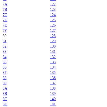
7A
122
7B
123
7C
124
7D
125
7E
126
7F
127
80
128
81
129
82
130
83
131
84
132
85
133
86
134
87
135
88
136
89
137
8A
138
8B
139
8C
140
8D
141