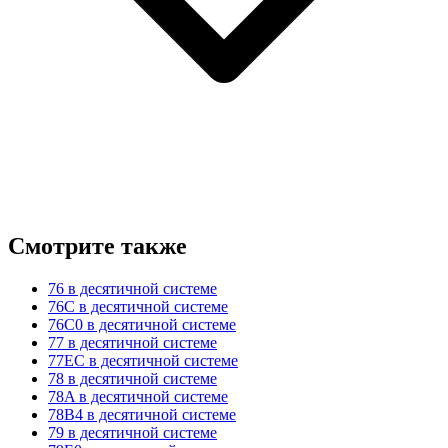
Смотрите также
76 в десятичной системе
76C в десятичной системе
76C0 в десятичной системе
77 в десятичной системе
77EC в десятичной системе
78 в десятичной системе
78A в десятичной системе
78B4 в десятичной системе
79 в десятичной системе