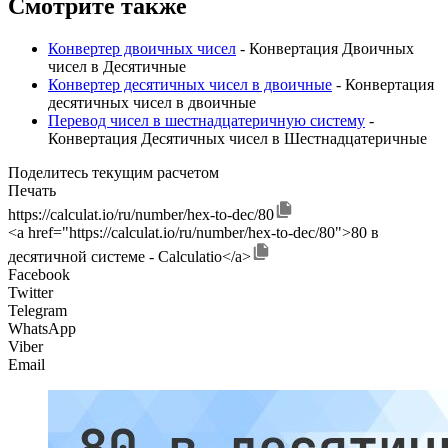
Смотрите также
Конвертер двоичных чисел
- Конвертация Двоичных
чисел в Десятичные
Конвертер десятичных чисел в двоичные
- Конвертация
десятичных чисел в двоичные
Перевод чисел в шестнадцатеричную систему
-
Конвертация Десятичных чисел в Шестнадцатеричные
Поделитесь текущим расчетом
Печать
https://calculat.io/ru/number/hex-to-dec/80
<a href="https://calculat.io/ru/number/hex-to-dec/80">80 в
десятичной системе - Calculatio</a>
Facebook
Twitter
Telegram
WhatsApp
Viber
Email