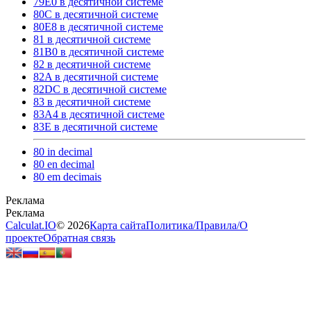
79E0 в десятичной системе
80C в десятичной системе
80E8 в десятичной системе
81 в десятичной системе
81B0 в десятичной системе
82 в десятичной системе
82A в десятичной системе
82DC в десятичной системе
83 в десятичной системе
83A4 в десятичной системе
83E в десятичной системе
80 in decimal
80 en decimal
80 em decimais
Calculat.IO
© 2026
Карта сайта
Политика
/
Правила
/
О
проекте
Обратная связь