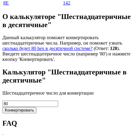
8E
142
О калькуляторе "Шестнадцатеричные
в десятичные"
Данный калькулятор поможет конвертировать
шестнадцатеричные числа. Например, он поможет узнать
сколько будет 80 hex в десятичной системе?
(Ответ:
128
).
Введите шестнадцатеричное число (например '80') и нажмите
кнопку 'Конвертировать'.
Калькулятор "Шестнадцатеричные в
десятичные"
Шестнадцатеричное число для конвертации
Конвертировать
FAQ