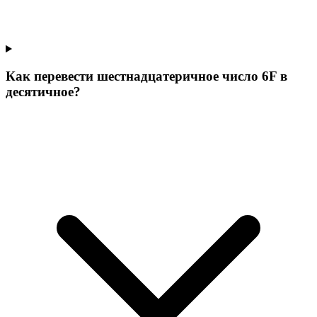
Как перевести шестнадцатеричное число 6F в
десятичное?