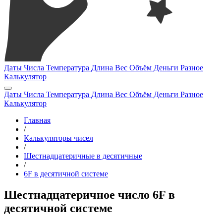
Даты
Числа
Температура
Длина
Вес
Объём
Деньги
Разное
Калькулятор
Даты
Числа
Температура
Длина
Вес
Объём
Деньги
Разное
Калькулятор
Главная
/
Калькуляторы чисел
/
Шестнадцатеричные в десятичные
/
6F в десятичной системе
Шестнадцатеричное число 6F в
десятичной системе