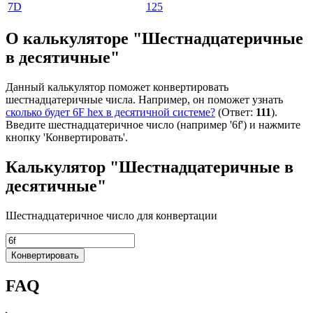
7D
125
О калькуляторе "Шестнадцатеричные
в десятичные"
Данный калькулятор поможет конвертировать
шестнадцатеричные числа. Например, он поможет узнать
сколько будет 6F hex в десятичной системе?
(Ответ:
111
).
Введите шестнадцатеричное число (например '6f') и нажмите
кнопку 'Конвертировать'.
Калькулятор "Шестнадцатеричные в
десятичные"
Шестнадцатеричное число для конвертации
Конвертировать
FAQ