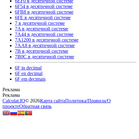
6EF0 в десятичной системе
6F54 в десятичной системе
6FB8 в десятичной системе
6FE в десятичной системе
7 в десятичной системе
7A в десятичной системе
7A44 в десятичной системе
7A1200 в десятичной системе
7AA8 в десятичной системе
7B в десятичной системе
7B0C в десятичной системе
6F in decimal
6F en decimal
6F em decimais
Calculat.IO
© 2026
Карта сайта
Политика
/
Правила
/
О
проекте
Обратная связь