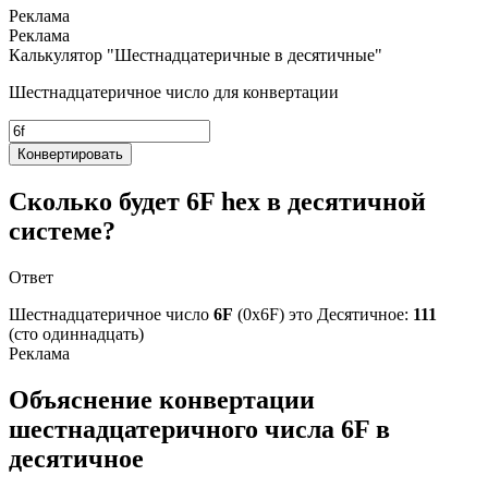
Калькулятор "Шестнадцатеричные в десятичные"
Шестнадцатеричное число для конвертации
Конвертировать
Сколько будет 6F hex в десятичной
системе?
Ответ
Шестнадцатеричное число
6F
(0x6F) это
Десятичное:
111
(сто одиннадцать)
Объяснение конвертации
шестнадцатеричного числа 6F в
десятичное