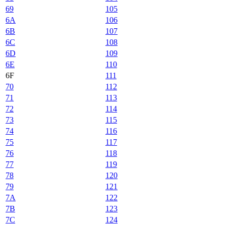
69
105
6A
106
6B
107
6C
108
6D
109
6E
110
6F
111
70
112
71
113
72
114
73
115
74
116
75
117
76
118
77
119
78
120
79
121
7A
122
7B
123
7C
124