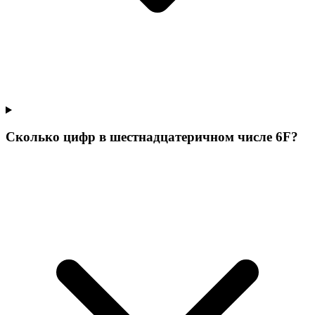
Сколько цифр в шестнадцатеричном числе 6F?