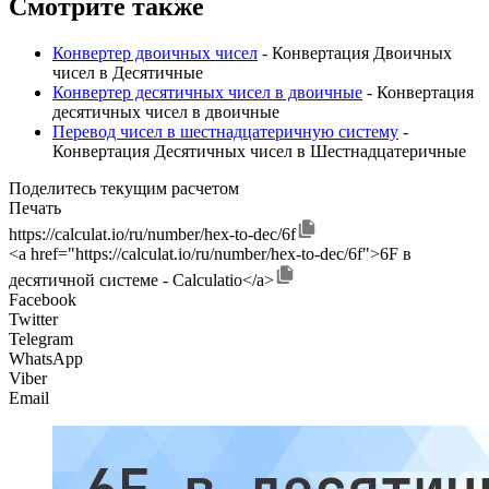
Смотрите также
Конвертер двоичных чисел
- Конвертация Двоичных
чисел в Десятичные
Конвертер десятичных чисел в двоичные
- Конвертация
десятичных чисел в двоичные
Перевод чисел в шестнадцатеричную систему
-
Конвертация Десятичных чисел в Шестнадцатеричные
Поделитесь текущим расчетом
Печать
https://calculat.io/ru/number/hex-to-dec/6f
<a href="https://calculat.io/ru/number/hex-to-dec/6f">6F в
десятичной системе - Calculatio</a>
Facebook
Twitter
Telegram
WhatsApp
Viber
Email