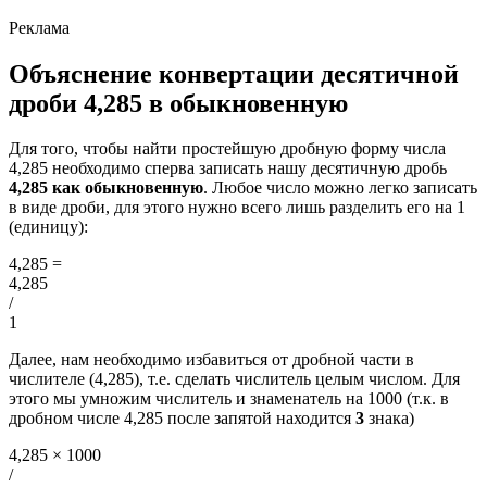
Объяснение конвертации десятичной
дроби 4,285 в обыкновенную
Для того, чтобы найти простейшую дробную форму числа
4,285 необходимо сперва записать нашу десятичную дробь
4,285 как обыкновенную
. Любое число можно легко записать
в виде дроби, для этого нужно всего лишь разделить его на 1
(единицу):
4,285
=
4,285
/
1
Далее, нам необходимо избавиться от дробной части в
числителе (4,285), т.е. сделать числитель целым числом. Для
этого мы умножим числитель и знаменатель на 1000 (т.к. в
дробном числе 4,285 после запятой находится
3
знака)
4,285 × 1000
/