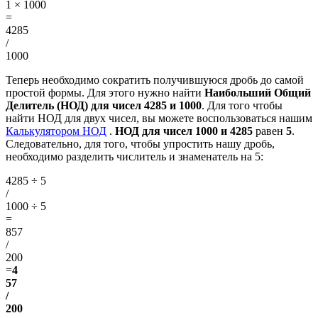
1 × 1000
=
4285
/
1000
Теперь необходимо сократить получившуюся дробь до самой
простой формы. Для этого нужно найти
Наибольший Общий
Делитель (НОД) для чисел 4285 и 1000
. Для того чтобы
найти НОД для двух чисел, вы можете воспользоваться нашим
Калькулятором НОД
.
НОД для чисел 1000 и 4285
равен
5
.
Следовательно, для того, чтобы упростить нашу дробь,
необходимо разделить числитель и знаменатель на 5:
4285 ÷ 5
/
1000 ÷ 5
=
857
/
200
=
4
57
/
200