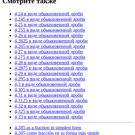
Смотрите также
4,24 в виде обыкновенной дроби
4,245 в виде обыкновенной дроби
4,25 в виде обыкновенной дроби
4,255 в виде обыкновенной дроби
4,26 в виде обыкновенной дроби
4,2625 в виде обыкновенной дроби
4,265 в виде обыкновенной дроби
4,27 в виде обыкновенной дроби
4,275 в виде обыкновенной дроби
4,28 в виде обыкновенной дроби
4,2875 в виде обыкновенной дроби
4,29 в виде обыкновенной дроби
4,295 в виде обыкновенной дроби
4,3 в виде обыкновенной дроби
4,305 в виде обыкновенной дроби
4,31 в виде обыкновенной дроби
4,3125 в виде обыкновенной дроби
4,32 в виде обыкновенной дроби
4,325 в виде обыкновенной дроби
4,33 в виде обыкновенной дроби
4.285 as a fraction in simplest form
4,285 como fracción en su forma más simple