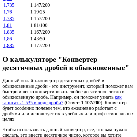
1,735
1 147/200
1,76
1 19/25
1,785
1 157/200
1,81
1 81/100
1,835
1 167/200
1,86
1 43/50
1,885
1 177/200
О калькуляторе "Конвертер
десятичных дробей в обыкновенные"
Данный онлайн-конвертер десятичных дробей в
обыкновенные дроби - это инструмент, который поможет вам
быстро и легко конвертировать любое десятичное число в
обыкновенную дробь. Например, он поможет узнать
как
записать 1,535 в виде дроби?
(Ответ:
1 107/200
). Конвертер
будет особенно полезен тем, кто ежедневно работает с
дробями или использует их в учебных или профессиональных
целях.
Чтобы использовать данный конвертер, все, что вам нужно
сделать, это ввести десятичное число, которое вы хотите