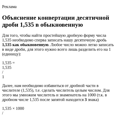
Объяснение конвертации десятичной
дроби 1,535 в обыкновенную
Для того, чтобы найти простейшую дробную форму числа
1,535 необходимо сперва записать нашу десятичную дробь
1,535 как обыкновенную
. Любое число можно легко записать
в виде дроби, для этого нужно всего лишь разделить его на 1
(единицу):
1,535
=
1,535
/
1
Далее, нам необходимо избавиться от дробной части в
числителе (1,535), т.е. сделать числитель целым числом. Для
этого мы умножим числитель и знаменатель на 1000 (т.к. в
дробном числе 1,535 после запятой находится
3
знака)
1,535 × 1000
/