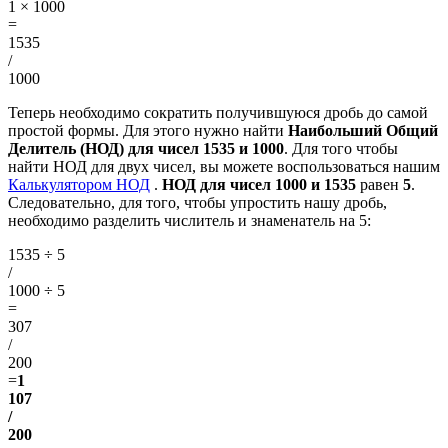
1 × 1000
=
1535
/
1000
Теперь необходимо сократить получившуюся дробь до самой
простой формы. Для этого нужно найти
Наибольший Общий
Делитель (НОД) для чисел 1535 и 1000
. Для того чтобы
найти НОД для двух чисел, вы можете воспользоваться нашим
Калькулятором НОД
.
НОД для чисел 1000 и 1535
равен
5
.
Следовательно, для того, чтобы упростить нашу дробь,
необходимо разделить числитель и знаменатель на 5:
1535 ÷ 5
/
1000 ÷ 5
=
307
/
200
=
1
107
/
200