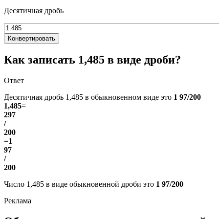
Десятичная дробь
Конвертировать
Как записать 1,485 в виде дроби?
Ответ
Десятичная дробь 1,485 в обыкновенном виде это
1 97/200
1,485
=
297
/
200
=
1
97
/
200
Число 1,485 в виде обыкновенной дроби это
1 97/200