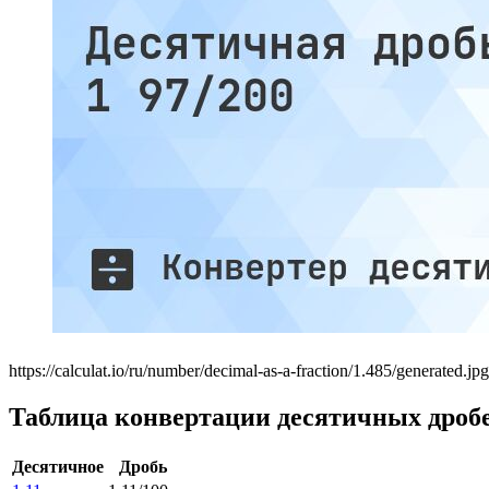
https://calculat.io/ru/number/decimal-as-a-fraction/1.485/generated.jpg
Таблица конвертации десятичных дроб
Десятичное
Дробь