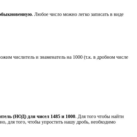
 обыкновенную
. Любое число можно легко записать в виде
ножим числитель и знаменатель на 1000 (т.к. в дробном числе
ель (НОД) для чисел 1485 и 1000
. Для того чтобы найти
ьно, для того, чтобы упростить нашу дробь, необходимо