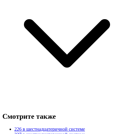
Смотрите также
226 в шестнадцатеричной системе