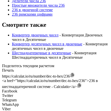
Делители числа 236
Простые множители числа 236
236 в двоичной системе
236 римскими цифрами
Смотрите также
Конвертер двоичных чисел
- Конвертация Двоичных
чисел в Десятичные
Конвертер десятичных чисел в двоичные
- Конвертация
десятичных чисел в двоичные
Шестнадцатеричные в десятичные
- Конвертация
Шестнадцатеричных чисел в Десятичные
Поделитесь текущим расчетом
Печать
https://calculat.io/ru/number/dec-to-hex/236
<a href="https://calculat.io/ru/number/dec-to-hex/236">236 в
шестнадцатеричной системе - Calculatio</a>
Facebook
Twitter
Telegram
WhatsApp
Viber