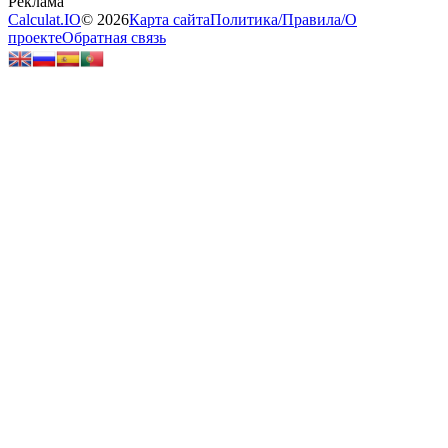
Calculat.IO
© 2026
Карта сайта
Политика
/
Правила
/
О
проекте
Обратная связь