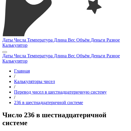
Даты
Числа
Температура
Длина
Вес
Объём
Деньги
Разное
Калькулятор
Даты
Числа
Температура
Длина
Вес
Объём
Деньги
Разное
Калькулятор
Главная
/
Калькуляторы чисел
/
Перевод чисел в шестнадцатеричную систему
/
236 в шестнадцатеричной системе
Число 236 в шестнадцатеричной
системе