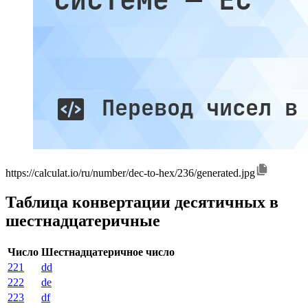
https://calculat.io/ru/number/dec-to-hex/236/generated.jpg
Таблица конвертации десятичных в
шестнадцатеричные
Число
Шестнадцатеричное число
221
dd
222
de
223
df