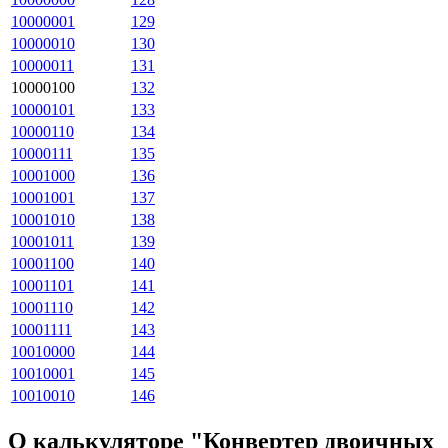
10000001
129
10000010
130
10000011
131
10000100
132
10000101
133
10000110
134
10000111
135
10001000
136
10001001
137
10001010
138
10001011
139
10001100
140
10001101
141
10001110
142
10001111
143
10010000
144
10010001
145
10010010
146
О калькуляторе "Конвертер двоичных