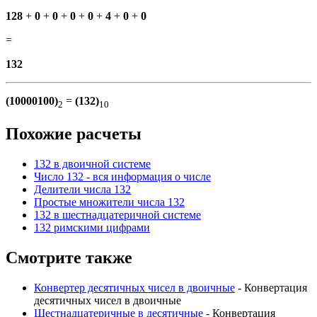
128
+
0
+
0
+
0
+
0
+
4
+
0
+
0
=
132
(10000100)
=
(132)
2
10
Похожие расчеты
132 в двоичной системе
Число 132 - вся информация о числе
Делители числа 132
Простые множители числа 132
132 в шестнадцатеричной системе
132 римскими цифрами
Смотрите также
Конвертер десятичных чисел в двоичные
- Конвертация
десятичных чисел в двоичные
Шестнадцатеричные в десятичные
- Конвертация