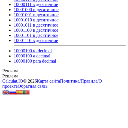
10000111 в десятичное
10001000 в десятичное
10001001 в десятичное
10001010 в десятичное
10001011 в десятичное
10001100 в десятичное
10001101 в десятичное
10001110 в десятичное
10000100 to decimal
10000100 a decimal
10000100 para decimal
Calculat.IO
© 2026
Карта сайта
Политика
/
Правила
/
О
проекте
Обратная связь