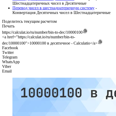
Шестнадцатеричных чисел в Десятичные
Перевод чисел в шестнадцатеричную систему
-
Конвертация Десятичных чисел в Шестнадцатеричные
Поделитесь текущим расчетом
Печать
https://calculat.io/ru/number/bin-to-dec/10000100
<a href="https://calculat.io/ru/number/bin-to-
dec/10000100">10000100 в десятичное - Calculatio</a>
Facebook
Twitter
Telegram
WhatsApp
Viber
Email