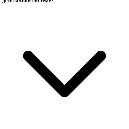
десятичной системе?