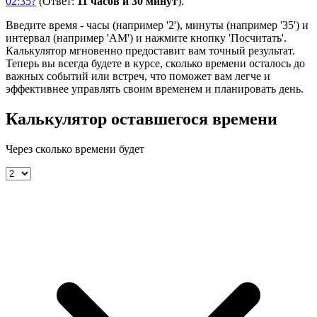
02:35?
(Ответ:
11 часов и 30 минут
).
Введите время - часы (например '2'), минуты (например '35') и
интервал (например 'AM') и нажмите кнопку 'Посчитать'.
Калькулятор мгновенно предоставит вам точный результат.
Теперь вы всегда будете в курсе, сколько времени осталось до
важных событий или встреч, что поможет вам легче и
эффективнее управлять своим временем и планировать день.
Калькулятор оставшегося времени
Через сколько времени будет