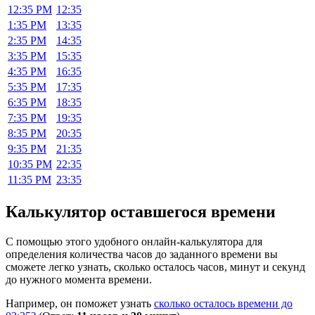
12:35 PM
12:35
1:35 PM
13:35
2:35 PM
14:35
3:35 PM
15:35
4:35 PM
16:35
5:35 PM
17:35
6:35 PM
18:35
7:35 PM
19:35
8:35 PM
20:35
9:35 PM
21:35
10:35 PM
22:35
11:35 PM
23:35
Калькулятор оставшегося времени
С помощью этого удобного онлайн-калькулятора для
определения количества часов до заданного времени вы
сможете легко узнать, сколько осталось часов, минут и секунд
до нужного момента времени.
Например, он поможет узнать
сколько осталось времени до