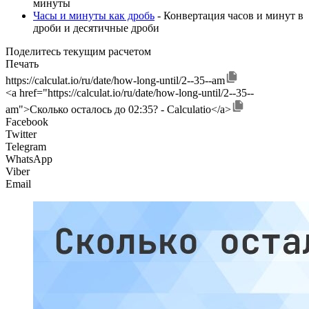
минуты
Часы и минуты как дробь
- Конвертация часов и минут в
дроби и десятичные дроби
Поделитесь текущим расчетом
Печать
https://calculat.io/ru/date/how-long-until/2--35--am
<a href="https://calculat.io/ru/date/how-long-until/2--35--
am">Сколько осталось до 02:35? - Calculatio</a>
Facebook
Twitter
Telegram
WhatsApp
Viber
Email