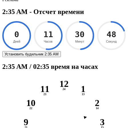
2:35 AM - Отсчет времени
0
11
30
47
Дней
Часов
Минут
Секунд
Установить будильник 2:35 AM
2:35 AM / 02:35 время на часах
12
11
1
10
2
9
3