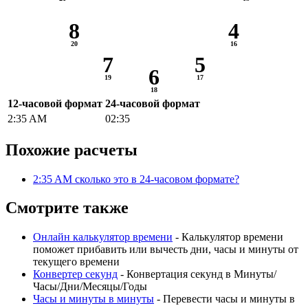
8
4
7
5
6
12-часовой формат
24-часовой формат
2:35 AM
02:35
Похожие расчеты
2:35 AM сколько это в 24-часовом формате?
Смотрите также
Онлайн калькулятор времени
- Калькулятор времени
поможет прибавить или вычесть дни, часы и минуты от
текущего времени
Конвертер секунд
- Конвертация секунд в Минуты/
Часы/Дни/Месяцы/Годы
Часы и минуты в минуты
- Перевести часы и минуты в