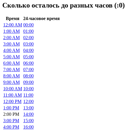
Сколько осталось до разных часов (:0)
Время
24-часовое время
12:00 AM
00:00
1:00 AM
01:00
2:00 AM
02:00
3:00 AM
03:00
4:00 AM
04:00
5:00 AM
05:00
6:00 AM
06:00
7:00 AM
07:00
8:00 AM
08:00
9:00 AM
09:00
10:00 AM
10:00
11:00 AM
11:00
12:00 PM
12:00
1:00 PM
13:00
2:00 PM
14:00
3:00 PM
15:00
4:00 PM
16:00