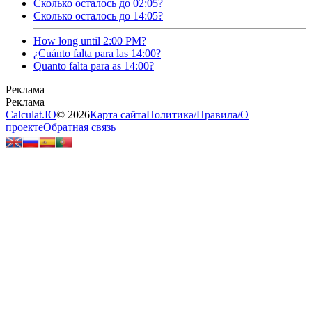
Сколько осталось до 02:05?
Сколько осталось до 14:05?
How long until 2:00 PM?
¿Cuánto falta para las 14:00?
Quanto falta para as 14:00?
Calculat.IO
© 2026
Карта сайта
Политика
/
Правила
/
О
проекте
Обратная связь