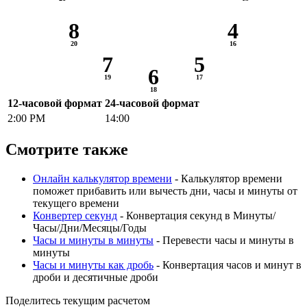
8
4
7
5
6
12-часовой формат
24-часовой формат
2:00 PM
14:00
Смотрите также
Онлайн калькулятор времени
- Калькулятор времени
поможет прибавить или вычесть дни, часы и минуты от
текущего времени
Конвертер секунд
- Конвертация секунд в Минуты/
Часы/Дни/Месяцы/Годы
Часы и минуты в минуты
- Перевести часы и минуты в
минуты
Часы и минуты как дробь
- Конвертация часов и минут в
дроби и десятичные дроби
Поделитесь текущим расчетом