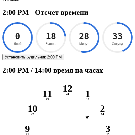
2:00 PM - Отсчет времени
0
18
28
32
Дней
Часов
Минут
Секунд
Установить будильник 2:00 PM
2:00 PM / 14:00 время на часах
12
11
1
10
2
9
3