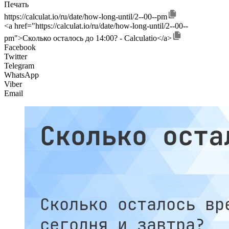
Печать
https://calculat.io/ru/date/how-long-until/2--00--pm
<a href="https://calculat.io/ru/date/how-long-until/2--00--
pm">Сколько осталось до 14:00? - Calculatio</a>
Facebook
Twitter
Telegram
WhatsApp
Viber
Email