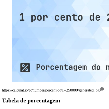
https://calculat.io/pt/number/percent-of/1--250000/generated.jpg
Tabela de porcentagem