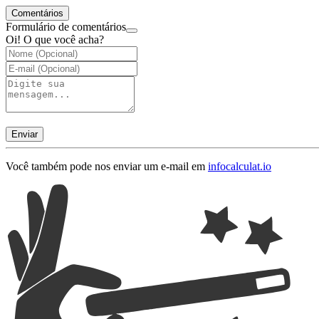
Comentários
Formulário de comentários
Oi! O que você acha?
Enviar
Você também pode nos enviar um e-mail em
info
calculat.io