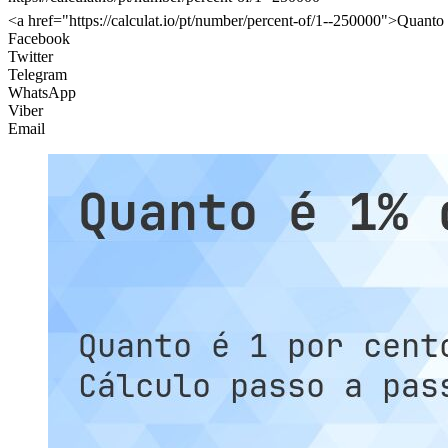
<a href="https://calculat.io/pt/number/percent-of/1--250000">Quanto
Facebook
Twitter
Telegram
WhatsApp
Viber
Email