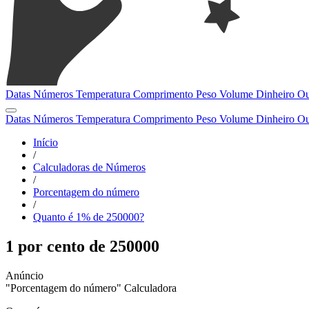
Datas
Números
Temperatura
Comprimento
Peso
Volume
Dinheiro
Ou
Datas
Números
Temperatura
Comprimento
Peso
Volume
Dinheiro
Ou
Início
/
Calculadoras de Números
/
Porcentagem do número
/
Quanto é 1% de 250000?
1 por cento de 250000
"Porcentagem do número" Calculadora