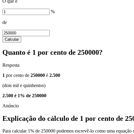
O que é
%
de
Calcular
Quanto é 1 por cento de 250000?
Resposta
1
por cento de
250000
é
2.500
(dois mil e quinhentos)
2.500 é 1% de 250000
Explicação do cálculo de 1 por cento de 2
Para calcular 1% de 250000 podemos escrevê-lo como uma equação d