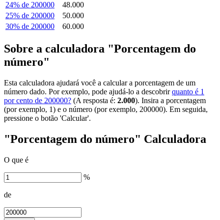
24% de 200000
48.000
25% de 200000
50.000
30% de 200000
60.000
Sobre a calculadora "Porcentagem do
número"
Esta calculadora ajudará você a calcular a porcentagem de um
número dado. Por exemplo, pode ajudá-lo a descobrir
quanto é 1
por cento de 200000?
(A resposta é:
2.000
). Insira a porcentagem
(por exemplo, 1) e o número (por exemplo, 200000). Em seguida,
pressione o botão 'Calcular'.
"Porcentagem do número" Calculadora
O que é
%
de