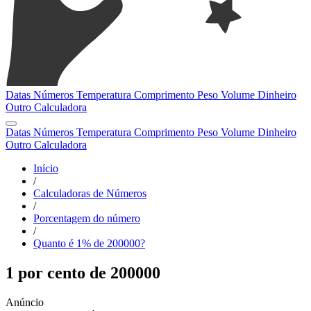
Datas
Números
Temperatura
Comprimento
Peso
Volume
Dinheiro
Outro
Calculadora
Datas
Números
Temperatura
Comprimento
Peso
Volume
Dinheiro
Outro
Calculadora
Início
/
Calculadoras de Números
/
Porcentagem do número
/
Quanto é 1% de 200000?
1 por cento de 200000