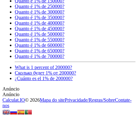
Quanto é 1% de 150000?
Quanto é 1% de 250000?
Quanto é 1% de 300000?
Quanto é 1% de 350000?
Quanto é 1% de 400000?
Quanto é 1% de 450000?
Quanto é 1% de 500000?
Quanto é 1% de 550000?
Quanto é 1% de 600000?
Quanto é 1% de 650000?
Quanto é 1% de 700000?
What is 1 percent of 200000?
Сколько будет 1% от 200000?
¿Cuánto es el 1% de 200000?
Calculat.IO
© 2026
Mapa do site
Privacidade
/
Regras
/
Sobre
Contate-
nos