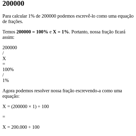
200000
Para calcular 1% de 200000 podemos escrevê-lo como uma equação
de frações.
Temos
200000 = 100%
e
X = 1%
. Portanto, nossa fração ficará
assim:
200000
/
X
=
100%
/
1%
Agora podemos resolver nossa fração escrevendo-a como uma
equação:
X = (200000 × 1) ÷ 100
=
X = 200.000 ÷ 100