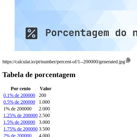
https://calculat.io/pt/number/percent-of/1--200000/generated.jpg
Tabela de porcentagem
Por cento
Valor
0.1% de 200000
200
0.5% de 200000
1.000
1% de 200000
2.000
1.25% de 200000
2.500
1.5% de 200000
3.000
1.75% de 200000
3.500
2% de 200000
4.000