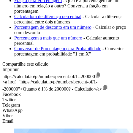
Fração para Porcentagem
- Qual é a porcentagem de um
número em relação a outro? Converta a fração em
porcentagem
Calculadora de diferença percentual
- Calcular a diferença
percentual entre dois números
Porcentagem de desconto em um número
- Calcular o preço
com desconto
Porcentagem a mais que um número
- Calcular aumento
percentual
Conversor de Porcentagem para Probabilidade
- Converter
porcentagem em probabilidade "1 em X"
Compartilhe este cálculo
Imprimir
https://calculat.io/pt/number/percent-of/1--200000
<a href="https://calculat.io/pt/number/percent-of/1-
-200000">Quanto é 1% de 200000? - Calculatio</a>
Facebook
Twitter
Telegram
WhatsApp
Viber
Email