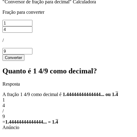
"Conversor de fração para decimal" Calculadora
Fração para converter
/
Converter
Quanto é 1 4/9 como decimal?
Resposta
A fração 1 4/9 como decimal é
1.44444444444444... ou 1.
4
1
4
/
9
=
1.44444444444444... = 1.
4