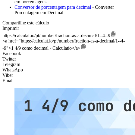
em porcentagens
Conversor de porcentagem para decimal
- Converter
Porcentagem em Decimal
Compartilhe este cálculo
Imprimir
https://calculat.io/pt/number/fraction-as-a-decimal/1--4--9
<a href="https://calculat.io/pt/number/fraction-as-a-decimal/1--4-
-9">1 4/9 como decimal - Calculatio</a>
Facebook
Twitter
Telegram
WhatsApp
Viber
Email