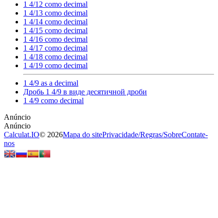
1 4/12 como decimal
1 4/13 como decimal
1 4/14 como decimal
1 4/15 como decimal
1 4/16 como decimal
1 4/17 como decimal
1 4/18 como decimal
1 4/19 como decimal
1 4/9 as a decimal
Дробь 1 4/9 в виде десятичной дроби
1 4/9 como decimal
Calculat.IO
© 2026
Mapa do site
Privacidade
/
Regras
/
Sobre
Contate-
nos