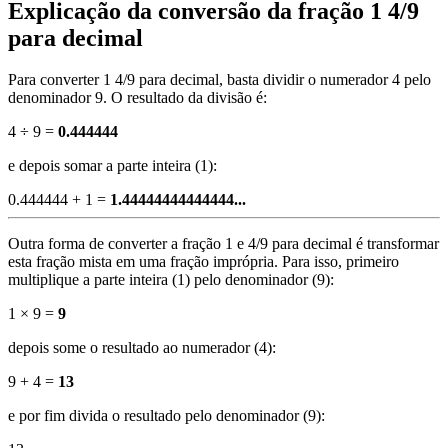
Explicação da conversão da fração 1 4/9
para decimal
Para converter 1 4/9 para decimal, basta dividir o numerador 4 pelo
denominador 9. O resultado da divisão é:
4 ÷ 9 =
0.444444
e depois somar a parte inteira (1):
0.444444 + 1 =
1.44444444444444...
Outra forma de converter a fração 1 e 4/9 para decimal é transformar
esta fração mista em uma fração imprópria. Para isso, primeiro
multiplique a parte inteira (1) pelo denominador (9):
1 × 9 =
9
depois some o resultado ao numerador (4):
9 + 4 =
13
e por fim divida o resultado pelo denominador (9):