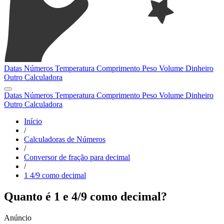
Datas
Números
Temperatura
Comprimento
Peso
Volume
Dinheiro
Outro
Calculadora
Datas
Números
Temperatura
Comprimento
Peso
Volume
Dinheiro
Outro
Calculadora
Início
/
Calculadoras de Números
/
Conversor de fração para decimal
/
1 4/9 como decimal
Quanto é 1 e 4/9 como decimal?