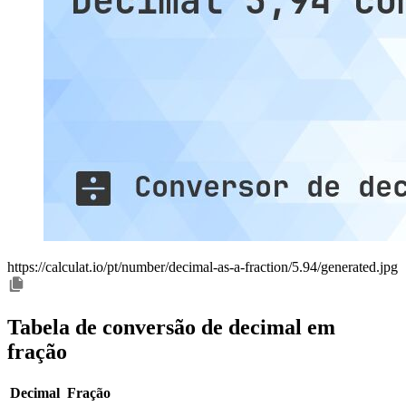
https://calculat.io/pt/number/decimal-as-a-fraction/5.94/generated.jpg
Tabela de conversão de decimal em
fração
Decimal
Fração