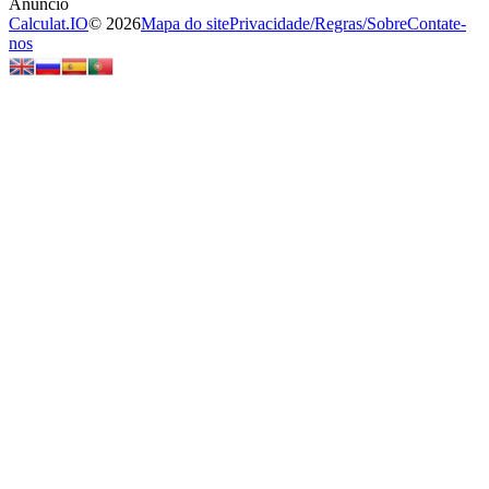
Calculat.IO
© 2026
Mapa do site
Privacidade
/
Regras
/
Sobre
Contate-
nos