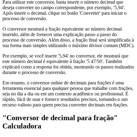
Para utilizar este conversor, basta inserir o número decimal que
deseja converter no campo correspondente, por exemplo, '5,94'.
Após inserir o decimal, clique no botão 'Converter' para iniciar o
processo de conversão.
O conversor mostrará a fração equivalente ao número decimal
inserido, além de fornecer uma explicação passo a passo do
processo de conversão. Além disso, a fração final será simplificada à
sua forma mais simples utilizando o máximo divisor comum (MDC).
Por exemplo, se você inserir '5,94' no conversor, ele mostrará que
este número decimal é equivalente à fração '5 47/50'. Também
explicará como a resposta foi obtida, mostrando os passos realizados
durante o processo de conversão.
Em resumo, o conversor online de decimais para frações é uma
ferramenta essencial para qualquer pessoa que trabalhe com frações,
seja no dia a dia ou em um contexto acadêmico ou profissional. É
rápido, fácil de usar e fornece resultados precisos, tornando-o um
recurso valioso para quem precisa converter decimais em frações.
"Conversor de decimal para fração"
Calculadora