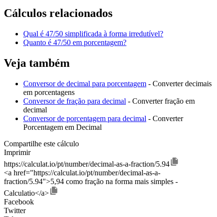
Cálculos relacionados
Qual é 47/50 simplificada à forma irredutível?
Quanto é 47/50 em porcentagem?
Veja também
Conversor de decimal para porcentagem
- Converter decimais
em porcentagens
Conversor de fração para decimal
- Converter fração em
decimal
Conversor de porcentagem para decimal
- Converter
Porcentagem em Decimal
Compartilhe este cálculo
Imprimir
https://calculat.io/pt/number/decimal-as-a-fraction/5.94
<a href="https://calculat.io/pt/number/decimal-as-a-
fraction/5.94">5,94 como fração na forma mais simples -
Calculatio</a>
Facebook
Twitter