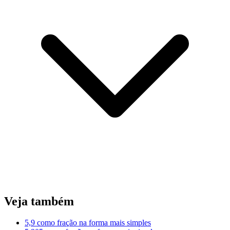
Veja também
5,9 como fração na forma mais simples