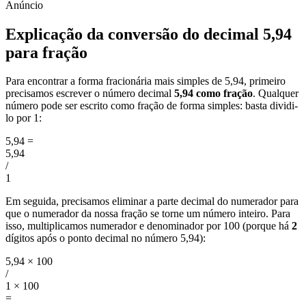
Explicação da conversão do decimal 5,94
para fração
Para encontrar a forma fracionária mais simples de 5,94, primeiro
precisamos escrever o número decimal
5,94 como fração
. Qualquer
número pode ser escrito como fração de forma simples: basta dividi-
lo por 1:
5,94
=
5,94
/
1
Em seguida, precisamos eliminar a parte decimal do numerador para
que o numerador da nossa fração se torne um número inteiro. Para
isso, multiplicamos numerador e denominador por 100 (porque há
2
dígitos após o ponto decimal no número 5,94):
5,94 × 100
/
1 × 100
=