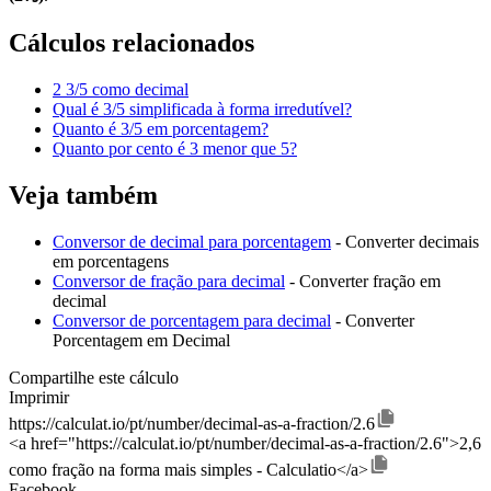
Cálculos relacionados
2 3/5 como decimal
Qual é 3/5 simplificada à forma irredutível?
Quanto é 3/5 em porcentagem?
Quanto por cento é 3 menor que 5?
Veja também
Conversor de decimal para porcentagem
- Converter decimais
em porcentagens
Conversor de fração para decimal
- Converter fração em
decimal
Conversor de porcentagem para decimal
- Converter
Porcentagem em Decimal
Compartilhe este cálculo
Imprimir
https://calculat.io/pt/number/decimal-as-a-fraction/2.6
<a href="https://calculat.io/pt/number/decimal-as-a-fraction/2.6">2,6
como fração na forma mais simples - Calculatio</a>
Facebook