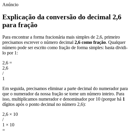
Explicação da conversão do decimal 2,6
para fração
Para encontrar a forma fracionária mais simples de 2,6, primeiro
precisamos escrever o número decimal
2,6 como fração
. Qualquer
número pode ser escrito como fração de forma simples: basta dividi-
lo por 1:
2,6
=
2,6
/
1
Em seguida, precisamos eliminar a parte decimal do numerador para
que o numerador da nossa fração se torne um número inteiro. Para
isso, multiplicamos numerador e denominador por 10 (porque há
1
dígitos após o ponto decimal no número 2,6):
2,6 × 10
/
1 × 10
=