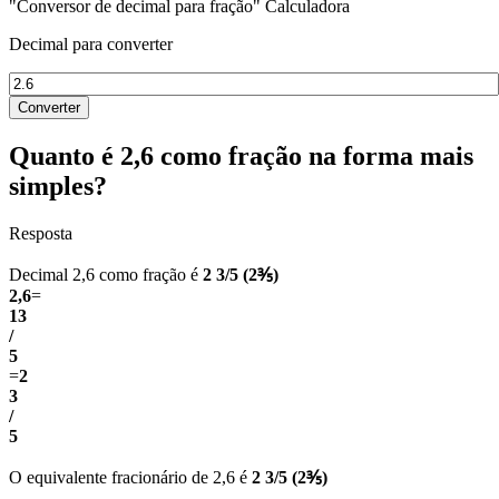
"Conversor de decimal para fração" Calculadora
Decimal para converter
Converter
Quanto é 2,6 como fração na forma mais
simples?
Resposta
Decimal 2,6 como fração é
2 3/5 (2⅗)
2,6
=
13
/
5
=
2
3
/
5
O equivalente fracionário de 2,6 é
2 3/5 (2⅗)