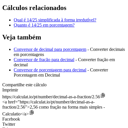
Cálculos relacionados
Qual é 14/25 simplificada à forma irredutível?
Quanto é 14/25 em porcentagem?
Veja também
Conversor de decimal para porcentagem
- Converter decimais
em porcentagens
Conversor de fração para decimal
- Converter fração em
decimal
Conversor de porcentagem para decimal
- Converter
Porcentagem em Decimal
Compartilhe este cálculo
Imprimir
https://calculat.io/pt/number/decimal-as-a-fraction/2.56
<a href="https://calculat.io/pt/number/decimal-as-a-
fraction/2.56">2,56 como fração na forma mais simples -
Calculatio</a>
Facebook
Twitter