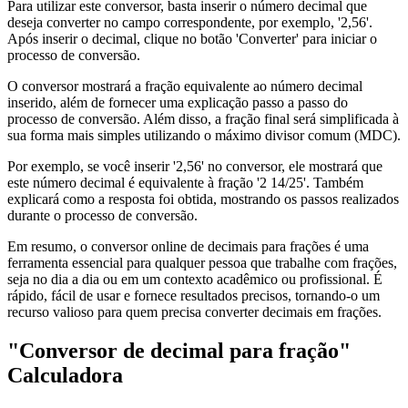
Para utilizar este conversor, basta inserir o número decimal que
deseja converter no campo correspondente, por exemplo, '2,56'.
Após inserir o decimal, clique no botão 'Converter' para iniciar o
processo de conversão.
O conversor mostrará a fração equivalente ao número decimal
inserido, além de fornecer uma explicação passo a passo do
processo de conversão. Além disso, a fração final será simplificada à
sua forma mais simples utilizando o máximo divisor comum (MDC).
Por exemplo, se você inserir '2,56' no conversor, ele mostrará que
este número decimal é equivalente à fração '2 14/25'. Também
explicará como a resposta foi obtida, mostrando os passos realizados
durante o processo de conversão.
Em resumo, o conversor online de decimais para frações é uma
ferramenta essencial para qualquer pessoa que trabalhe com frações,
seja no dia a dia ou em um contexto acadêmico ou profissional. É
rápido, fácil de usar e fornece resultados precisos, tornando-o um
recurso valioso para quem precisa converter decimais em frações.
"Conversor de decimal para fração"
Calculadora