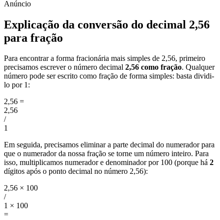
Explicação da conversão do decimal 2,56
para fração
Para encontrar a forma fracionária mais simples de 2,56, primeiro
precisamos escrever o número decimal
2,56 como fração
. Qualquer
número pode ser escrito como fração de forma simples: basta dividi-
lo por 1:
2,56
=
2,56
/
1
Em seguida, precisamos eliminar a parte decimal do numerador para
que o numerador da nossa fração se torne um número inteiro. Para
isso, multiplicamos numerador e denominador por 100 (porque há
2
dígitos após o ponto decimal no número 2,56):
2,56 × 100
/
1 × 100
=