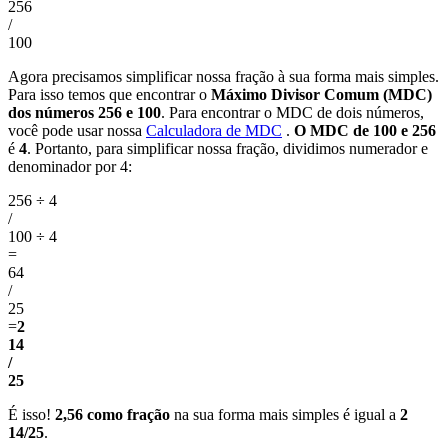
256
/
100
Agora precisamos simplificar nossa fração à sua forma mais simples.
Para isso temos que encontrar o
Máximo Divisor Comum (MDC)
dos números 256 e 100
. Para encontrar o MDC de dois números,
você pode usar nossa
Calculadora de MDC
.
O MDC de 100 e 256
é
4
. Portanto, para simplificar nossa fração, dividimos numerador e
denominador por 4:
256 ÷ 4
/
100 ÷ 4
=
64
/
25
=
2
14
/
25
É isso!
2,56 como fração
na sua forma mais simples é igual a
2
14/25
.