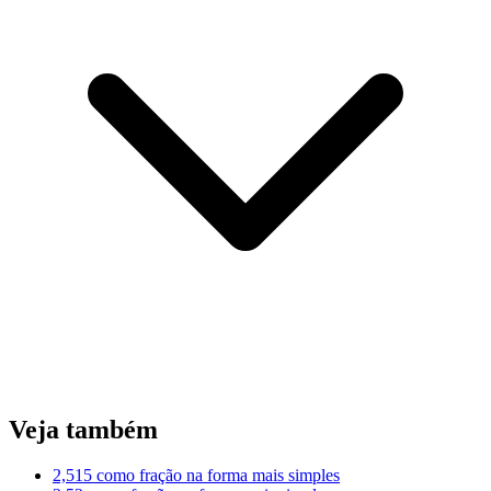
Veja também
2,515 como fração na forma mais simples