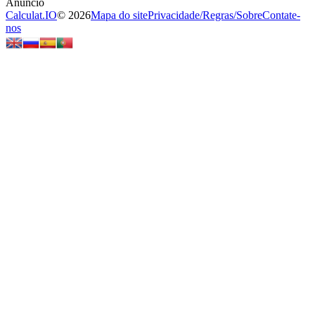
Calculat.IO
© 2026
Mapa do site
Privacidade
/
Regras
/
Sobre
Contate-
nos