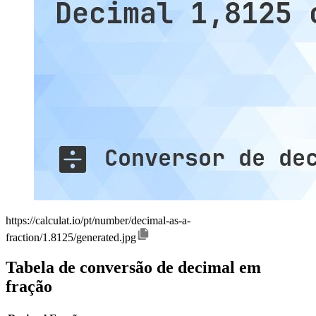
https://calculat.io/pt/number/decimal-as-a-
fraction/1.8125/generated.jpg
Tabela de conversão de decimal em
fração