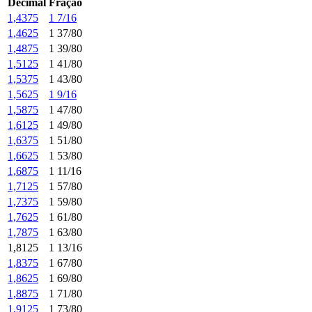
Decimal
Fração
1,4375
1 7/16
1,4625
1 37/80
1,4875
1 39/80
1,5125
1 41/80
1,5375
1 43/80
1,5625
1 9/16
1,5875
1 47/80
1,6125
1 49/80
1,6375
1 51/80
1,6625
1 53/80
1,6875
1 11/16
1,7125
1 57/80
1,7375
1 59/80
1,7625
1 61/80
1,7875
1 63/80
1,8125
1 13/16
1,8375
1 67/80
1,8625
1 69/80
1,8875
1 71/80
1,9125
1 73/80