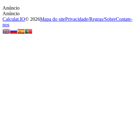
Calculat.IO
© 2026
Mapa do site
Privacidade
/
Regras
/
Sobre
Contate-
nos