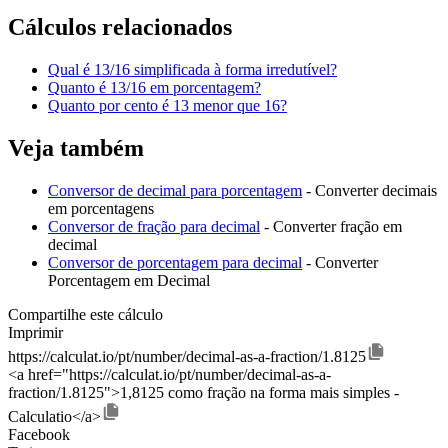
Cálculos relacionados
Qual é 13/16 simplificada à forma irredutível?
Quanto é 13/16 em porcentagem?
Quanto por cento é 13 menor que 16?
Veja também
Conversor de decimal para porcentagem
- Converter decimais
em porcentagens
Conversor de fração para decimal
- Converter fração em
decimal
Conversor de porcentagem para decimal
- Converter
Porcentagem em Decimal
Compartilhe este cálculo
Imprimir
https://calculat.io/pt/number/decimal-as-a-fraction/1.8125
<a href="https://calculat.io/pt/number/decimal-as-a-
fraction/1.8125">1,8125 como fração na forma mais simples -
Calculatio</a>
Facebook