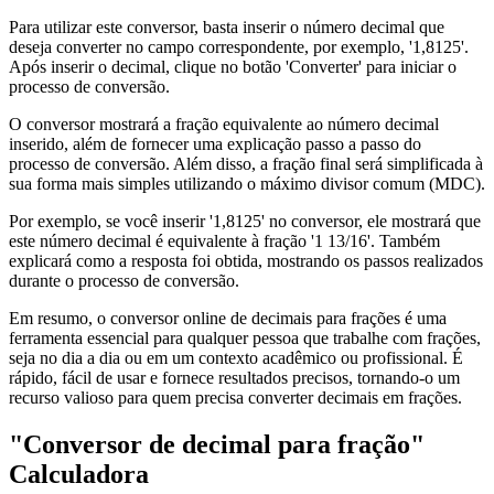
Para utilizar este conversor, basta inserir o número decimal que
deseja converter no campo correspondente, por exemplo, '1,8125'.
Após inserir o decimal, clique no botão 'Converter' para iniciar o
processo de conversão.
O conversor mostrará a fração equivalente ao número decimal
inserido, além de fornecer uma explicação passo a passo do
processo de conversão. Além disso, a fração final será simplificada à
sua forma mais simples utilizando o máximo divisor comum (MDC).
Por exemplo, se você inserir '1,8125' no conversor, ele mostrará que
este número decimal é equivalente à fração '1 13/16'. Também
explicará como a resposta foi obtida, mostrando os passos realizados
durante o processo de conversão.
Em resumo, o conversor online de decimais para frações é uma
ferramenta essencial para qualquer pessoa que trabalhe com frações,
seja no dia a dia ou em um contexto acadêmico ou profissional. É
rápido, fácil de usar e fornece resultados precisos, tornando-o um
recurso valioso para quem precisa converter decimais em frações.
"Conversor de decimal para fração"
Calculadora