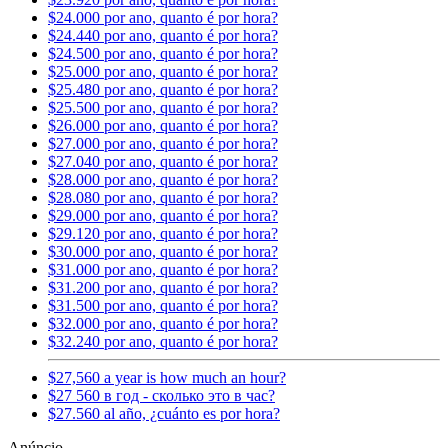
$24.000 por ano, quanto é por hora?
$24.440 por ano, quanto é por hora?
$24.500 por ano, quanto é por hora?
$25.000 por ano, quanto é por hora?
$25.480 por ano, quanto é por hora?
$25.500 por ano, quanto é por hora?
$26.000 por ano, quanto é por hora?
$27.000 por ano, quanto é por hora?
$27.040 por ano, quanto é por hora?
$28.000 por ano, quanto é por hora?
$28.080 por ano, quanto é por hora?
$29.000 por ano, quanto é por hora?
$29.120 por ano, quanto é por hora?
$30.000 por ano, quanto é por hora?
$31.000 por ano, quanto é por hora?
$31.200 por ano, quanto é por hora?
$31.500 por ano, quanto é por hora?
$32.000 por ano, quanto é por hora?
$32.240 por ano, quanto é por hora?
$27,560 a year is how much an hour?
$27 560 в год - сколько это в час?
$27.560 al año, ¿cuánto es por hora?