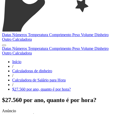
Datas
Números
Temperatura
Comprimento
Peso
Volume
Dinheiro
Outro
Calculadora
Datas
Números
Temperatura
Comprimento
Peso
Volume
Dinheiro
Outro
Calculadora
Início
/
Calculadoras de dinheiro
/
Calculadora de Salário para Hora
/
$27.560 por ano, quanto é por hora?
$27.560 por ano, quanto é por hora?