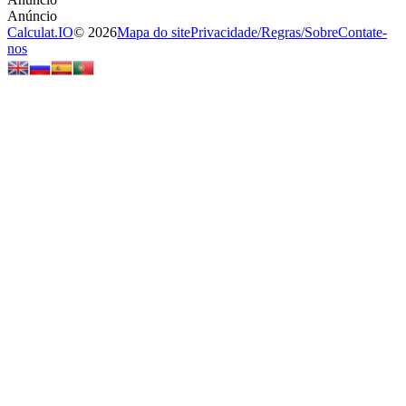
Calculat.IO
© 2026
Mapa do site
Privacidade
/
Regras
/
Sobre
Contate-
nos