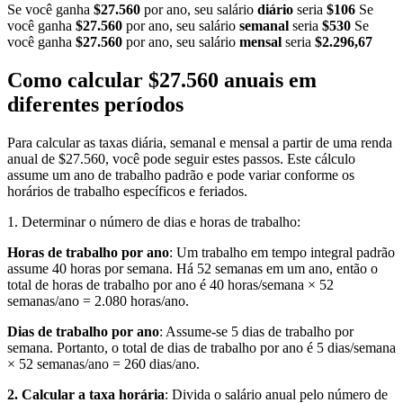
Se você ganha
$27.560
por ano, seu salário
diário
seria
$106
Se
você ganha
$27.560
por ano, seu salário
semanal
seria
$530
Se
você ganha
$27.560
por ano, seu salário
mensal
seria
$2.296,67
Como calcular $27.560 anuais em
diferentes períodos
Para calcular as taxas diária, semanal e mensal a partir de uma renda
anual de $27.560, você pode seguir estes passos. Este cálculo
assume um ano de trabalho padrão e pode variar conforme os
horários de trabalho específicos e feriados.
1. Determinar o número de dias e horas de trabalho:
Horas de trabalho por ano
: Um trabalho em tempo integral padrão
assume 40 horas por semana. Há 52 semanas em um ano, então o
total de horas de trabalho por ano é 40 horas/semana × 52
semanas/ano = 2.080 horas/ano.
Dias de trabalho por ano
: Assume-se 5 dias de trabalho por
semana. Portanto, o total de dias de trabalho por ano é 5 dias/semana
× 52 semanas/ano = 260 dias/ano.
2. Calcular a taxa horária
: Divida o salário anual pelo número de