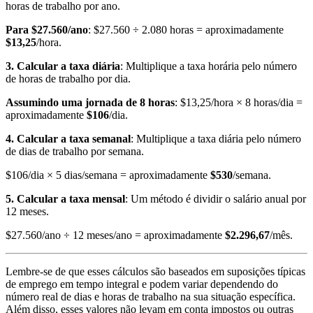
horas de trabalho por ano.
Para $27.560/ano
: $27.560 ÷ 2.080 horas = aproximadamente
$13,25
/hora.
3. Calcular a taxa diária
: Multiplique a taxa horária pelo número
de horas de trabalho por dia.
Assumindo uma jornada de 8 horas
: $13,25/hora × 8 horas/dia =
aproximadamente
$106
/dia.
4. Calcular a taxa semanal
: Multiplique a taxa diária pelo número
de dias de trabalho por semana.
$106/dia × 5 dias/semana = aproximadamente
$530
/semana.
5. Calcular a taxa mensal
: Um método é dividir o salário anual por
12 meses.
$27.560/ano ÷ 12 meses/ano = aproximadamente
$2.296,67
/mês.
Lembre-se de que esses cálculos são baseados em suposições típicas
de emprego em tempo integral e podem variar dependendo do
número real de dias e horas de trabalho na sua situação específica.
Além disso, esses valores não levam em conta impostos ou outras