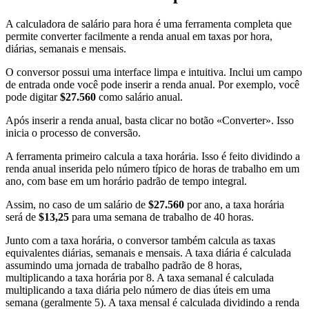
A calculadora de salário para hora é uma ferramenta completa que
permite converter facilmente a renda anual em taxas por hora,
diárias, semanais e mensais.
O conversor possui uma interface limpa e intuitiva. Inclui um campo
de entrada onde você pode inserir a renda anual. Por exemplo, você
pode digitar
$27.560
como salário anual.
Após inserir a renda anual, basta clicar no botão «Converter». Isso
inicia o processo de conversão.
A ferramenta primeiro calcula a taxa horária. Isso é feito dividindo a
renda anual inserida pelo número típico de horas de trabalho em um
ano, com base em um horário padrão de tempo integral.
Assim, no caso de um salário de
$27.560
por ano, a taxa horária
será de
$13,25
para uma semana de trabalho de 40 horas.
Junto com a taxa horária, o conversor também calcula as taxas
equivalentes diárias, semanais e mensais. A taxa diária é calculada
assumindo uma jornada de trabalho padrão de 8 horas,
multiplicando a taxa horária por 8. A taxa semanal é calculada
multiplicando a taxa diária pelo número de dias úteis em uma
semana (geralmente 5). A taxa mensal é calculada dividindo a renda