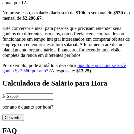
anual por 12.
No nosso caso, o salário diário será de
$106
, o semanal de
$530
e o
mensal de
$2.296,67
.
Este conversor é ideal para pessoas que precisam entender seus
ganhos em diferentes formatos, como freelancers, contratados ou
funcionários em tempo integral interessados em comparar ofertas de
emprego ou entender a estrutura salarial. A ferramenta auxilia no
planejamento orçamentário e financeiro, fornecendo uma visão
completa da renda em diferentes períodos.
Por exemplo, pode ajudá-lo a descobrir
quanto é por hora se você
ganha $27.560 por ano?
(A resposta é:
$13,25
).
Calculadora de Salário para Hora
$
por ano é quanto por hora?
Converter
FAQ