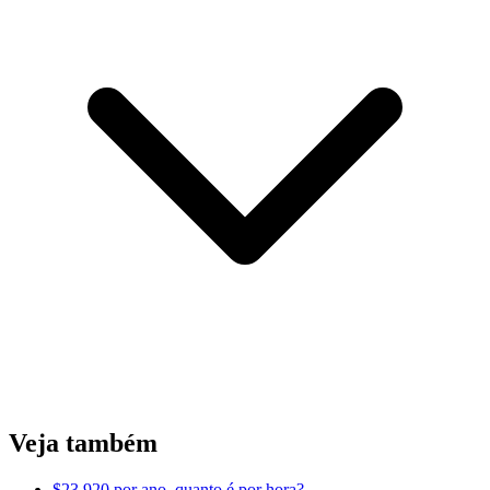
Veja também
$23.920 por ano, quanto é por hora?