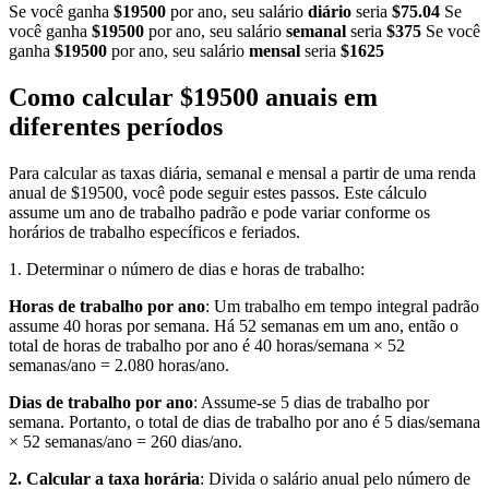
Se você ganha
$19500
por ano, seu salário
diário
seria
$75.04
Se
você ganha
$19500
por ano, seu salário
semanal
seria
$375
Se você
ganha
$19500
por ano, seu salário
mensal
seria
$1625
Como calcular $19500 anuais em
diferentes períodos
Para calcular as taxas diária, semanal e mensal a partir de uma renda
anual de $19500, você pode seguir estes passos. Este cálculo
assume um ano de trabalho padrão e pode variar conforme os
horários de trabalho específicos e feriados.
1. Determinar o número de dias e horas de trabalho:
Horas de trabalho por ano
: Um trabalho em tempo integral padrão
assume 40 horas por semana. Há 52 semanas em um ano, então o
total de horas de trabalho por ano é 40 horas/semana × 52
semanas/ano = 2.080 horas/ano.
Dias de trabalho por ano
: Assume-se 5 dias de trabalho por
semana. Portanto, o total de dias de trabalho por ano é 5 dias/semana
× 52 semanas/ano = 260 dias/ano.
2. Calcular a taxa horária
: Divida o salário anual pelo número de