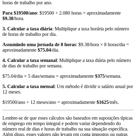
horas de trabalho por ano.
Para $19500/ano
: $19500 ÷ 2.080 horas = aproximadamente
$9.38
/hora.
3. Calcular a taxa diária
: Multiplique a taxa horária pelo número
de horas de trabalho por dia.
Assumindo uma jornada de 8 horas
: $9.38/hora × 8 horas/dia =
aproximadamente
$75.04
/dia.
4. Calcular a taxa semanal
: Multiplique a taxa diária pelo número
de dias de trabalho por semana.
$75.04/dia × 5 dias/semana = aproximadamente
$375
/semana.
5. Calcular a taxa mensal
: Um método é dividir o salário anual por
12 meses.
$19500/ano ÷ 12 meses/ano = aproximadamente
$1625
/mês.
Lembre-se de que esses cálculos são baseados em suposições típicas
de emprego em tempo integral e podem variar dependendo do
número real de dias e horas de trabalho na sua situação específica.
Além disso, esses valores não levam em conta impostos ou outras