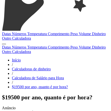
Datas
Números
Temperatura
Comprimento
Peso
Volume
Dinheiro
Outro
Calculadora
Datas
Números
Temperatura
Comprimento
Peso
Volume
Dinheiro
Outro
Calculadora
Início
/
Calculadoras de dinheiro
/
Calculadora de Salário para Hora
/
$19500 por ano, quanto é por hora?
$19500 por ano, quanto é por hora?