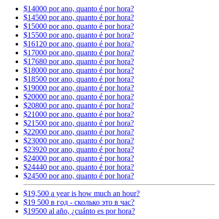
$14000 por ano, quanto é por hora?
$14500 por ano, quanto é por hora?
$15000 por ano, quanto é por hora?
$15500 por ano, quanto é por hora?
$16120 por ano, quanto é por hora?
$17000 por ano, quanto é por hora?
$17680 por ano, quanto é por hora?
$18000 por ano, quanto é por hora?
$18500 por ano, quanto é por hora?
$19000 por ano, quanto é por hora?
$20000 por ano, quanto é por hora?
$20800 por ano, quanto é por hora?
$21000 por ano, quanto é por hora?
$21500 por ano, quanto é por hora?
$22000 por ano, quanto é por hora?
$23000 por ano, quanto é por hora?
$23920 por ano, quanto é por hora?
$24000 por ano, quanto é por hora?
$24440 por ano, quanto é por hora?
$24500 por ano, quanto é por hora?
$19,500 a year is how much an hour?
$19 500 в год - сколько это в час?
$19500 al año, ¿cuánto es por hora?