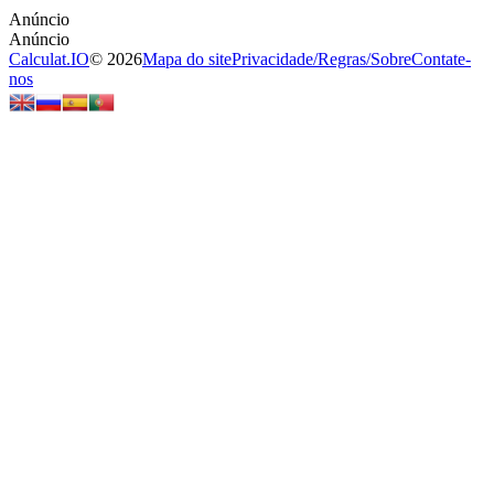
Calculat.IO
© 2026
Mapa do site
Privacidade
/
Regras
/
Sobre
Contate-
nos