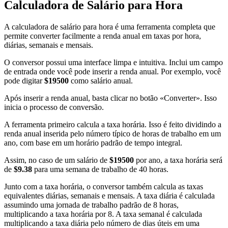
Calculadora de Salário para Hora
A calculadora de salário para hora é uma ferramenta completa que
permite converter facilmente a renda anual em taxas por hora,
diárias, semanais e mensais.
O conversor possui uma interface limpa e intuitiva. Inclui um campo
de entrada onde você pode inserir a renda anual. Por exemplo, você
pode digitar
$19500
como salário anual.
Após inserir a renda anual, basta clicar no botão «Converter». Isso
inicia o processo de conversão.
A ferramenta primeiro calcula a taxa horária. Isso é feito dividindo a
renda anual inserida pelo número típico de horas de trabalho em um
ano, com base em um horário padrão de tempo integral.
Assim, no caso de um salário de
$19500
por ano, a taxa horária será
de
$9.38
para uma semana de trabalho de 40 horas.
Junto com a taxa horária, o conversor também calcula as taxas
equivalentes diárias, semanais e mensais. A taxa diária é calculada
assumindo uma jornada de trabalho padrão de 8 horas,
multiplicando a taxa horária por 8. A taxa semanal é calculada
multiplicando a taxa diária pelo número de dias úteis em uma