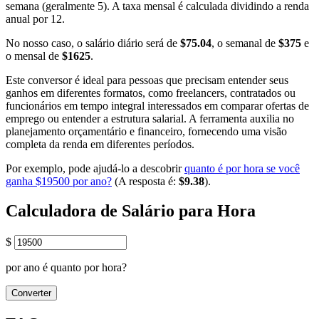
semana (geralmente 5). A taxa mensal é calculada dividindo a renda
anual por 12.
No nosso caso, o salário diário será de
$75.04
, o semanal de
$375
e
o mensal de
$1625
.
Este conversor é ideal para pessoas que precisam entender seus
ganhos em diferentes formatos, como freelancers, contratados ou
funcionários em tempo integral interessados em comparar ofertas de
emprego ou entender a estrutura salarial. A ferramenta auxilia no
planejamento orçamentário e financeiro, fornecendo uma visão
completa da renda em diferentes períodos.
Por exemplo, pode ajudá-lo a descobrir
quanto é por hora se você
ganha $19500 por ano?
(A resposta é:
$9.38
).
Calculadora de Salário para Hora
$
por ano é quanto por hora?
Converter