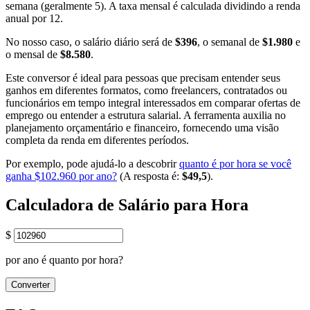
semana (geralmente 5). A taxa mensal é calculada dividindo a renda
anual por 12.
No nosso caso, o salário diário será de
$396
, o semanal de
$1.980
e
o mensal de
$8.580
.
Este conversor é ideal para pessoas que precisam entender seus
ganhos em diferentes formatos, como freelancers, contratados ou
funcionários em tempo integral interessados em comparar ofertas de
emprego ou entender a estrutura salarial. A ferramenta auxilia no
planejamento orçamentário e financeiro, fornecendo uma visão
completa da renda em diferentes períodos.
Por exemplo, pode ajudá-lo a descobrir
quanto é por hora se você
ganha $102.960 por ano?
(A resposta é:
$49,5
).
Calculadora de Salário para Hora
$
por ano é quanto por hora?
Converter