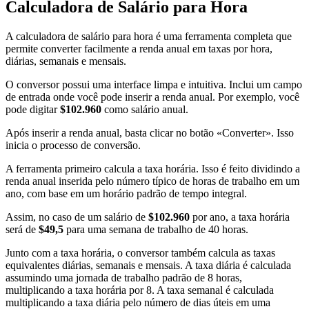
Calculadora de Salário para Hora
A calculadora de salário para hora é uma ferramenta completa que
permite converter facilmente a renda anual em taxas por hora,
diárias, semanais e mensais.
O conversor possui uma interface limpa e intuitiva. Inclui um campo
de entrada onde você pode inserir a renda anual. Por exemplo, você
pode digitar
$102.960
como salário anual.
Após inserir a renda anual, basta clicar no botão «Converter». Isso
inicia o processo de conversão.
A ferramenta primeiro calcula a taxa horária. Isso é feito dividindo a
renda anual inserida pelo número típico de horas de trabalho em um
ano, com base em um horário padrão de tempo integral.
Assim, no caso de um salário de
$102.960
por ano, a taxa horária
será de
$49,5
para uma semana de trabalho de 40 horas.
Junto com a taxa horária, o conversor também calcula as taxas
equivalentes diárias, semanais e mensais. A taxa diária é calculada
assumindo uma jornada de trabalho padrão de 8 horas,
multiplicando a taxa horária por 8. A taxa semanal é calculada
multiplicando a taxa diária pelo número de dias úteis em uma