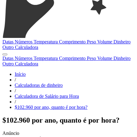
Datas
Números
Temperatura
Comprimento
Peso
Volume
Dinheiro
Outro
Calculadora
Datas
Números
Temperatura
Comprimento
Peso
Volume
Dinheiro
Outro
Calculadora
Início
/
Calculadoras de dinheiro
/
Calculadora de Salário para Hora
/
$102.960 por ano, quanto é por hora?
$102.960 por ano, quanto é por hora?