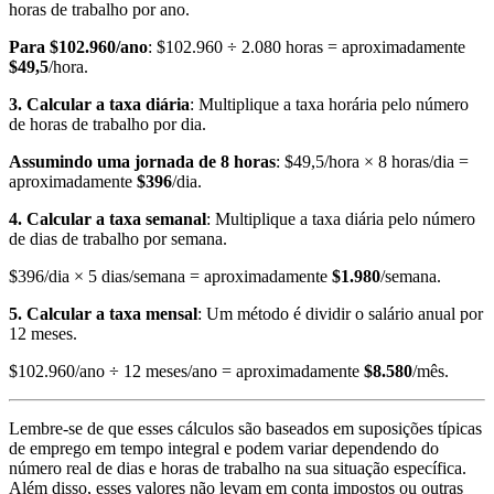
horas de trabalho por ano.
Para $102.960/ano
: $102.960 ÷ 2.080 horas = aproximadamente
$49,5
/hora.
3. Calcular a taxa diária
: Multiplique a taxa horária pelo número
de horas de trabalho por dia.
Assumindo uma jornada de 8 horas
: $49,5/hora × 8 horas/dia =
aproximadamente
$396
/dia.
4. Calcular a taxa semanal
: Multiplique a taxa diária pelo número
de dias de trabalho por semana.
$396/dia × 5 dias/semana = aproximadamente
$1.980
/semana.
5. Calcular a taxa mensal
: Um método é dividir o salário anual por
12 meses.
$102.960/ano ÷ 12 meses/ano = aproximadamente
$8.580
/mês.
Lembre-se de que esses cálculos são baseados em suposições típicas
de emprego em tempo integral e podem variar dependendo do
número real de dias e horas de trabalho na sua situação específica.
Além disso, esses valores não levam em conta impostos ou outras