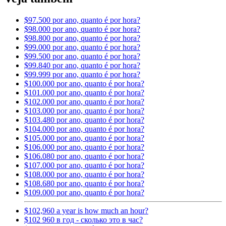
$97.500 por ano, quanto é por hora?
$98.000 por ano, quanto é por hora?
$98.800 por ano, quanto é por hora?
$99.000 por ano, quanto é por hora?
$99.500 por ano, quanto é por hora?
$99.840 por ano, quanto é por hora?
$99.999 por ano, quanto é por hora?
$100.000 por ano, quanto é por hora?
$101.000 por ano, quanto é por hora?
$102.000 por ano, quanto é por hora?
$103.000 por ano, quanto é por hora?
$103.480 por ano, quanto é por hora?
$104.000 por ano, quanto é por hora?
$105.000 por ano, quanto é por hora?
$106.000 por ano, quanto é por hora?
$106.080 por ano, quanto é por hora?
$107.000 por ano, quanto é por hora?
$108.000 por ano, quanto é por hora?
$108.680 por ano, quanto é por hora?
$109.000 por ano, quanto é por hora?
$102,960 a year is how much an hour?
$102 960 в год - сколько это в час?