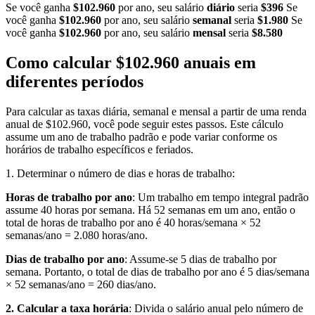
Se você ganha
$102.960
por ano, seu salário
diário
seria
$396
Se
você ganha
$102.960
por ano, seu salário
semanal
seria
$1.980
Se
você ganha
$102.960
por ano, seu salário
mensal
seria
$8.580
Como calcular $102.960 anuais em
diferentes períodos
Para calcular as taxas diária, semanal e mensal a partir de uma renda
anual de $102.960, você pode seguir estes passos. Este cálculo
assume um ano de trabalho padrão e pode variar conforme os
horários de trabalho específicos e feriados.
1. Determinar o número de dias e horas de trabalho:
Horas de trabalho por ano
: Um trabalho em tempo integral padrão
assume 40 horas por semana. Há 52 semanas em um ano, então o
total de horas de trabalho por ano é 40 horas/semana × 52
semanas/ano = 2.080 horas/ano.
Dias de trabalho por ano
: Assume-se 5 dias de trabalho por
semana. Portanto, o total de dias de trabalho por ano é 5 dias/semana
× 52 semanas/ano = 260 dias/ano.
2. Calcular a taxa horária
: Divida o salário anual pelo número de