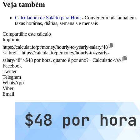
Veja também
Calculadora de Salário para Hora
- Converter renda anual em
taxas horárias, diárias, semanais e mensais
Compartilhe este cálculo
Imprimir
https://calculat.io/pt/money/hourly-to-yearly-salary/48
<a href="https://calculat.io/pt/money/hourly-to-yearly-
salary/48">$48 por hora, quanto é por ano? - Calculatio</a>
Facebook
Twitter
Telegram
WhatsApp
Viber
Email