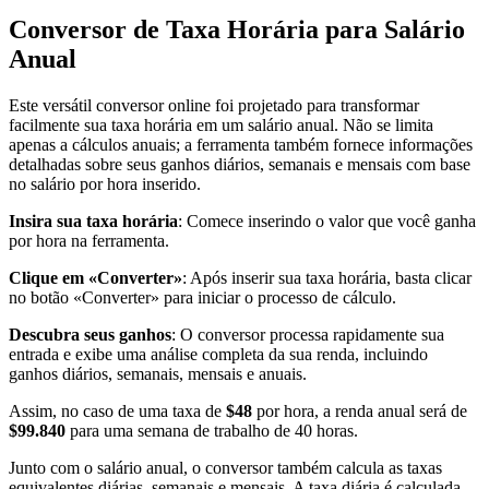
Conversor de Taxa Horária para Salário
Anual
Este versátil conversor online foi projetado para transformar
facilmente sua taxa horária em um salário anual. Não se limita
apenas a cálculos anuais; a ferramenta também fornece informações
detalhadas sobre seus ganhos diários, semanais e mensais com base
no salário por hora inserido.
Insira sua taxa horária
: Comece inserindo o valor que você ganha
por hora na ferramenta.
Clique em «Converter»
: Após inserir sua taxa horária, basta clicar
no botão «Converter» para iniciar o processo de cálculo.
Descubra seus ganhos
: O conversor processa rapidamente sua
entrada e exibe uma análise completa da sua renda, incluindo
ganhos diários, semanais, mensais e anuais.
Assim, no caso de uma taxa de
$48
por hora, a renda anual será de
$99.840
para uma semana de trabalho de 40 horas.
Junto com o salário anual, o conversor também calcula as taxas
equivalentes diárias, semanais e mensais. A taxa diária é calculada