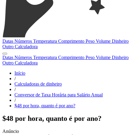
Datas
Números
Temperatura
Comprimento
Peso
Volume
Dinheiro
Outro
Calculadora
Datas
Números
Temperatura
Comprimento
Peso
Volume
Dinheiro
Outro
Calculadora
Início
/
Calculadoras de dinheiro
/
Conversor de Taxa Horária para Salário Anual
/
$48 por hora, quanto é por ano?
$48 por hora, quanto é por ano?