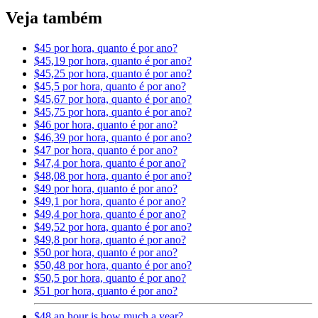
Veja também
$45 por hora, quanto é por ano?
$45,19 por hora, quanto é por ano?
$45,25 por hora, quanto é por ano?
$45,5 por hora, quanto é por ano?
$45,67 por hora, quanto é por ano?
$45,75 por hora, quanto é por ano?
$46 por hora, quanto é por ano?
$46,39 por hora, quanto é por ano?
$47 por hora, quanto é por ano?
$47,4 por hora, quanto é por ano?
$48,08 por hora, quanto é por ano?
$49 por hora, quanto é por ano?
$49,1 por hora, quanto é por ano?
$49,4 por hora, quanto é por ano?
$49,52 por hora, quanto é por ano?
$49,8 por hora, quanto é por ano?
$50 por hora, quanto é por ano?
$50,48 por hora, quanto é por ano?
$50,5 por hora, quanto é por ano?
$51 por hora, quanto é por ano?
$48 an hour is how much a year?