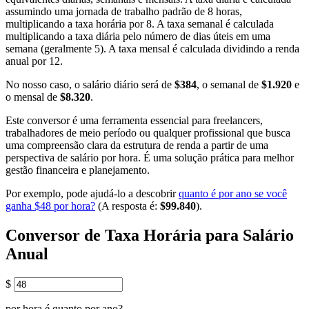
assumindo uma jornada de trabalho padrão de 8 horas,
multiplicando a taxa horária por 8. A taxa semanal é calculada
multiplicando a taxa diária pelo número de dias úteis em uma
semana (geralmente 5). A taxa mensal é calculada dividindo a renda
anual por 12.
No nosso caso, o salário diário será de
$384
, o semanal de
$1.920
e
o mensal de
$8.320
.
Este conversor é uma ferramenta essencial para freelancers,
trabalhadores de meio período ou qualquer profissional que busca
uma compreensão clara da estrutura de renda a partir de uma
perspectiva de salário por hora. É uma solução prática para melhor
gestão financeira e planejamento.
Por exemplo, pode ajudá-lo a descobrir
quanto é por ano se você
ganha $48 por hora?
(A resposta é:
$99.840
).
Conversor de Taxa Horária para Salário
Anual
$
por hora é quanto por ano?