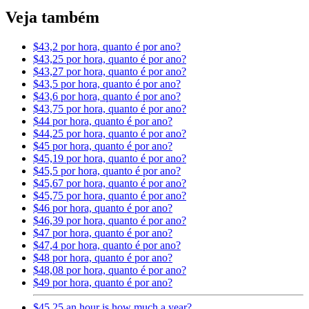
Veja também
$43,2 por hora, quanto é por ano?
$43,25 por hora, quanto é por ano?
$43,27 por hora, quanto é por ano?
$43,5 por hora, quanto é por ano?
$43,6 por hora, quanto é por ano?
$43,75 por hora, quanto é por ano?
$44 por hora, quanto é por ano?
$44,25 por hora, quanto é por ano?
$45 por hora, quanto é por ano?
$45,19 por hora, quanto é por ano?
$45,5 por hora, quanto é por ano?
$45,67 por hora, quanto é por ano?
$45,75 por hora, quanto é por ano?
$46 por hora, quanto é por ano?
$46,39 por hora, quanto é por ano?
$47 por hora, quanto é por ano?
$47,4 por hora, quanto é por ano?
$48 por hora, quanto é por ano?
$48,08 por hora, quanto é por ano?
$49 por hora, quanto é por ano?
$45.25 an hour is how much a year?