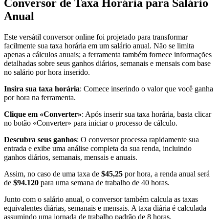
Conversor de Taxa Horária para Salário
Anual
Este versátil conversor online foi projetado para transformar
facilmente sua taxa horária em um salário anual. Não se limita
apenas a cálculos anuais; a ferramenta também fornece informações
detalhadas sobre seus ganhos diários, semanais e mensais com base
no salário por hora inserido.
Insira sua taxa horária
: Comece inserindo o valor que você ganha
por hora na ferramenta.
Clique em «Converter»
: Após inserir sua taxa horária, basta clicar
no botão «Converter» para iniciar o processo de cálculo.
Descubra seus ganhos
: O conversor processa rapidamente sua
entrada e exibe uma análise completa da sua renda, incluindo
ganhos diários, semanais, mensais e anuais.
Assim, no caso de uma taxa de
$45,25
por hora, a renda anual será
de
$94.120
para uma semana de trabalho de 40 horas.
Junto com o salário anual, o conversor também calcula as taxas
equivalentes diárias, semanais e mensais. A taxa diária é calculada
assumindo uma jornada de trabalho padrão de 8 horas,