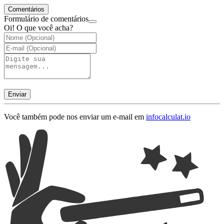
Comentários
Formulário de comentários
Oi! O que você acha?
Enviar
Você também pode nos enviar um e-mail em
info
calculat.io