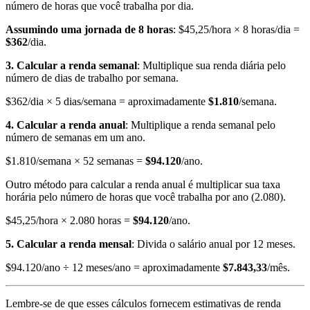
número de horas que você trabalha por dia.
Assumindo uma jornada de 8 horas
: $45,25/hora × 8 horas/dia =
$362
/dia.
3. Calcular a renda semanal
: Multiplique sua renda diária pelo
número de dias de trabalho por semana.
$362/dia × 5 dias/semana = aproximadamente
$1.810
/semana.
4. Calcular a renda anual
: Multiplique a renda semanal pelo
número de semanas em um ano.
$1.810/semana × 52 semanas =
$94.120
/ano.
Outro método para calcular a renda anual é multiplicar sua taxa
horária pelo número de horas que você trabalha por ano (2.080).
$45,25/hora × 2.080 horas =
$94.120
/ano.
5. Calcular a renda mensal
: Divida o salário anual por 12 meses.
$94.120/ano ÷ 12 meses/ano = aproximadamente
$7.843,33
/mês.
Lembre-se de que esses cálculos fornecem estimativas de renda