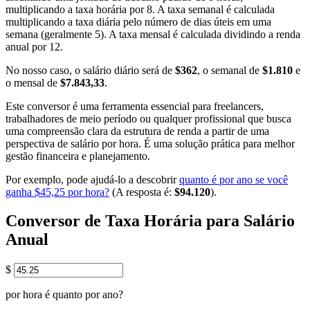
multiplicando a taxa horária por 8. A taxa semanal é calculada
multiplicando a taxa diária pelo número de dias úteis em uma
semana (geralmente 5). A taxa mensal é calculada dividindo a renda
anual por 12.
No nosso caso, o salário diário será de
$362
, o semanal de
$1.810
e
o mensal de
$7.843,33
.
Este conversor é uma ferramenta essencial para freelancers,
trabalhadores de meio período ou qualquer profissional que busca
uma compreensão clara da estrutura de renda a partir de uma
perspectiva de salário por hora. É uma solução prática para melhor
gestão financeira e planejamento.
Por exemplo, pode ajudá-lo a descobrir
quanto é por ano se você
ganha $45,25 por hora?
(A resposta é:
$94.120
).
Conversor de Taxa Horária para Salário
Anual
$
por hora é quanto por ano?