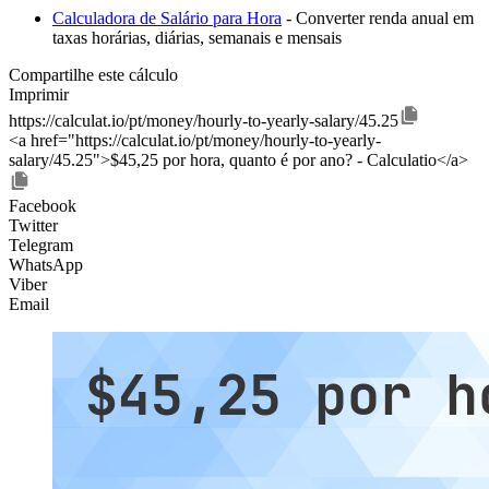
Calculadora de Salário para Hora
- Converter renda anual em
taxas horárias, diárias, semanais e mensais
Compartilhe este cálculo
Imprimir
https://calculat.io/pt/money/hourly-to-yearly-salary/45.25
<a href="https://calculat.io/pt/money/hourly-to-yearly-
salary/45.25">$45,25 por hora, quanto é por ano? - Calculatio</a>
Facebook
Twitter
Telegram
WhatsApp
Viber
Email