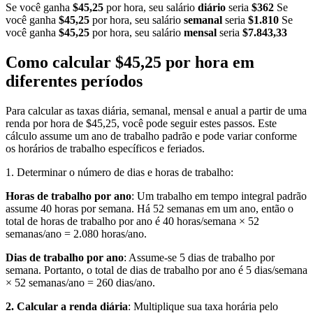
Se você ganha
$45,25
por hora, seu salário
diário
seria
$362
Se
você ganha
$45,25
por hora, seu salário
semanal
seria
$1.810
Se
você ganha
$45,25
por hora, seu salário
mensal
seria
$7.843,33
Como calcular $45,25 por hora em
diferentes períodos
Para calcular as taxas diária, semanal, mensal e anual a partir de uma
renda por hora de $45,25, você pode seguir estes passos. Este
cálculo assume um ano de trabalho padrão e pode variar conforme
os horários de trabalho específicos e feriados.
1. Determinar o número de dias e horas de trabalho:
Horas de trabalho por ano
: Um trabalho em tempo integral padrão
assume 40 horas por semana. Há 52 semanas em um ano, então o
total de horas de trabalho por ano é 40 horas/semana × 52
semanas/ano = 2.080 horas/ano.
Dias de trabalho por ano
: Assume-se 5 dias de trabalho por
semana. Portanto, o total de dias de trabalho por ano é 5 dias/semana
× 52 semanas/ano = 260 dias/ano.
2. Calcular a renda diária
: Multiplique sua taxa horária pelo