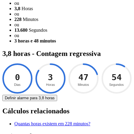
ou
3,8
Horas
ou
228
Minutos
ou
13.680
Segundos
ou
3 horas e 48 minutos
3,8 horas - Contagem regressiva
0
3
47
53
Dias
Horas
Minutos
Segundos
Definir alarme para 3,8 horas
Cálculos relacionados
Quantas horas existem em 228 minutos?