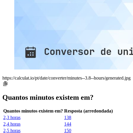
https://calculat.io/pt/date/converter/minutes--3.8--hours/generated.jpg
Quantos minutos existem em?
Quantos minutos existem em?
Resposta (arredondada)
2,3 horas
138
2,4 horas
144
2,5 horas
150