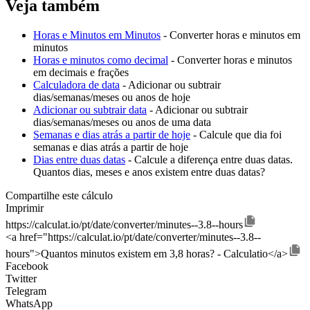
Veja também
Horas e Minutos em Minutos
- Converter horas e minutos em
minutos
Horas e minutos como decimal
- Converter horas e minutos
em decimais e frações
Calculadora de data
- Adicionar ou subtrair
dias/semanas/meses ou anos de hoje
Adicionar ou subtrair data
- Adicionar ou subtrair
dias/semanas/meses ou anos de uma data
Semanas e dias atrás a partir de hoje
- Calcule que dia foi
semanas e dias atrás a partir de hoje
Dias entre duas datas
- Calcule a diferença entre duas datas.
Quantos dias, meses e anos existem entre duas datas?
Compartilhe este cálculo
Imprimir
https://calculat.io/pt/date/converter/minutes--3.8--hours
<a href="https://calculat.io/pt/date/converter/minutes--3.8--
hours">Quantos minutos existem em 3,8 horas? - Calculatio</a>
Facebook
Twitter
Telegram
WhatsApp