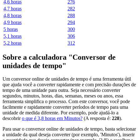
4,6 horas
276
4,7 horas
282
4,8 horas
288
4,9 horas
294
5 horas
300
5,1 horas
306
5,2 horas
312
Sobre a calculadora "Conversor de
unidades de tempo"
Um conversor online de unidades de tempo é uma ferramenta útil
que ajuda você a converter rapidamente e com precisão durações de
tempo de uma unidade para outra. Seja necessário converter
segundos, minutos, horas, dias, semanas, meses ou anos, essa
ferramenta simplifica o processo. Com este conversor, você pode
facilmente e rapidamente converter períodos de tempo para uma
unidade de medida diferente. Por exemplo, pode ajudá-lo a
descobrir
o que é 3,8 horas em Minutos?
(A resposta é:
228
).
Para usar o conversor online de unidades de tempo, basta selecionar
a unidade da qual deseja converter (por exemplo, 'Minutos'), inserir