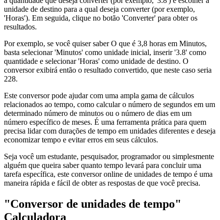
a quantidade que deseja converter (por exemplo, '3.8') e escolher a
unidade de destino para a qual deseja converter (por exemplo,
'Horas'). Em seguida, clique no botão 'Converter' para obter os
resultados.
Por exemplo, se você quiser saber O que é 3,8 horas em Minutos,
basta selecionar 'Minutos' como unidade inicial, inserir '3.8' como
quantidade e selecionar 'Horas' como unidade de destino. O
conversor exibirá então o resultado convertido, que neste caso seria
228.
Este conversor pode ajudar com uma ampla gama de cálculos
relacionados ao tempo, como calcular o número de segundos em um
determinado número de minutos ou o número de dias em um
número específico de meses. É uma ferramenta prática para quem
precisa lidar com durações de tempo em unidades diferentes e deseja
economizar tempo e evitar erros em seus cálculos.
Seja você um estudante, pesquisador, programador ou simplesmente
alguém que queira saber quanto tempo levará para concluir uma
tarefa específica, este conversor online de unidades de tempo é uma
maneira rápida e fácil de obter as respostas de que você precisa.
"Conversor de unidades de tempo"
Calculadora