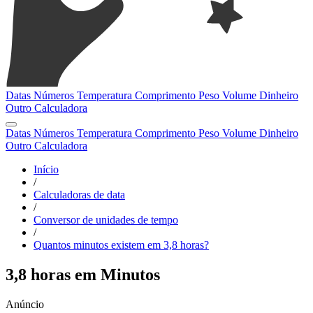
Datas
Números
Temperatura
Comprimento
Peso
Volume
Dinheiro
Outro
Calculadora
Datas
Números
Temperatura
Comprimento
Peso
Volume
Dinheiro
Outro
Calculadora
Início
/
Calculadoras de data
/
Conversor de unidades de tempo
/
Quantos minutos existem em 3,8 horas?
3,8 horas em Minutos