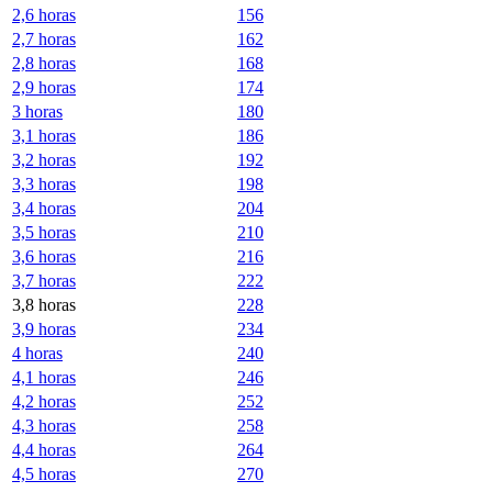
2,6 horas
156
2,7 horas
162
2,8 horas
168
2,9 horas
174
3 horas
180
3,1 horas
186
3,2 horas
192
3,3 horas
198
3,4 horas
204
3,5 horas
210
3,6 horas
216
3,7 horas
222
3,8 horas
228
3,9 horas
234
4 horas
240
4,1 horas
246
4,2 horas
252
4,3 horas
258
4,4 horas
264
4,5 horas
270