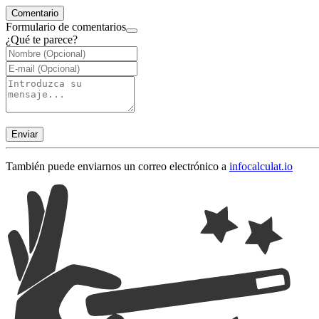
Comentario
Formulario de comentarios
¿Qué te parece?
Enviar
También puede enviarnos un correo electrónico a
info
calculat.io