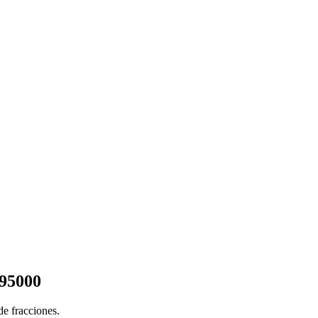
 95000
e fracciones.