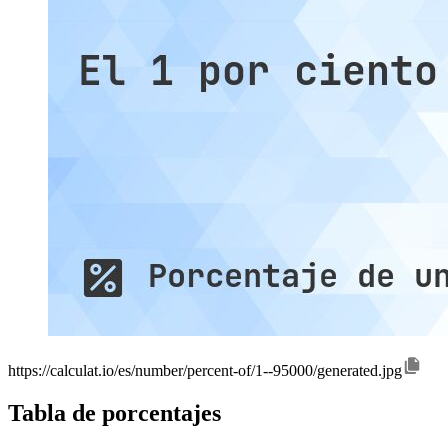
https://calculat.io/es/number/percent-of/1--95000/generated.jpg
Tabla de porcentajes