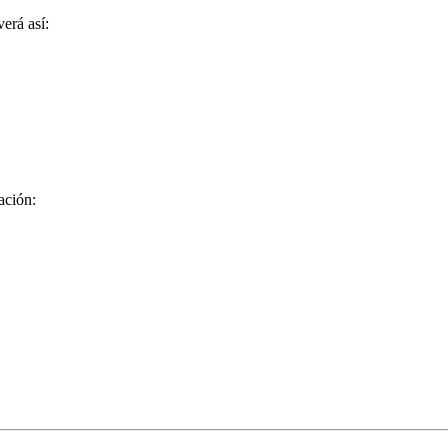
verá así:
ación: