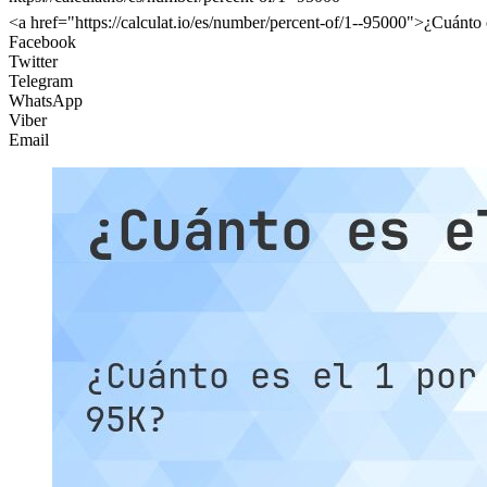
<a href="https://calculat.io/es/number/percent-of/1--95000">¿Cuánto
Facebook
Twitter
Telegram
WhatsApp
Viber
Email