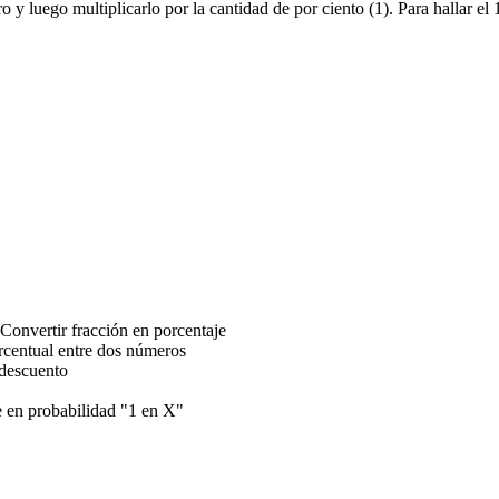
o y luego multiplicarlo por la cantidad de por ciento (1). Para hallar e
Convertir fracción en porcentaje
orcentual entre dos números
 descuento
e en probabilidad "1 en X"