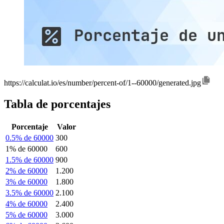
https://calculat.io/es/number/percent-of/1--60000/generated.jpg
Tabla de porcentajes
Porcentaje
Valor
0.5% de 60000
300
1% de 60000
600
1.5% de 60000
900
2% de 60000
1.200
3% de 60000
1.800
3.5% de 60000
2.100
4% de 60000
2.400
5% de 60000
3.000