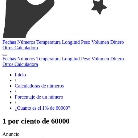
Fechas
Números
Temperatura
Longitud
Peso
Volumen
Dinero
Otros
Calculadora
Fechas
Números
Temperatura
Longitud
Peso
Volumen
Dinero
Otros
Calculadora
Inicio
/
Calculadoras de números
/
Porcentaje de un número
/
¿Cuánto es el 1% de 60000?
1 por ciento de 60000