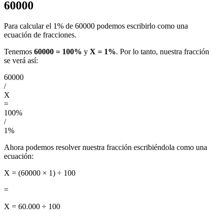
60000
Para calcular el 1% de 60000 podemos escribirlo como una
ecuación de fracciones.
Tenemos
60000 = 100%
y
X = 1%
. Por lo tanto, nuestra fracción
se verá así:
60000
/
X
=
100%
/
1%
Ahora podemos resolver nuestra fracción escribiéndola como una
ecuación:
X = (60000 × 1) ÷ 100
=
X = 60.000 ÷ 100