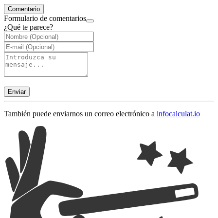
Comentario
Formulario de comentarios
¿Qué te parece?
Enviar
También puede enviarnos un correo electrónico a
info
calculat.io