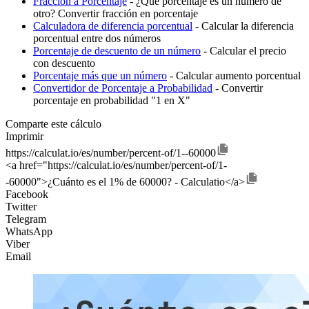
Fracción a Porcentaje
- ¿Qué porcentaje es un número de
otro? Convertir fracción en porcentaje
Calculadora de diferencia porcentual
- Calcular la diferencia
porcentual entre dos números
Porcentaje de descuento de un número
- Calcular el precio
con descuento
Porcentaje más que un número
- Calcular aumento porcentual
Convertidor de Porcentaje a Probabilidad
- Convertir
porcentaje en probabilidad "1 en X"
Comparte este cálculo
Imprimir
https://calculat.io/es/number/percent-of/1--60000
<a href="https://calculat.io/es/number/percent-of/1-
-60000">¿Cuánto es el 1% de 60000? - Calculatio</a>
Facebook
Twitter
Telegram
WhatsApp
Viber
Email