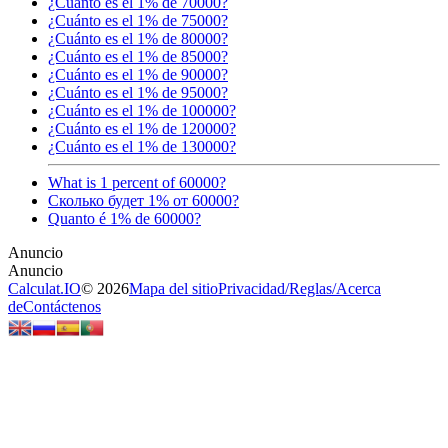
¿Cuánto es el 1% de 70000?
¿Cuánto es el 1% de 75000?
¿Cuánto es el 1% de 80000?
¿Cuánto es el 1% de 85000?
¿Cuánto es el 1% de 90000?
¿Cuánto es el 1% de 95000?
¿Cuánto es el 1% de 100000?
¿Cuánto es el 1% de 120000?
¿Cuánto es el 1% de 130000?
What is 1 percent of 60000?
Сколько будет 1% от 60000?
Quanto é 1% de 60000?
Calculat.IO
© 2026
Mapa del sitio
Privacidad
/
Reglas
/
Acerca
de
Contáctenos