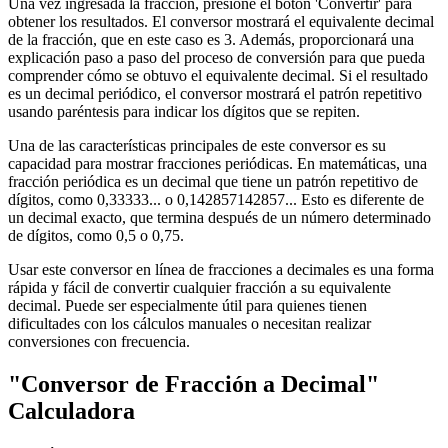
Una vez ingresada la fracción, presione el botón 'Convertir' para
obtener los resultados. El conversor mostrará el equivalente decimal
de la fracción, que en este caso es 3. Además, proporcionará una
explicación paso a paso del proceso de conversión para que pueda
comprender cómo se obtuvo el equivalente decimal. Si el resultado
es un decimal periódico, el conversor mostrará el patrón repetitivo
usando paréntesis para indicar los dígitos que se repiten.
Una de las características principales de este conversor es su
capacidad para mostrar fracciones periódicas. En matemáticas, una
fracción periódica es un decimal que tiene un patrón repetitivo de
dígitos, como 0,33333... o 0,142857142857... Esto es diferente de
un decimal exacto, que termina después de un número determinado
de dígitos, como 0,5 o 0,75.
Usar este conversor en línea de fracciones a decimales es una forma
rápida y fácil de convertir cualquier fracción a su equivalente
decimal. Puede ser especialmente útil para quienes tienen
dificultades con los cálculos manuales o necesitan realizar
conversiones con frecuencia.
"Conversor de Fracción a Decimal"
Calculadora