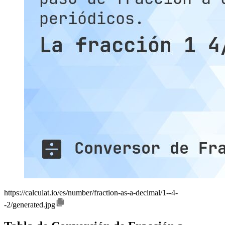
https://calculat.io/es/number/fraction-as-a-decimal/1--4-
-2/generated.jpg