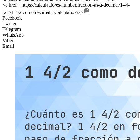
<a href="https://calculat.io/es/number/fraction-as-a-decimal/1--4-
-2">1 4/2 como decimal - Calculatio</a>
Facebook
Twitter
Telegram
WhatsApp
Viber
Email