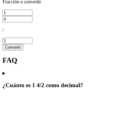
Fracción a convertir
/
Convertir
FAQ
¿Cuánto es 1 4/2 como decimal?