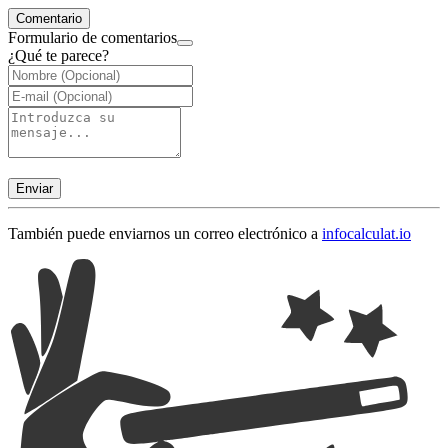
Comentario
Formulario de comentarios
¿Qué te parece?
Enviar
También puede enviarnos un correo electrónico a
info
calculat.io