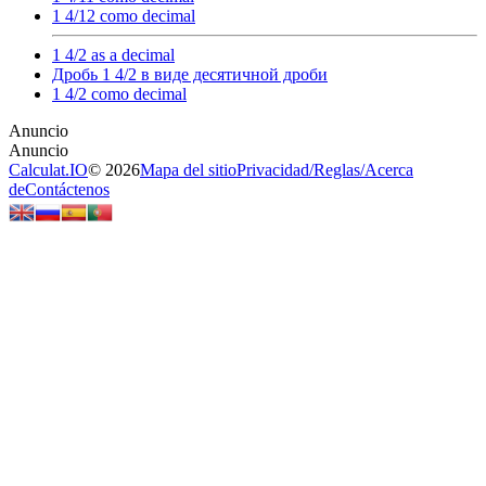
1 4/12 como decimal
1 4/2 as a decimal
Дробь 1 4/2 в виде десятичной дроби
1 4/2 como decimal
Calculat.IO
© 2026
Mapa del sitio
Privacidad
/
Reglas
/
Acerca
de
Contáctenos