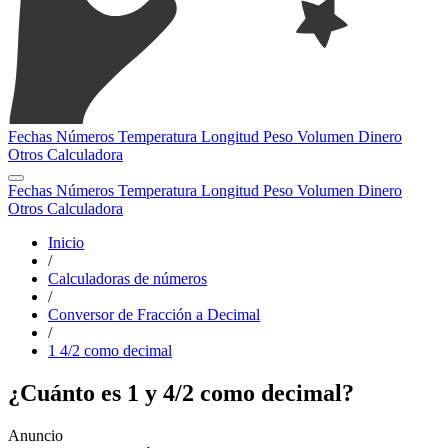
Fechas
Números
Temperatura
Longitud
Peso
Volumen
Dinero
Otros
Calculadora
Fechas
Números
Temperatura
Longitud
Peso
Volumen
Dinero
Otros
Calculadora
Inicio
/
Calculadoras de números
/
Conversor de Fracción a Decimal
/
1 4/2 como decimal
¿Cuánto es 1 y 4/2 como decimal?