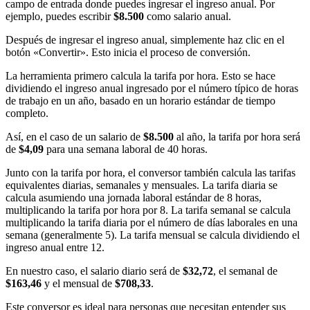
campo de entrada donde puedes ingresar el ingreso anual. Por
ejemplo, puedes escribir
$8.500
como salario anual.
Después de ingresar el ingreso anual, simplemente haz clic en el
botón «Convertir». Esto inicia el proceso de conversión.
La herramienta primero calcula la tarifa por hora. Esto se hace
dividiendo el ingreso anual ingresado por el número típico de horas
de trabajo en un año, basado en un horario estándar de tiempo
completo.
Así, en el caso de un salario de
$8.500
al año, la tarifa por hora será
de
$4,09
para una semana laboral de 40 horas.
Junto con la tarifa por hora, el conversor también calcula las tarifas
equivalentes diarias, semanales y mensuales. La tarifa diaria se
calcula asumiendo una jornada laboral estándar de 8 horas,
multiplicando la tarifa por hora por 8. La tarifa semanal se calcula
multiplicando la tarifa diaria por el número de días laborales en una
semana (generalmente 5). La tarifa mensual se calcula dividiendo el
ingreso anual entre 12.
En nuestro caso, el salario diario será de
$32,72
, el semanal de
$163,46
y el mensual de
$708,33
.
Este conversor es ideal para personas que necesitan entender sus