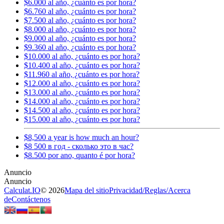
$6.000 al año, ¿cuánto es por hora?
$6.760 al año, ¿cuánto es por hora?
$7.500 al año, ¿cuánto es por hora?
$8.000 al año, ¿cuánto es por hora?
$9.000 al año, ¿cuánto es por hora?
$9.360 al año, ¿cuánto es por hora?
$10.000 al año, ¿cuánto es por hora?
$10.400 al año, ¿cuánto es por hora?
$11.960 al año, ¿cuánto es por hora?
$12.000 al año, ¿cuánto es por hora?
$13.000 al año, ¿cuánto es por hora?
$14.000 al año, ¿cuánto es por hora?
$14.500 al año, ¿cuánto es por hora?
$15.000 al año, ¿cuánto es por hora?
$8,500 a year is how much an hour?
$8 500 в год - сколько это в час?
$8.500 por ano, quanto é por hora?
Calculat.IO
© 2026
Mapa del sitio
Privacidad
/
Reglas
/
Acerca
de
Contáctenos