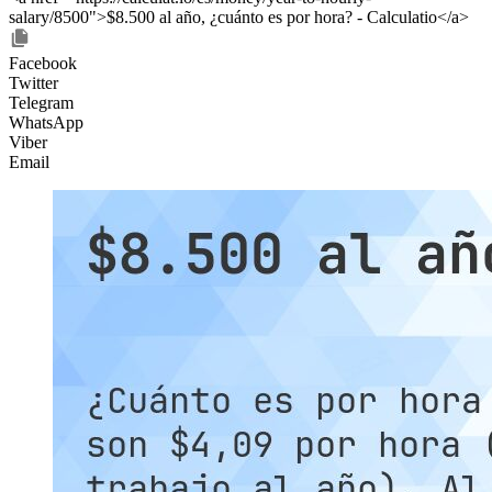
salary/8500">$8.500 al año, ¿cuánto es por hora? - Calculatio</a>
Facebook
Twitter
Telegram
WhatsApp
Viber
Email