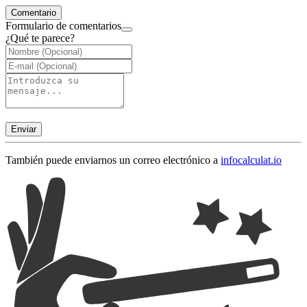
Comentario
Formulario de comentarios
¿Qué te parece?
Enviar
También puede enviarnos un correo electrónico a
info
calculat.io