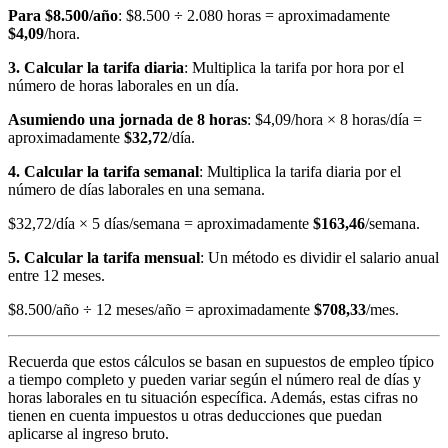
Para $8.500/año
: $8.500 ÷ 2.080 horas = aproximadamente
$4,09
/hora.
3. Calcular la tarifa diaria
: Multiplica la tarifa por hora por el
número de horas laborales en un día.
Asumiendo una jornada de 8 horas
: $4,09/hora × 8 horas/día =
aproximadamente
$32,72
/día.
4. Calcular la tarifa semanal
: Multiplica la tarifa diaria por el
número de días laborales en una semana.
$32,72/día × 5 días/semana = aproximadamente
$163,46
/semana.
5. Calcular la tarifa mensual
: Un método es dividir el salario anual
entre 12 meses.
$8.500/año ÷ 12 meses/año = aproximadamente
$708,33
/mes.
Recuerda que estos cálculos se basan en supuestos de empleo típico
a tiempo completo y pueden variar según el número real de días y
horas laborales en tu situación específica. Además, estas cifras no
tienen en cuenta impuestos u otras deducciones que puedan
aplicarse al ingreso bruto.