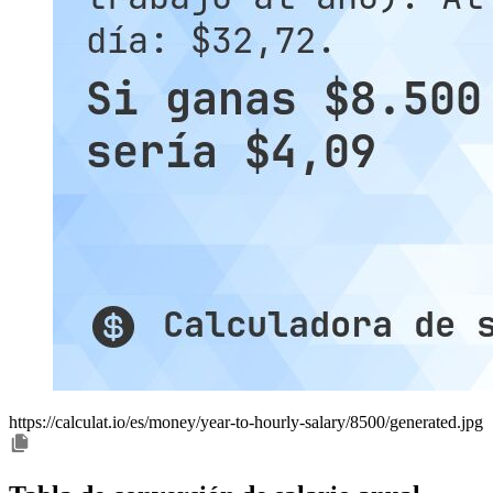
https://calculat.io/es/money/year-to-hourly-salary/8500/generated.jpg