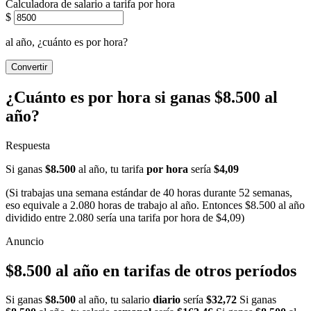
Calculadora de salario a tarifa por hora
$
al año, ¿cuánto es por hora?
Convertir
¿Cuánto es por hora si ganas $8.500 al
año?
Respuesta
Si ganas
$8.500
al año, tu tarifa
por hora
sería
$4,09
(Si trabajas una semana estándar de 40 horas durante 52 semanas,
eso equivale a 2.080 horas de trabajo al año. Entonces $8.500 al año
dividido entre 2.080 sería una tarifa por hora de $4,09)
$8.500 al año en tarifas de otros períodos
Si ganas
$8.500
al año, tu salario
diario
sería
$32,72
Si ganas