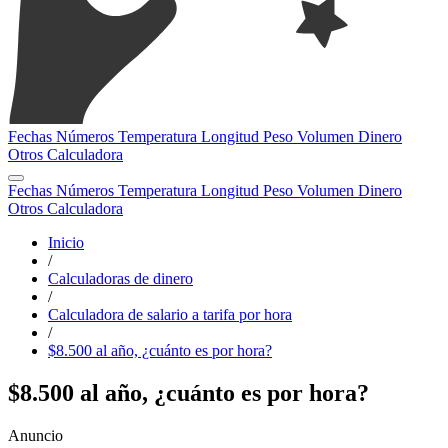
Fechas
Números
Temperatura
Longitud
Peso
Volumen
Dinero
Otros
Calculadora
Fechas
Números
Temperatura
Longitud
Peso
Volumen
Dinero
Otros
Calculadora
Inicio
/
Calculadoras de dinero
/
Calculadora de salario a tarifa por hora
/
$8.500 al año, ¿cuánto es por hora?
$8.500 al año, ¿cuánto es por hora?